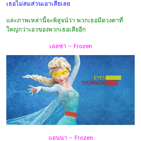
เธอไม่สมส่วนเอาเสียเลย
และภาพเหล่านี้จะพิสูจน์ว่า พวกเธอมีดวงตาที่
ใหญ่กว่าเอวของพวกเธอเสียอีก
เอลซ่า – Frozen
แอนนา – Frozen