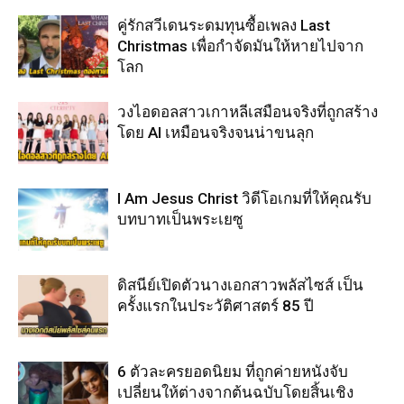
คู่รักสวีเดนระดมทุนซื้อเพลง Last
Christmas เพื่อกำจัดมันให้หายไปจาก
โลก
วงไอดอลสาวเกาหลีเสมือนจริงที่ถูกสร้าง
โดย AI เหมือนจริงจนน่าขนลุก
I Am Jesus Christ วิดีโอเกมที่ให้คุณรับ
บทบาทเป็นพระเยซู
ดิสนีย์เปิดตัวนางเอกสาวพลัสไซส์ เป็น
ครั้งแรกในประวัติศาสตร์ 85 ปี
6 ตัวละครยอดนิยม ที่ถูกค่ายหนังจับ
เปลี่ยนให้ต่างจากต้นฉบับโดยสิ้นเชิง