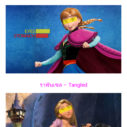
ราพันเซล – Tangled