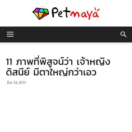
เพชร
11 ภาพที่พิสูจน์ว่า เจ้าหญิง
มายา
ดิสนีย์ มีตาใหญ่กว่าเอว
มิ.ย. 25, 2015