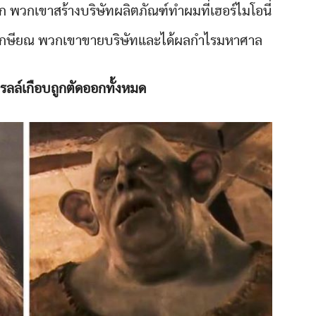
าก พวกเขาสร้างบริษัทผลิตภัณฑ์ทำผมที่เฮอร์ไมโอนี่
ขาเกษียณ พวกเขาขายบริษัทและได้ผลกำไรมหาศาล
ทรลล์เกือบถูกตัดออกทั้งหมด