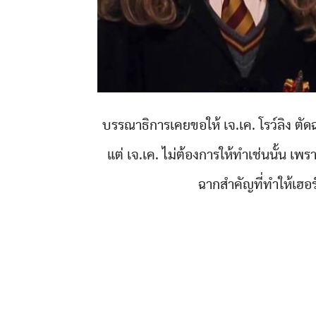
บรรณาธิการเคยขอให้ เจ.เค. โรว์ลิง ตัดฉา
แต่ เจ.เค. ไม่ต้องการให้ทำเช่นนั้น เพร
ฉากสำคัญที่ทำให้เฮอร์