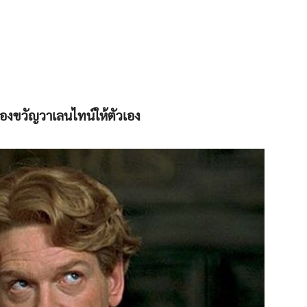
ของขวัญวาเลนไทน์ให้ตัวเอง