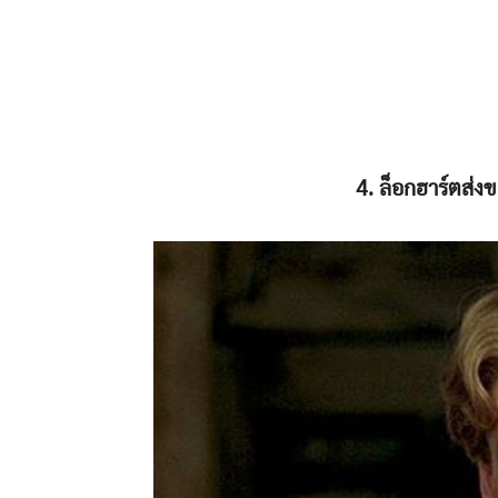
4. ล็อกฮาร์ตส่ง