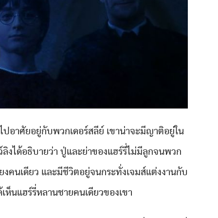
ปอาศัยอยู่กับพวกเดอร์สลีย์ เขาน่าจะมีญาติอยู่ใน
ว์ลิงได้อธิบายว่า ปู่และย่าของแฮร์รี่ไม่มีลูกจนพวก
งคนเดียว และมีชีวิตอยู่จนกระทั่งเจมส์แต่งงานกับ
ได้เห็นแฮร์รี่หลานชายคนเดียวของเขา