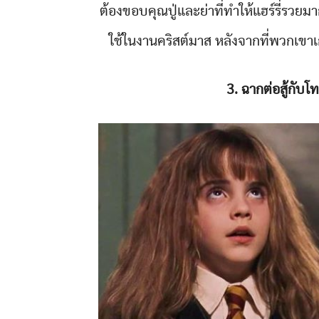
ต้องขอบคุณปู่และย่าที่ทำให้แฮร์รี่รวยม
ใช้ในงานคริสต์มาส หลังจากที่พวกเ
3. ฉากต่อสู้กับโ