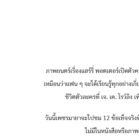
ภาพยนตร์เรื่องแฮร์รี่ พอตเตอร์เปิดตัวครั
เหมือนว่าแฟน ๆ จะได้เรียนรู้ทุกอย่างเกี
ชีวิตตัวละครที่ เจ. เค. โรว์ลิง เพ
วันนี้เพชรมายาจะไปชม 12 ข้อเท็จจริงที่
ไม่มีในหนังสือหรือภา