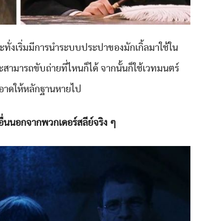
กระทั่งเริ่มมีการนำระบบประปาของมักเกิ้ลมาใช้ใน
ามารถขับถ่ายที่ไหนก็ได้ จากนั้นก็ใช้เวทมนตร์
าดให้หลักฐานหายไป
นอื่นนอกจากพวกเดอร์สลีย์จริง ๆ