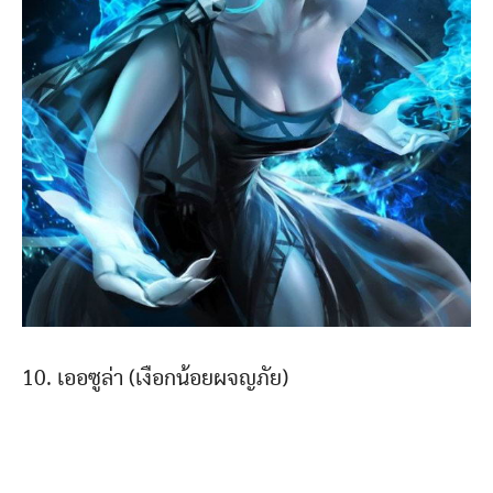
10. เออซูล่า (เงือกน้อยผจญภัย)