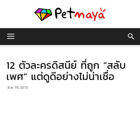
เพชร
12 ตัวละครดิสนีย์ ที่ถูก “สลับ
มายา
เพศ” แต่ดูดีอย่างไม่น่าเชื่อ
ส.ค. 19, 2015