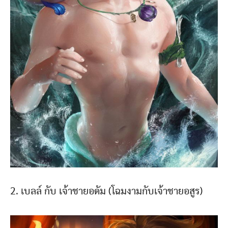
2. เบลล์ กับ เจ้าชายอดัม (โฉมงามกับเจ้าชายอสูร)