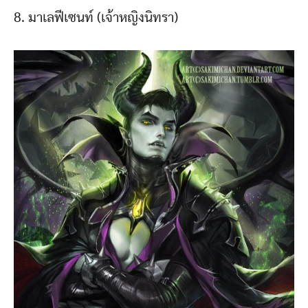
8. มาเลฟีเซนท์ (เจ้าหญิงนิทรา)