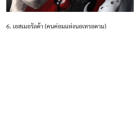
6. เอสเมอรัลด้า (คนค่อมแห่งนอเทรอดาม)