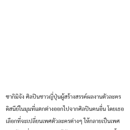
ซากิมิจัง ศิลปินชาวญี่ปุ่นผู้สร้างสรรค์ผลงานตัวละคร
ดิสนีย์ในมุมที่แตกต่างออกไปจากศิลปินคนอื่น โดยเธอ
เลือกที่จะเปลี่ยนเพศตัวละครต่างๆ ให้กลายเป็นเพศ