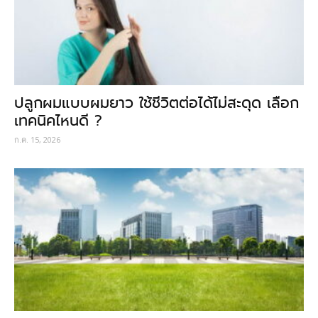
ปลูกผมแบบผมยาว ใช้ชีวิตต่อได้ไม่สะดุด เลือก
เทคนิคไหนดี ?
ก.ค. 15, 2026