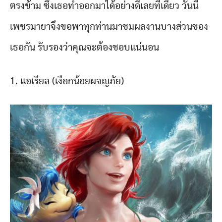
ตรงข้าม ซึ่งเธอทำออกมาได้อย่างดีเลยทีเดียว วันนี้
เพชรมายาจึงขอพาทุกท่านมาชมผลงานบางส่วนของ
เธอกัน รับรองว่าคุณจะต้องชอบแน่นอน
1. แอเรียล (เงือกน้อยผจญภัย)