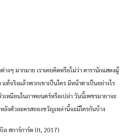
่างๆ มากมาย เราเคยคิดหรือไม่ว่า ดารานักแสดงผู้
้น แท้จริงแล้วพวกเขาเป็นใคร มีหน้าตาเป็นอย่างไร
ลัวเหมือนในภาพยนตร์หรือเปล่า วันนี้เพชรมายาจะ
หลังตัวละครสยองขวัญเหล่านี้จะมีใครกันบ้าง
บิล สการ์การ์ด (It, 2017)