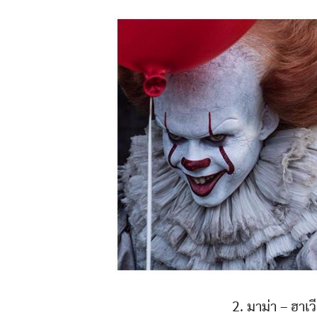
2. มาม่า – ฮาเ