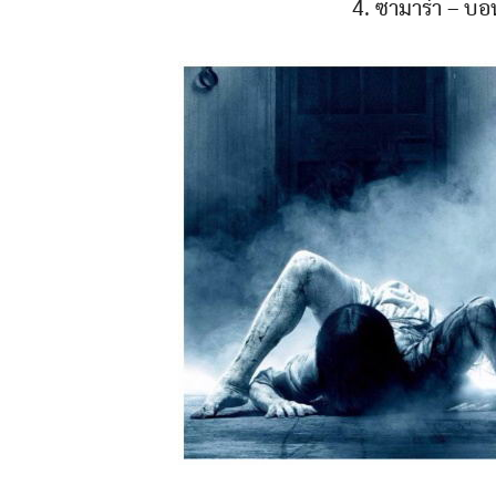
4. ซามาร่า – บอ