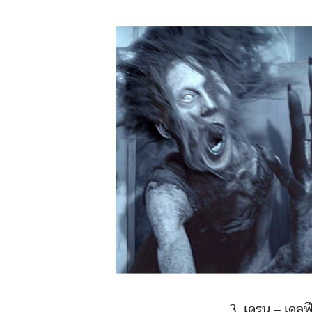
3. เดรน – เดลฟ