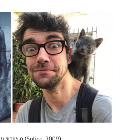
ีน ชาแนก (Splice, 2009)