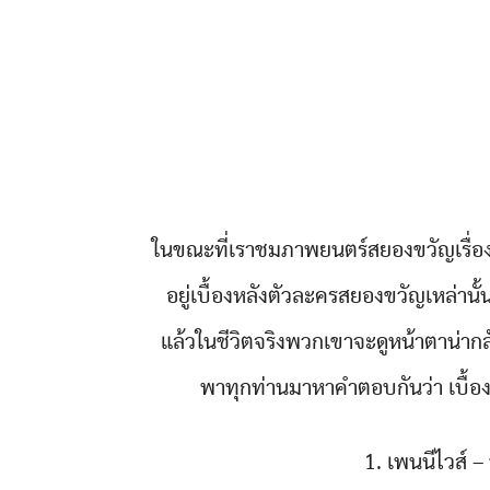
ในขณะที่เราชมภาพยนตร์สยองขวัญเรื่องต
อยู่เบื้องหลังตัวละครสยองขวัญเหล่านั
แล้วในชีวิตจริงพวกเขาจะดูหน้าตาน่าก
พาทุกท่านมาหาคำตอบกันว่า เบื้อง
1. เพนนีไวส์ – 