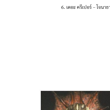
6. เดอะ ครีเปอร์ – โจนา