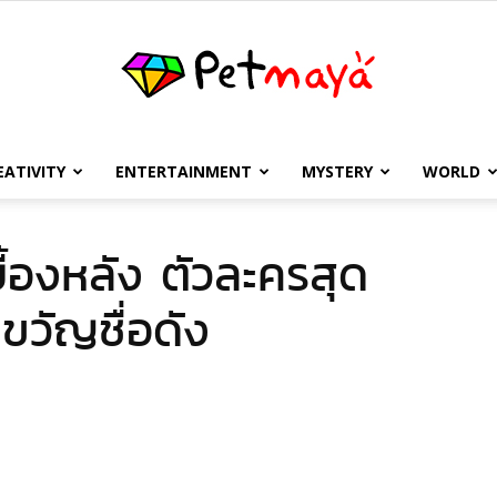
EATIVITY
ENTERTAINMENT
MYSTERY
WORLD
เพชร
บื้องหลัง ตัวละครสุด
วัญชื่อดัง
มายา