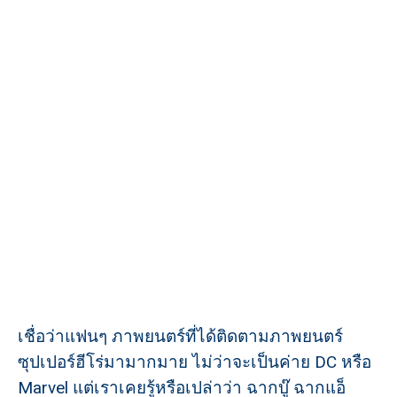
เชื่อว่าแฟนๆ ภาพยนตร์ที่ได้ติดตามภาพยนตร์
ซุปเปอร์ฮีโร่มามากมาย ไม่ว่าจะเป็นค่าย DC หรือ
Marvel แต่เราเคยรู้หรือเปล่าว่า ฉากบู๊ ฉากแอ็