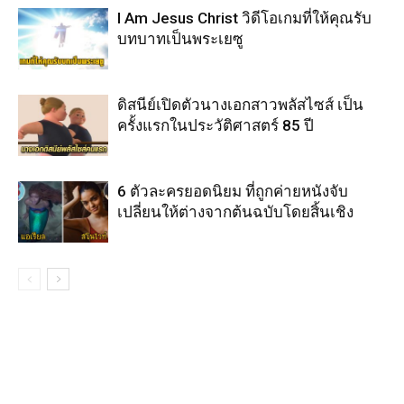
I Am Jesus Christ วิดีโอเกมที่ให้คุณรับ
บทบาทเป็นพระเยซู
ดิสนีย์เปิดตัวนางเอกสาวพลัสไซส์ เป็น
ครั้งแรกในประวัติศาสตร์ 85 ปี
6 ตัวละครยอดนิยม ที่ถูกค่ายหนังจับ
เปลี่ยนให้ต่างจากต้นฉบับโดยสิ้นเชิง