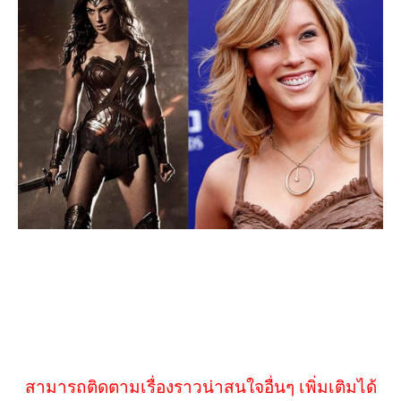
สามารถติดตามเรื่องราวน่าสนใจอื่นๆ เพิ่มเติมได้