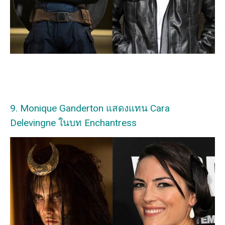
9. Monique Ganderton แสดงแทน Cara
Delevingne ในบท Enchantress