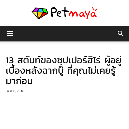
เพชร
13 สตันท์ของซุปเปอร์ฮีโร่ ผู้อยู่
มายา
เบื้องหลังฉากบู๊ ที่คุณไม่เคยรู้
มาก่อน
พ.ค. 8, 2016