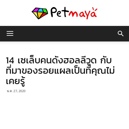
เพชร
14 เซเล็บคนดังฮอลลีวูด กับ
มายา
ที่มาของรอยแผลเป็นที่คุณไม่
เคยรู้
พ.ค. 27, 2020