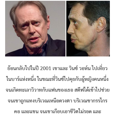
ย้อนกลับไปในปี 2001 เขาและ วินซ์ วอห์น ไปเที่ยว
ในบาร์แห่งหนึ่ง ในขณะที่วินซ์ไปคุยกับผู้หญิงคนหนึ่ง
จนเกิดทะเลาวิวาทกับแฟนของเธอ สตีฟได้เข้าไปช่วย
จนเขาถูกแทงบริเวณเหนือดวงตา บริเวณขากรรไกร
คอ และแขน จนเขาเกือบเอาชีวิตไม่รอด และ