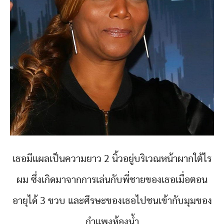
เธอมีแผลเป็นความยาว 2 นิ้วอยู่บริเวณหน้าผากใต้ไร
ผม ซึ่งเกิดมาจากการเล่นกับพี่ชายของเธอเมื่อตอน
อายุได้ 3 ขวบ และศีรษะของเธอไปชนเข้ากับมุมของ
กำแพงห้องน้ำ