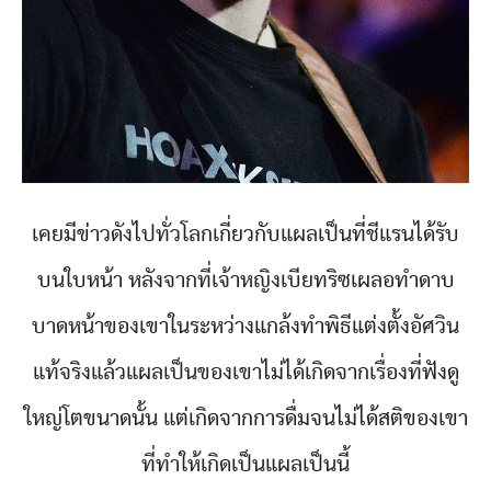
เคยมีข่าวดังไปทั่วโลกเกี่ยวกับแผลเป็นที่ชีแรนได้รับ
บนใบหน้า หลังจากที่เจ้าหญิงเบียทริซเผลอทำดาบ
บาดหน้าของเขาในระหว่างแกล้งทำพิธีแต่งตั้งอัศวิน
แท้จริงแล้วแผลเป็นของเขาไม่ได้เกิดจากเรื่องที่ฟังดู
ใหญ่โตขนาดนั้น แต่เกิดจากการดื่มจนไม่ได้สติของเขา
ที่ทำให้เกิดเป็นแผลเป็นนี้