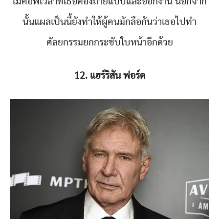
เมคอัพเวลาที่เธอต้องถ่ายแบบและออกงาน นอกจาก
นั้นแผลเป็นนี้ยังทำให้ผู้คนมักลือกันว่าเธอไปทำ
ศัลยกรรมยกกระชับใบหน้าอีกด้วย
12. แฮร์ริสัน ฟอร์ด