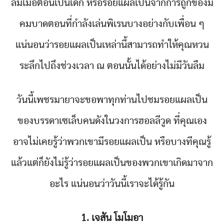
ล้มเมื่อตอนเป็นเด็ก หรือรอยแผลเป็นจากการถูกของมี
คมบาดตอนที่กำลังเล่นพิเรนบางอย่างกับเพื่อน ๆ
แน่นอนว่ารอยแผลเป็นเหล่านี้สามารถทำให้คุณหวน
ระลึกไปถึงช่วงเวลา ณ ตอนนั้นได้อย่างไม่มีวันลืม
วันนี้เพชรมายาจะขอพาทุกท่านไปชมรอยแผลเป็น
ของบรรดาเซเล็บคนดังในวงการฮอลลีวูด ที่คุณเอง
อาจไม่เคยรู้ว่าพวกเขามีรอยแผลเป็น หรือบางทีคุณรู้
แล้วแต่ก็ยังไม่รู้ว่ารอยแผลเป็นของพวกเขาเกิดมาจาก
อะไร แน่นอนว่าวันนี้เราจะได้รู้กัน
1. เจสัน โมโมอา