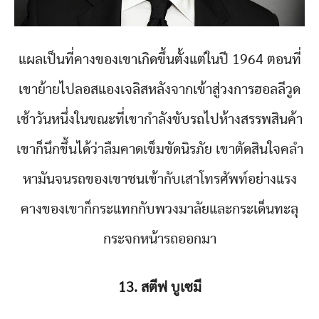
แผลเป็นที่คางของเขาเกิดขึ้นตั้งแต่ในปี 1964 ตอนที่
เขาย้ายไปลอสแองเจลิสหลังจากเข้าสู่วงการฮอลลีวูด
เช้าวันหนึ่งในขณะที่เขากำลังขับรถไปห้างสรรพสินค้า
เขาก็นึกขึ้นได้ว่าลืมคาดเข็มขัดนิรภัย เขาตัดสินใจคลำ
หามันจนรถของเขาชนเข้ากับเสาโทรศัพท์อย่างแรง
คางของเขาก็กระแทกกับพวงมาลัยและกระเด็นทะลุ
กระจกหน้ารถออกมา
13. สตีฟ บูเซมี