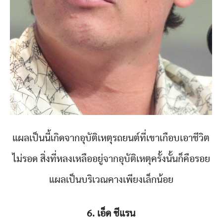
แผลเป็นนี้เกิดจากอุบัติเหตุรถยนต์ที่เขาเกือบเอาชีวิต
ไม่รอด สิ่งที่หลงเหลืออยู่จากอุบัติเหตุครั้งนั้นก็คือรอย
แผลเป็นบริเวณคางเพียงเล็กน้อย
6. เอ็ด ชีแรน