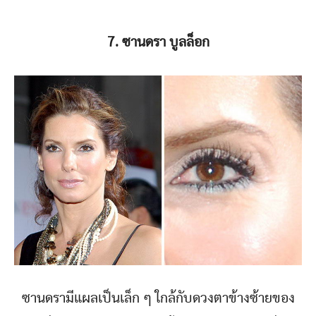
7. ซานดรา บูลล็อก
ซานดรามีแผลเป็นเล็ก ๆ ใกล้กับดวงตาข้างซ้ายของ