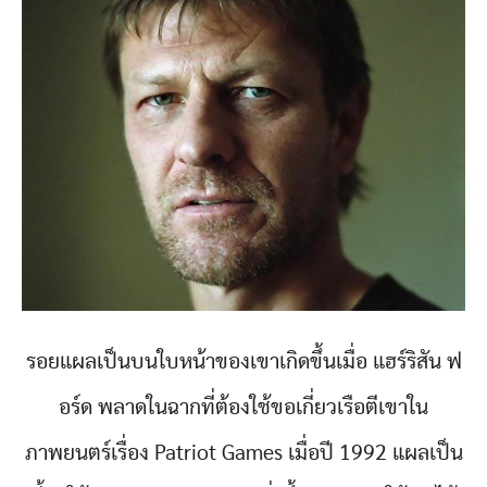
รอยแผลเป็นบนใบหน้าของเขาเกิดขึ้นเมื่อ แฮร์ริสัน ฟ
อร์ด พลาดในฉากที่ต้องใช้ขอเกี่ยวเรือตีเขาใน
ภาพยนตร์เรื่อง Patriot Games เมื่อปี 1992 แผลเป็น