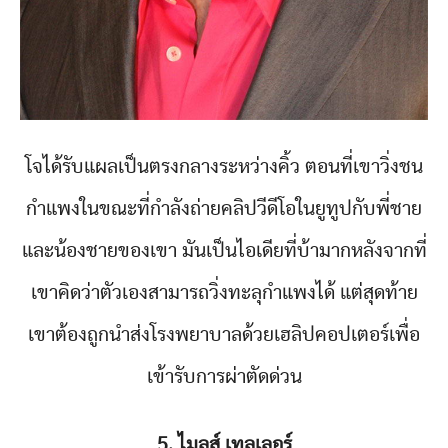
โจได้รับแผลเป็นตรงกลางระหว่างคิ้ว ตอนที่เขาวิ่งชน
กำแพงในขณะที่กำลังถ่ายคลิปวีดีโอในยูทูปกับพี่ชาย
และน้องชายของเขา มันเป็นไอเดียที่บ้ามากหลังจากที่
เขาคิดว่าตัวเองสามารถวิ่งทะลุกำแพงได้ แต่สุดท้าย
เขาต้องถูกนำส่งโรงพยาบาลด้วยเฮลิปคอปเตอร์เพื่อ
เข้ารับการผ่าตัดด่วน
5. ไมลส์ เทลเลอร์