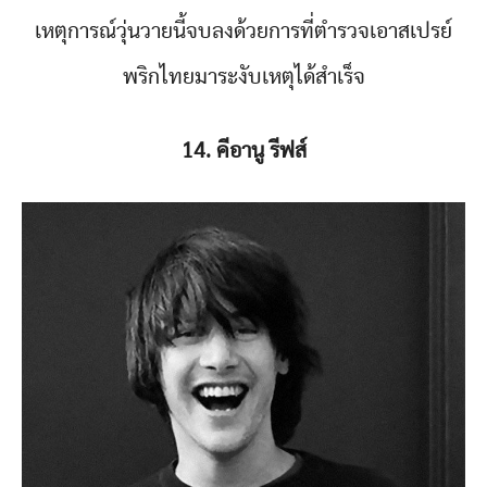
เหตุการณ์วุ่นวายนี้จบลงด้วยการที่ตำรวจเอาสเปรย์
พริกไทยมาระงับเหตุได้สำเร็จ
14. คีอานู รีฟส์