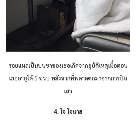
รอยแผลเป็นบนขาของเธอเกิดจากอุบัติเหตุเมื่อตอน
เธออายุได้ 5 ขวบ หลังจากที่พลาดตกมาจากการปีน
เสา
4. โจ โจนาส