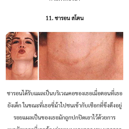
11. ชารอน สโตน
ชารอนได้รับแผลเป็นบริเวณคอของเธอเมื่อตอนที่เธอ
ยังเด็ก ในขณะที่เธอขี่ม้าไปชนเข้ากับเชือกที่ขึงตึงอยู่
รอยแผลเป็นของเธอมักถูกปกปิดเอาไว้ด้วยการ