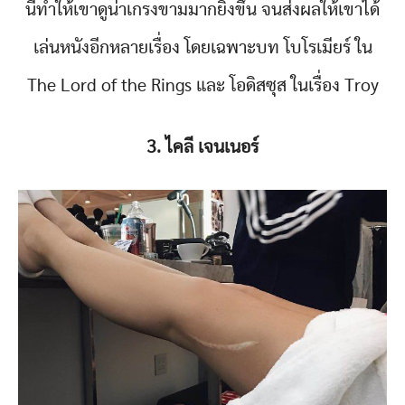
นี้ทำให้เขาดูน่าเกรงขามมากยิ่งขึ้น จนส่งผลให้เขาได้
เล่นหนังอีกหลายเรื่อง โดยเฉพาะบท โบโรเมียร์ ใน
The Lord of the Rings และ โอดิสซุส ในเรื่อง Troy
3. ไคลี เจนเนอร์