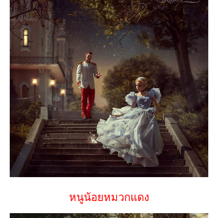
หนูน้อยหมวกแดง