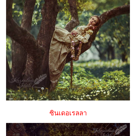
ซินเดอเรลลา