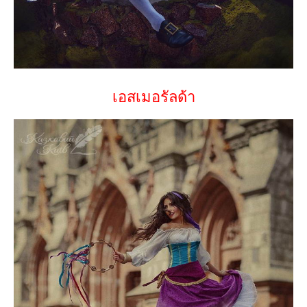
เอสเมอรัลด้า