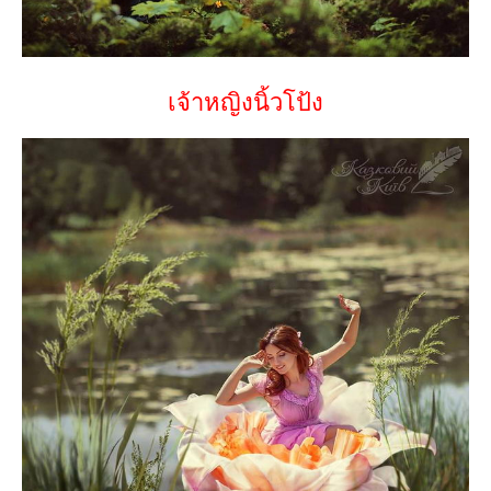
เจ้าหญิงนิ้วโป้ง