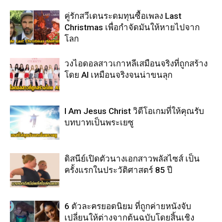
คู่รักสวีเดนระดมทุนซื้อเพลง Last
Christmas เพื่อกำจัดมันให้หายไปจาก
โลก
วงไอดอลสาวเกาหลีเสมือนจริงที่ถูกสร้าง
โดย AI เหมือนจริงจนน่าขนลุก
I Am Jesus Christ วิดีโอเกมที่ให้คุณรับ
บทบาทเป็นพระเยซู
ดิสนีย์เปิดตัวนางเอกสาวพลัสไซส์ เป็น
ครั้งแรกในประวัติศาสตร์ 85 ปี
6 ตัวละครยอดนิยม ที่ถูกค่ายหนังจับ
เปลี่ยนให้ต่างจากต้นฉบับโดยสิ้นเชิง