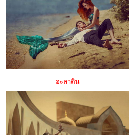
อะลาดิน