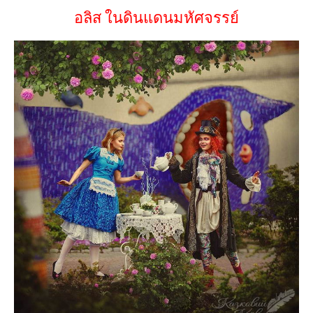
อลิส ในดินแดนมหัศจรรย์