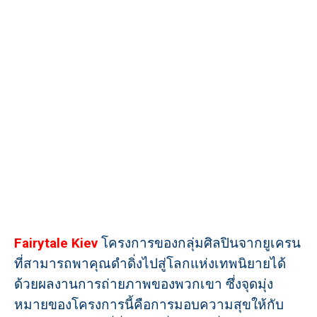
Fairytale Kiev
โครงการของกลุ่มศิลปินจากยูเครน
ที่สามารถพาคุณดำดิ่งไปสู่โลกแห่งเทพนิยายได้
ด้วยผลงานการถ่ายภาพของพวกเขา ซึ่งจุดมุ่ง
หมายของโครงการนี้คือการมอบความสุขให้กับ