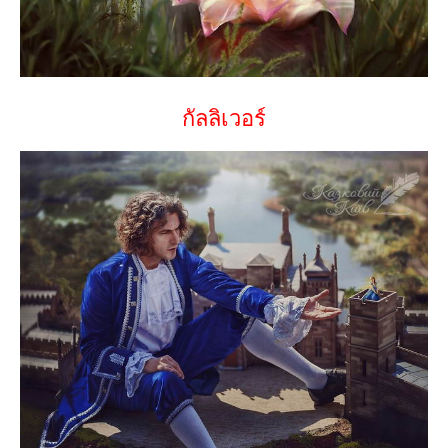
กัลลิเวอร์