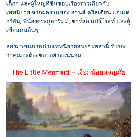
เด็กๆ และผู้ใหญ่ที่ชื่นชอบเรื่องราวเกี่ยวกับ
เทพนิยาย จากผลงานของ ฮานส์ คริสเตียน แอนเด
อร์สัน, พี่น้องตระกูลกริมม์, ชาร์ลส แปร์โรลท์ และผู้
เขียนคนอื่นๆ
ลองมาชมภาพถ่ายเทพนิยายสวยๆ เหล่านี้ รับรอง
ว่าคุณจะต้องชอบอย่างแน่นอน
The Little Mermaid – เงือกน้อยผจญภัย