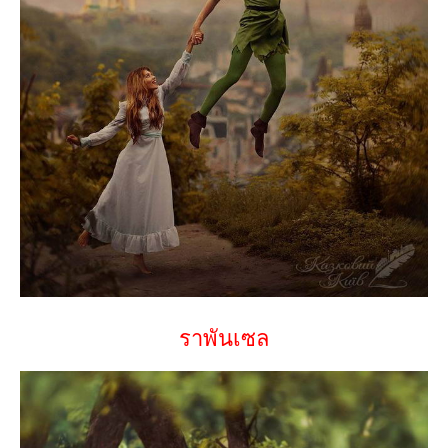
ราพันเซล