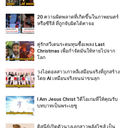
20 ความผิดพลาดที่เกิดขึ้นในภาพยนตร์
หรือซีรีส์ ที่ถูกจับผิดได้คาจอ
คู่รักสวีเดนระดมทุนซื้อเพลง Last
Christmas เพื่อกำจัดมันให้หายไปจาก
โลก
วงไอดอลสาวเกาหลีเสมือนจริงที่ถูกสร้าง
โดย AI เหมือนจริงจนน่าขนลุก
I Am Jesus Christ วิดีโอเกมที่ให้คุณรับ
บทบาทเป็นพระเยซู
ดิสนีย์เปิดตัวนางเอกสาวพลัสไซส์ เป็น