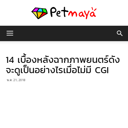
เพชร
14 เบื้องหลังฉากภาพยนตร์ดัง
มายา
จะดูเป็นอย่างไรเมื่อไม่มี CGI
พ.ค. 21, 2018