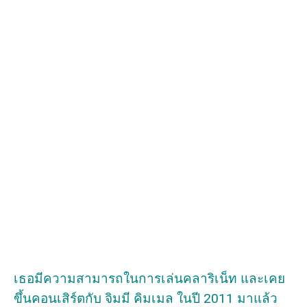
เธอมีความสามารถในการเล่นคลาริเน็ท และเคย
ขึ้นคอนเสิร์ตกับ จิมมี คิมเมล ในปี 2011 มาแล้ว