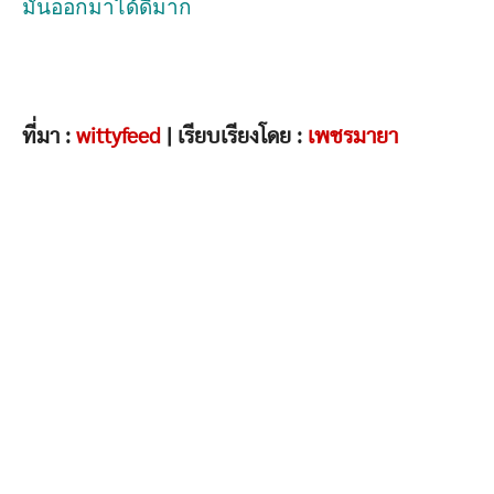
มันออกมาได้ดีมาก
ที่มา :
wittyfeed
| เรียบเรียงโดย :
เพชรมายา