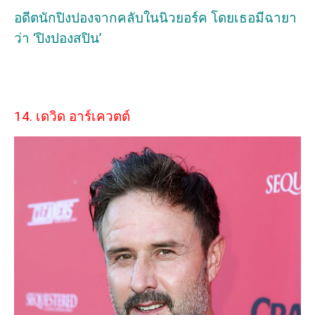
อดีตนักปิงปองจากคลับในนิวยอร์ค โดยเธอมีฉายา
ว่า ‘ปิงปองสปิน’
14. เดวิด อาร์เควตต์