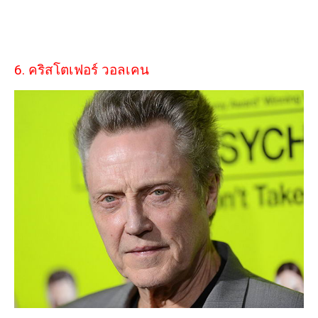
6. คริสโตเฟอร์ วอลเคน