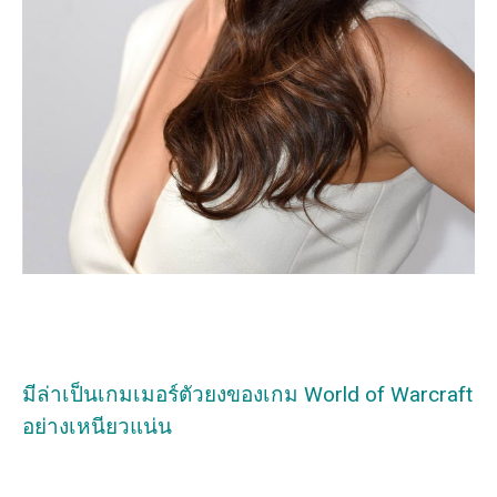
มีล่าเป็นเกมเมอร์ตัวยงของเกม World of Warcraft
อย่างเหนียวแน่น