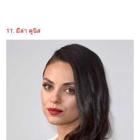
11. มีล่า คูนิส