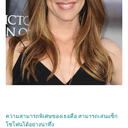
ความสามารถพิเศษของเธอคือ สามารถเล่นแซ็ก
โซโฟนได้อย่างน่าทึ่ง