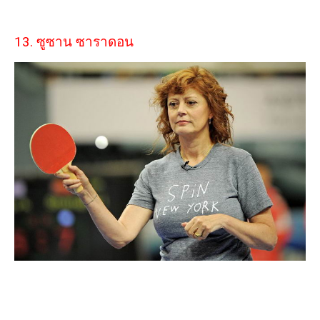
13. ซูซาน ซาราดอน