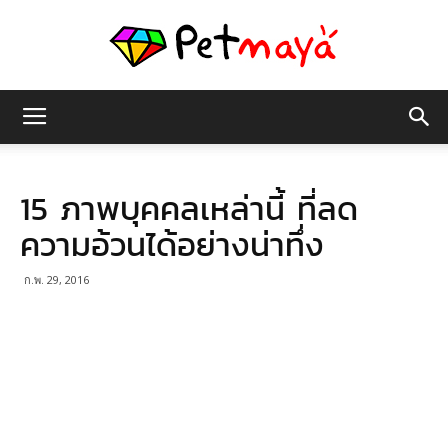
เพชร
15 ภาพบุคคลเหล่านี้ ที่ลด
มายา
ความอ้วนได้อย่างน่าทึ่ง
ก.พ. 29, 2016