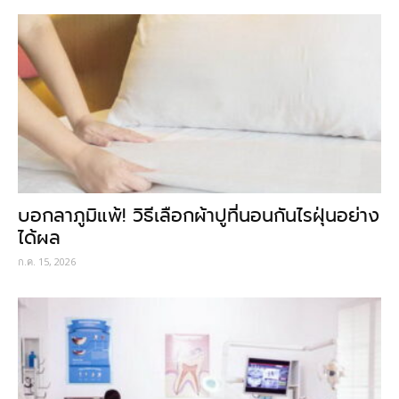
บอกลาภูมิแพ้! วิธีเลือกผ้าปูที่นอนกันไรฝุ่นอย่าง
ได้ผล
ก.ค. 15, 2026