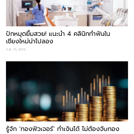
ปักหมุดยิ้มสวย! แนะนำ 4 คลินิกทำฟันใน
เชียงใหม่น่าไปลอง
ก.ค. 15, 2026
รู้จัก ‘ทองฟิวเจอร์’ ทำเงินได้ ไม่ต้องจับทอง