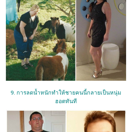
9. การลดน้ำหนักทำให้ชายคนนี้กลายเป็นหนุ่ม
ฮอตทันที