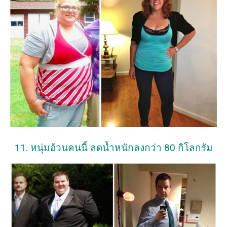
11. หนุ่มอ้วนคนนี้ ลดน้ำหนักลงกว่า 80 กิโลกรัม