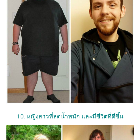
10. หญิงสาวที่ลดน้ำหนัก และมีชีวิตที่ดีขึ้น