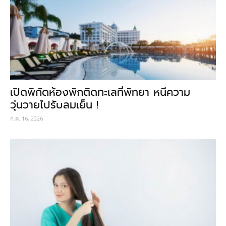
เปิดพิกัดห้องพักติดทะเลที่พัทยา หนีความ
วุ่นวายไปรับลมเย็น !
ก.ค. 16, 2026