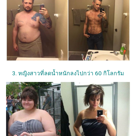
3. หญิงสาวที่ลดน้ำหนักลงไปกว่า 60 กิโลกรัม