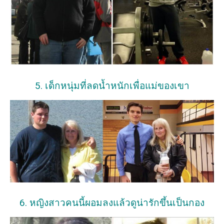
5. เด็กหนุ่มที่ลดน้ำหนักเพื่อแม่ของเขา
6. หญิงสาวคนนี้ผอมลงแล้วดูน่ารักขึ้นเป็นกอง