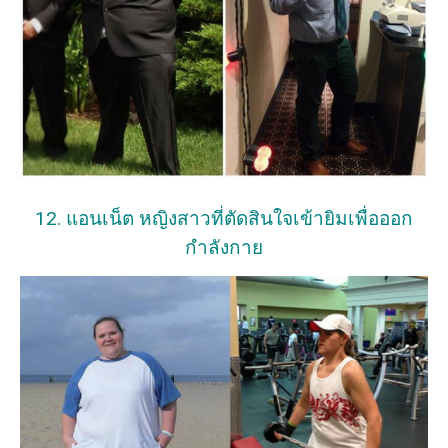
12. แอนเน็ต หญิงสาวที่ตัดสินใจเข้ายิมเพื่อออก
กำลังกาย