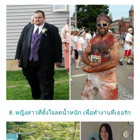
8. หญิงสาวที่ตั้งใจลดน้ำหนัก เพื่อทำงานที่เธอรัก