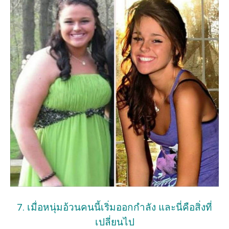
7. เมื่อหนุ่มอ้วนคนนี้เริ่มออกกำลัง และนี่คือสิ่งที่
เปลี่ยนไป