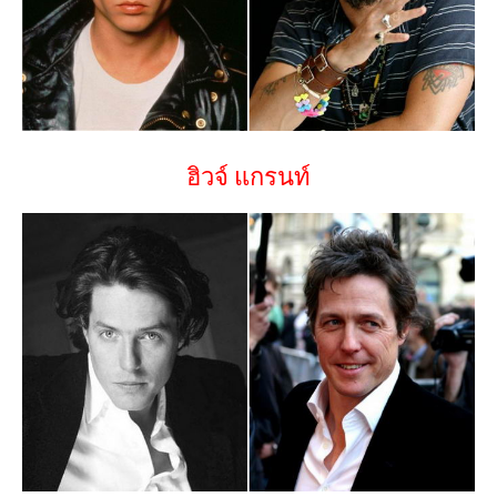
ฮิวจ์ แกรนท์