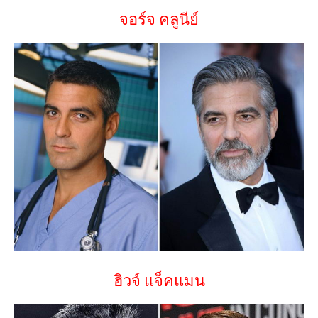
จอร์จ คลูนีย์
ฮิวจ์ แจ็คแมน