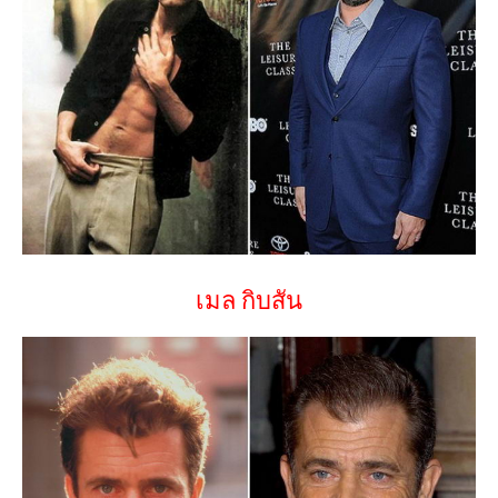
เมล กิบสัน