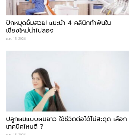
ปักหมุดยิ้มสวย! แนะนำ 4 คลินิกทำฟันใน
เชียงใหม่น่าไปลอง
ก.ค. 15, 2026
ปลูกผมแบบผมยาว ใช้ชีวิตต่อได้ไม่สะดุด เลือก
เทคนิคไหนดี ?
ก.ค. 15, 2026