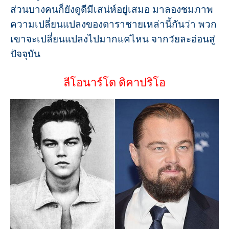
ส่วนบางคนก็ยังดูดีมีเสน่ห์อยู่เสมอ มาลองชมภาพ
ความเปลี่ยนแปลงของดาราชายเหล่านี้กันว่า พวก
เขาจะเปลี่ยนแปลงไปมากแค่ไหน จากวัยละอ่อนสู่
ปัจจุบัน
ลีโอนาร์โด ดิคาปริโอ