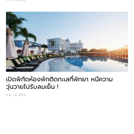
เปิดพิกัดห้องพักติดทะเลที่พัทยา หนีความ
วุ่นวายไปรับลมเย็น !
ก.ค. 16, 2026