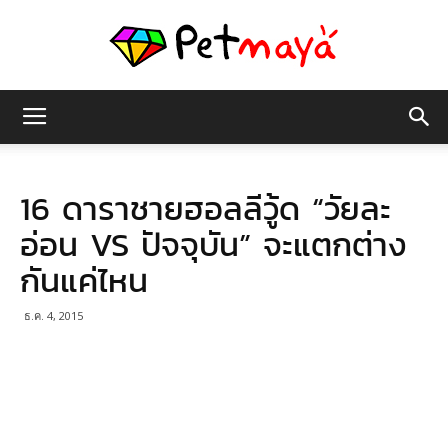
เพชร
16 ดาราชายฮอลลีวู้ด “วัยละ
มายา
อ่อน VS ปัจจุบัน” จะแตกต่าง
กันแค่ไหน
ธ.ค. 4, 2015