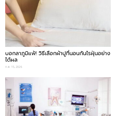
บอกลาภูมิแพ้! วิธีเลือกผ้าปูที่นอนกันไรฝุ่นอย่าง
ได้ผล
ก.ค. 15, 2026