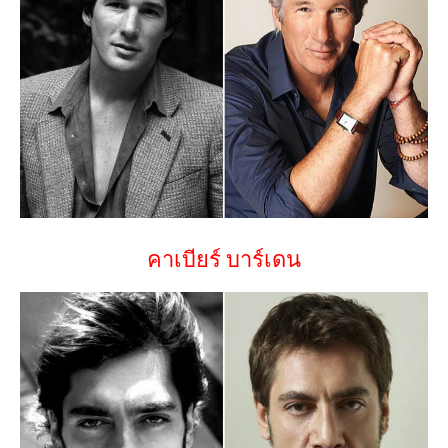
คาเบียร์ บาร์เดน