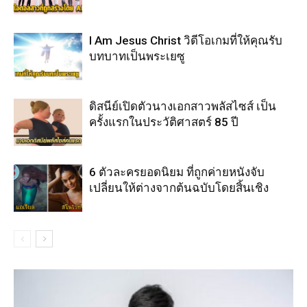
I Am Jesus Christ วิดีโอเกมที่ให้คุณรับ
บทบาทเป็นพระเยซู
ดิสนีย์เปิดตัวนางเอกสาวพลัสไซส์ เป็น
ครั้งแรกในประวัติศาสตร์ 85 ปี
6 ตัวละครยอดนิยม ที่ถูกค่ายหนังจับ
เปลี่ยนให้ต่างจากต้นฉบับโดยสิ้นเชิง