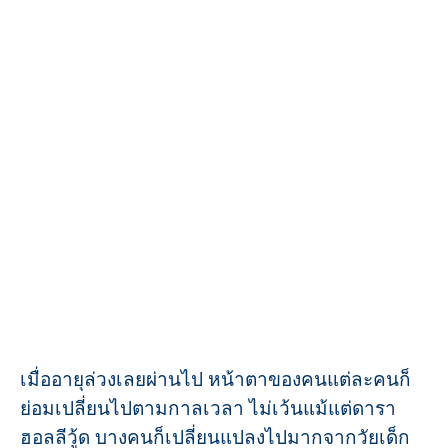
เมื่ออายุล่วงเลยผ่านไป หน้าตาของคนแต่ละคนก็
ย่อมเปลี่ยนไปตามกาลเวลา ไม่เว้นแม้แต่ดารา
ฮอลลีวู้ด บางคนก็เปลี่ยนแปลงไปมากจากวัยเด็ก