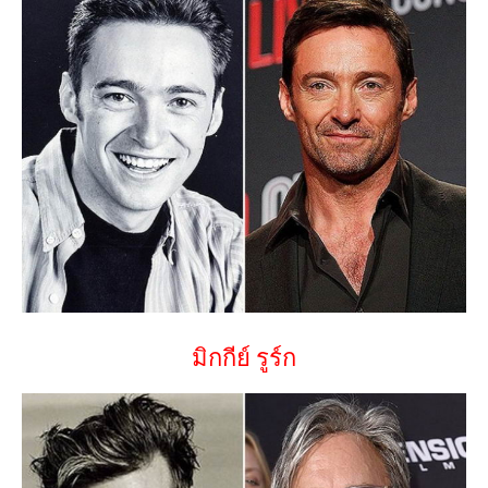
มิกกีย์ รูร์ก