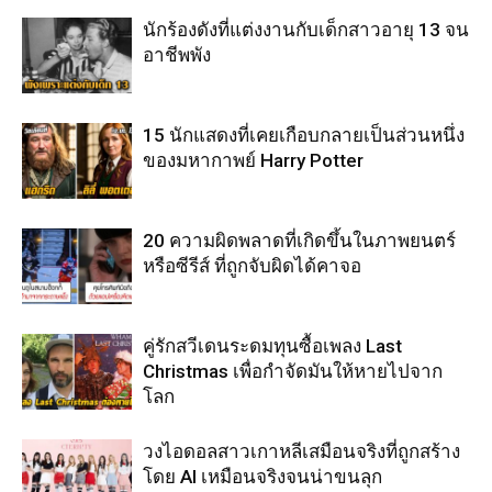
นักร้องดังที่แต่งงานกับเด็กสาวอายุ 13 จน
อาชีพพัง
15 นักแสดงที่เคยเกือบกลายเป็นส่วนหนึ่ง
ของมหากาพย์ Harry Potter
20 ความผิดพลาดที่เกิดขึ้นในภาพยนตร์
หรือซีรีส์ ที่ถูกจับผิดได้คาจอ
คู่รักสวีเดนระดมทุนซื้อเพลง Last
Christmas เพื่อกำจัดมันให้หายไปจาก
โลก
วงไอดอลสาวเกาหลีเสมือนจริงที่ถูกสร้าง
โดย AI เหมือนจริงจนน่าขนลุก