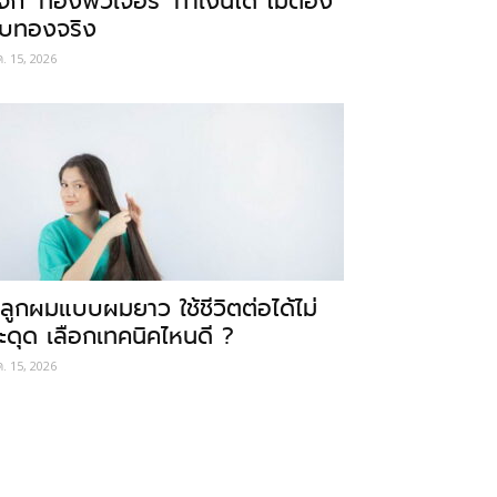
ู้จัก ‘ทองฟิวเจอร์’ ทำเงินได้ ไม่ต้อง
ับทองจริง
ค. 15, 2026
ลูกผมแบบผมยาว ใช้ชีวิตต่อได้ไม่
ะดุด เลือกเทคนิคไหนดี ?
ค. 15, 2026