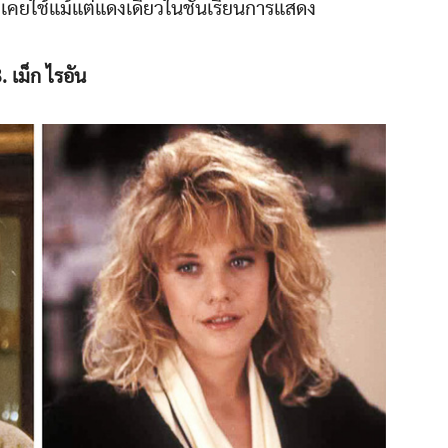
่เคยใช้แม้แต่แดงเดียวในชั้นเรียนการแสดง
. เม็ก ไรอัน