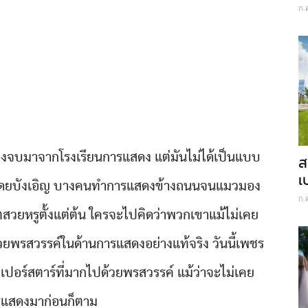
ก.
ต้องจบมาจากโรงเรียนการแสดง แต่มันไม่ได้เป็นแบบ
ส
เ
์โดยบังเอิญ บางคนทำการแสดงข้างถนนจนแมวมอง
ก.
ตสวยหรูตั้งแต่ต้น ใครจะไปคิดว่าพวกเขาแม้ไม่เคย
วยพรสวรรค์ในด้านการแสดงอย่างแท้จริง วันนี้เพชร
ร์สตาร์ที่มากไปด้วยพรสวรรค์ แม้ว่าจะไม่เคย
รแสดงมาก่อนก็ตาม