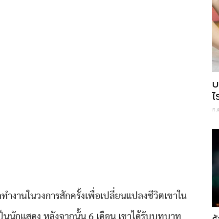
บ
ไ
ก.
งานในวงการสักครั้งเพื่อเปลี่ยนแปลงชีวิตเขาใน
อเป็นนักแสดง หลังจากนั้น 6 เดือน เขาได้รับบทบาท