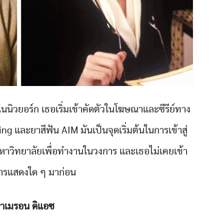
ในนิวยอร์ก เธอเริ่มเข้าคัดตัวในโฆษณาและซีรีย์ทาง
g และยาสีฟัน AIM มันเป็นจุดเริ่มต้นในการเข้าสู่
วิทยาลัยเพื่อทำงานในวงการ และเธอไม่เคยเข้า
การแสดงใด ๆ มาก่อน
คาเมรอน ดิแอซ