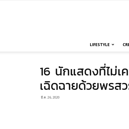
LIFESTYLE
CR
16 นักแสดงที่ไม่
เฉิดฉายด้วยพรสวร
มี.ค. 26, 2020