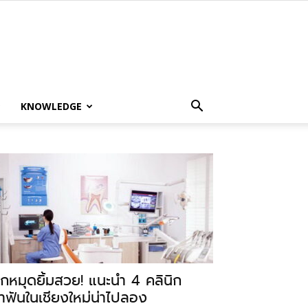
KNOWLEDGE
ักหมุดยิ้มสวย! แนะนำ 4 คลินิก
ำฟันในเชียงใหม่น่าไปลอง