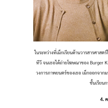
ในระหว่างที่เม็กเรียนด้านวารสารศาสตร์
ทีวี จนเธอได้ถ่ายโฆษณาของ Burger Kin
วงการภาพยนตร์ของเธอ เม็กออกจากมหา
ชั้นเรียน
4. 