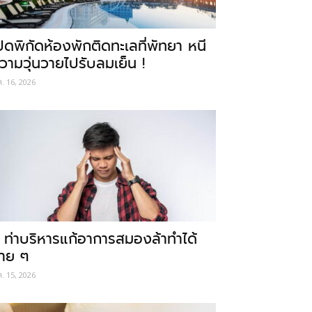
ปิดพิกัดห้องพักติดทะเลที่พัทยา หนี
วามวุ่นวายไปรับลมเย็น !
ค. 16, 2026
 ท่าบริหารแก้อาการสมองล้าทำได้
่าย ๆ
ค. 15, 2026