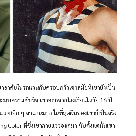
เขาอาศัยในรถแวนกับครอบครัวเขาสมัยที่เขายังเป็น
่ประสบความสำเร็จ เขาออกจากโรงเรียนในวัย 16 ปี
วในบทเล็ก ๆ จำนวนมาก ในที่สุดฝันของเขาก็เป็นจริง
ing Color ที่ซึ่งเขาฉายแววออกมา นับตั้งแต่นั้นเขา