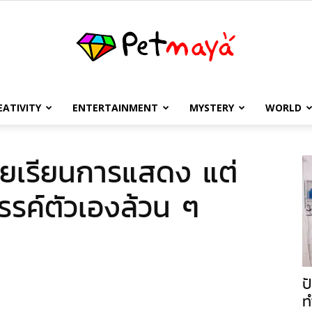
EATIVITY
ENTERTAINMENT
MYSTERY
WORLD
เพชร
เคยเรียนการแสดง แต่
รค์ตัวเองล้วน ๆ
มายา
ป
ท