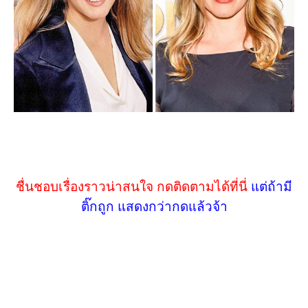
ชื่นชอบเรื่องราวน่าสนใจ กดติดตามได้ที่นี่
แต่ถ้ามี
ติ๊กถูก แสดงกว่ากดแล้วจ้า