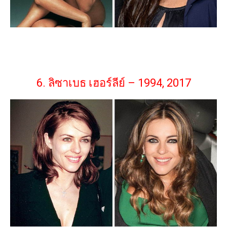
6. ลิซาเบธ เฮอร์ลีย์ – 1994, 2017