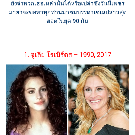
ยังจำพวกเธอเหล่านั้นได้หรือเปล่าซึ่งวันนี้เพชร
มายาจะขอพาทุกท่านมาชมบรรดาเซเลปสาวสุด
ฮอตในยุค 90 กัน
1. จูเลีย โรเบิร์ตส – 1990, 2017