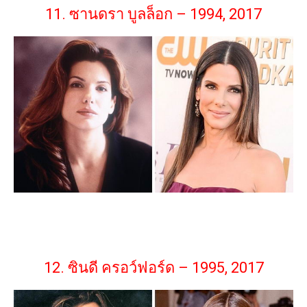
11. ซานดรา บูลล็อก – 1994, 2017
12. ซินดี ครอว์ฟอร์ด – 1995, 2017