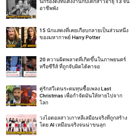
นักร้องดังที่แต่งงานกับเด็กสาวอายุ 13 จน
อาชีพพัง
15 นักแสดงที่เคยเกือบกลายเป็นส่วนหนึ่ง
ของมหากาพย์ Harry Potter
20 ความผิดพลาดที่เกิดขึ้นในภาพยนตร์
หรือซีรีส์ ที่ถูกจับผิดได้คาจอ
คู่รักสวีเดนระดมทุนซื้อเพลง Last
Christmas เพื่อกำจัดมันให้หายไปจาก
โลก
วงไอดอลสาวเกาหลีเสมือนจริงที่ถูกสร้าง
โดย AI เหมือนจริงจนน่าขนลุก