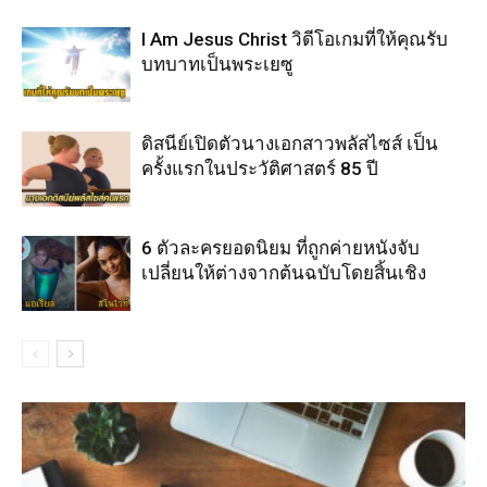
I Am Jesus Christ วิดีโอเกมที่ให้คุณรับ
บทบาทเป็นพระเยซู
ดิสนีย์เปิดตัวนางเอกสาวพลัสไซส์ เป็น
ครั้งแรกในประวัติศาสตร์ 85 ปี
6 ตัวละครยอดนิยม ที่ถูกค่ายหนังจับ
เปลี่ยนให้ต่างจากต้นฉบับโดยสิ้นเชิง