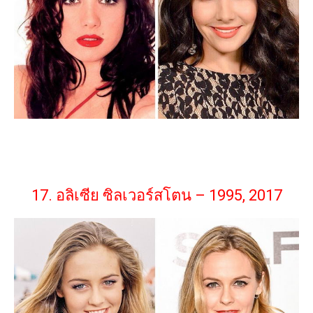
17. อลิเซีย ซิลเวอร์สโตน – 1995, 2017