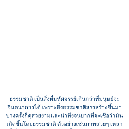
ธรรมชาติ เป็นสิ่งที่มหัศจรรย์เกินกว่าที่มนุษย์จะ
จินตนาการได้ เพราะสิ่งธรรมชาติสรรสร้างขึ้นมา
บางครั้งก็ดูสวยงามและน่าทึ่งจนยากที่จะเชื่อว่ามัน
เกิดขึ้นโดยธรรมชาติ ตัวอย่างเช่นภาพสวยๆ เหล่า