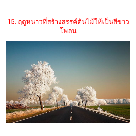
15. ฤดูหนาวที่สร้างสรรค์ต้นไม้ให้เป็นสีขาว
โพลน