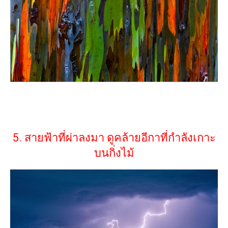
5. สายฟ้าที่ผ่าลงมา ดูคล้ายอีกาที่กำลังเกาะ
บนกิ่งไม้