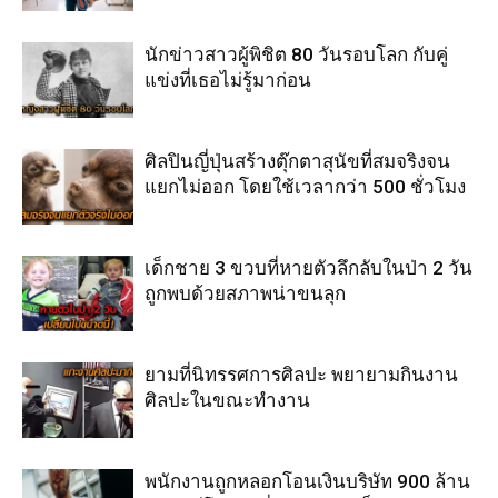
นักข่าวสาวผู้พิชิต 80 วันรอบโลก กับคู่
แข่งที่เธอไม่รู้มาก่อน
ศิลปินญี่ปุ่นสร้างตุ๊กตาสุนัขที่สมจริงจน
แยกไม่ออก โดยใช้เวลากว่า 500 ชั่วโมง
เด็กชาย 3 ขวบที่หายตัวลึกลับในป่า 2 วัน
ถูกพบด้วยสภาพน่าขนลุก
ยามที่นิทรรศการศิลปะ พยายามกินงาน
ศิลปะในขณะทำงาน
พนักงานถูกหลอกโอนเงินบริษัท 900 ล้าน