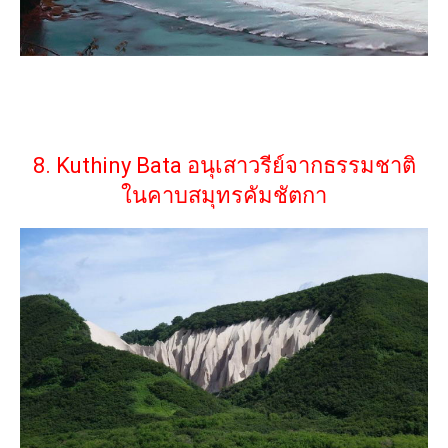
8. Kuthiny Bata อนุเสาวรีย์จากธรรมชาติ
ในคาบสมุทรคัมชัตกา