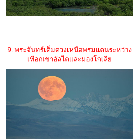
9. พระจันทร์เต็มดวงเหนือพรมแดนระหว่าง
เทือกเขาอัลไตและมองโกเลีย