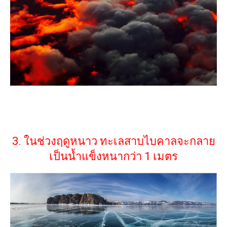
3. ในช่วงฤดูหนาว ทะเลสาบไบคาลจะกลาย
เป็นน้ำแข็งหนากว่า 1 เมตร