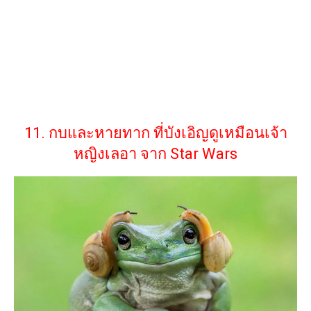
11. กบและหายทาก ที่บังเอิญดูเหมือนเจ้า
หญิงเลอา จาก Star Wars