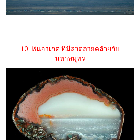
10. หินอาเกต ที่มีลวดลายคล้ายกับ
มหาสมุทร