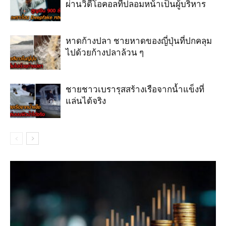
ผ่านวิดีโอคอลที่ปลอมหน้าเป็นผู้บริหาร
หาดก้างปลา ชายหาดของญี่ปุ่นที่ปกคลุม
ไปด้วยก้างปลาล้วน ๆ
ชายชาวเบรารุสสร้างเรือจากน้ำแข็งที่
แล่นได้จริง