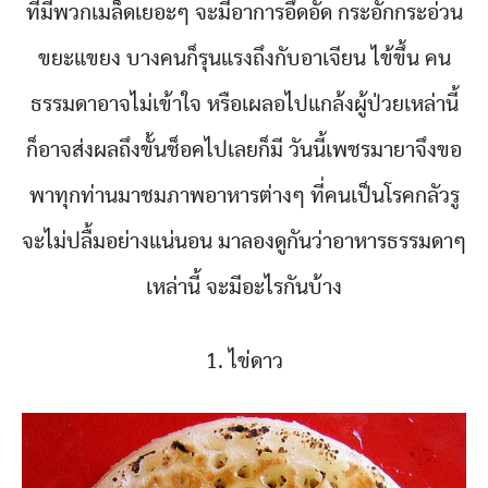
ที่มีพวกเมล็ดเยอะๆ จะมีอาการอึดอัด กระอักกระอ่วน
ขยะแขยง บางคนก็รุนแรงถึงกับอาเจียน ไข้ขึ้น คน
ธรรมดาอาจไม่เข้าใจ หรือเผลอไปแกล้งผู้ป่วยเหล่านี้
ก็อาจส่งผลถึงขั้นช็อคไปเลยก็มี วันนี้เพชรมายาจึงขอ
พาทุกท่านมาชมภาพอาหารต่างๆ ที่คนเป็นโรคกลัวรู
จะไม่ปลื้มอย่างแน่นอน มาลองดูกันว่าอาหารธรรมดาๆ
เหล่านี้ จะมีอะไรกันบ้าง
1. ไข่ดาว