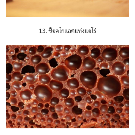
13. ช็อคโกแลตแท่งแอโร่