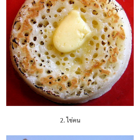
2. ไข่คน