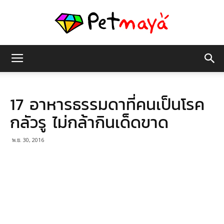
เพชร
17 อาหารธรรมดาที่คนเป็นโรค
มายา
กลัวรู ไม่กล้ากินเด็ดขาด
พ.ย. 30, 2016