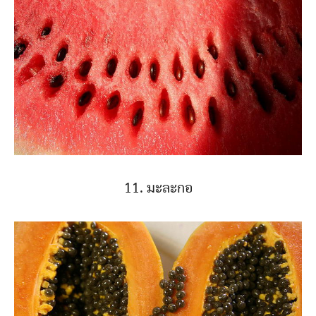
11. มะละกอ