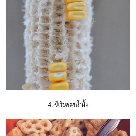
4. ซีเรียลรสน้ำผึ้ง