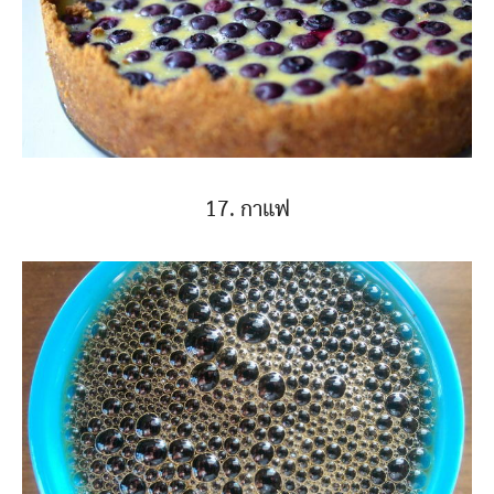
17. กาแฟ