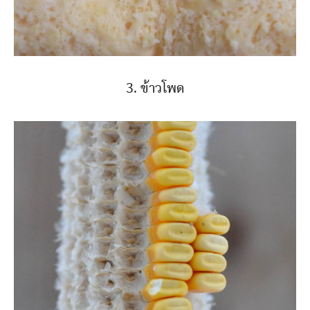
3. ข้าวโพด