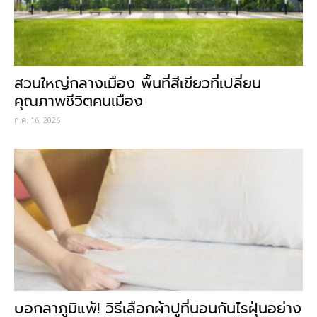
สวนใหญ่กลางเมือง พื้นที่สีเขียวที่เปลี่ยน
คุณภาพชีวิตคนเมือง
ก.ค. 16, 2026
บอกลาภูมิแพ้! วิธีเลือกผ้าปูที่นอนกันไรฝุ่นอย่าง