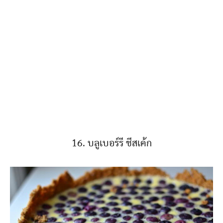
16. บลูเบอร์รี ชีสเค้ก