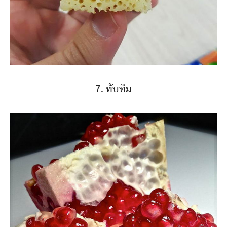
7. ทับทิม