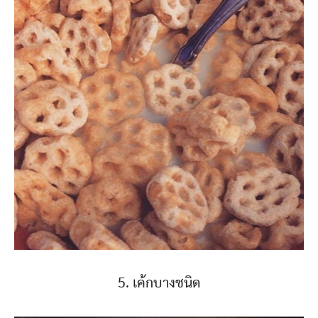
5. เค้กบางชนิด