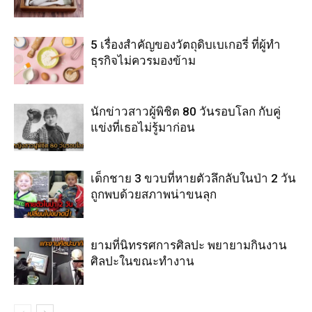
5 เรื่องสำคัญของวัตถุดิบเบเกอรี่ ที่ผู้ทำ
ธุรกิจไม่ควรมองข้าม
นักข่าวสาวผู้พิชิต 80 วันรอบโลก กับคู่
แข่งที่เธอไม่รู้มาก่อน
เด็กชาย 3 ขวบที่หายตัวลึกลับในป่า 2 วัน
ถูกพบด้วยสภาพน่าขนลุก
ยามที่นิทรรศการศิลปะ พยายามกินงาน
ศิลปะในขณะทำงาน