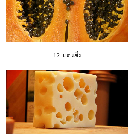
12. เนยแข็ง