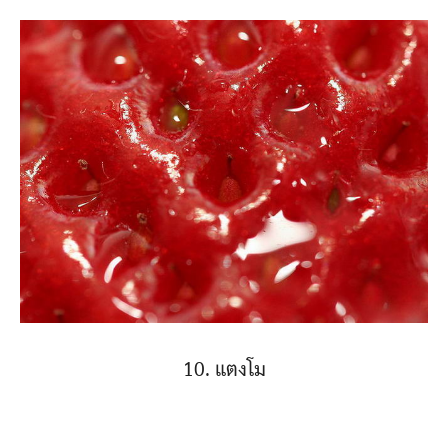
10. แตงโม