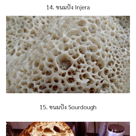
14. ขนมปัง Injera
15. ขนมปัง Sourdough