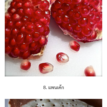
8. แพนเค้ก