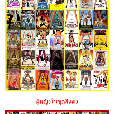
ผู้หญิงในชุดสีแดง