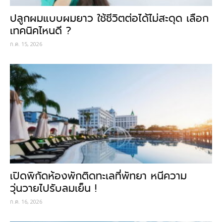
ปลูกผมแบบผมยาว ใช้ชีวิตต่อได้ไม่สะดุด เลือก
เทคนิคไหนดี ?
ก.ค. 15, 2026
เปิดพิกัดห้องพักติดทะเลที่พัทยา หนีความ
วุ่นวายไปรับลมเย็น !
ก.ค. 16, 2026