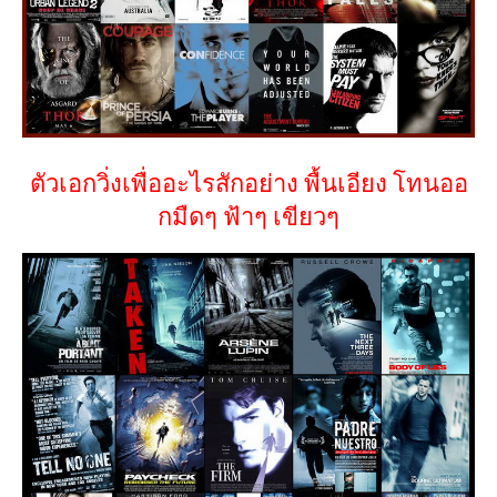
ตัวเอกวิ่งเพื่ออะไรสักอย่าง พื้นเอียง โทนออ
กมืดๆ ฟ้าๆ เขียวๆ