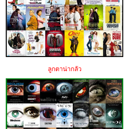
ลูกตาน่ากลัว