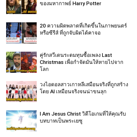
ของมหากาพย์ Harry Potter
20 ความผิดพลาดที่เกิดขึ้นในภาพยนตร์
หรือซีรีส์ ที่ถูกจับผิดได้คาจอ
คู่รักสวีเดนระดมทุนซื้อเพลง Last
Christmas เพื่อกำจัดมันให้หายไปจาก
โลก
วงไอดอลสาวเกาหลีเสมือนจริงที่ถูกสร้าง
โดย AI เหมือนจริงจนน่าขนลุก
I Am Jesus Christ วิดีโอเกมที่ให้คุณรับ
บทบาทเป็นพระเยซู