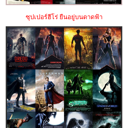
ซุปเปอร์ฮีโร่ ยืนอยู่บนดาดฟ้า