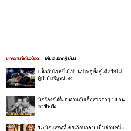
บทความที่เกี่ยวข้อง
เพิ่มเติมจากผู้เขียน
แจ็กกับโรสขึ้นไปบนประตูทั้งคู่ได้หรือไม่
ผู้กำกับพิสูจน์เอง!
นักร้องดังที่แต่งงานกับเด็กสาวอายุ 13 จน
อาชีพพัง
15 นักแสดงที่เคยเกือบกลายเป็นส่วนหนึ่ง