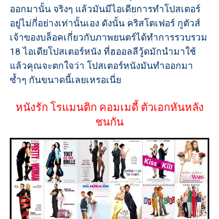
ออกมานั้น จริงๆ แล้วมันมีไอเดียการทำโปสเตอร์
อยู่ไม่กี่อย่างเท่านั้นเอง ดังนั้น คริสโตเฟอร์ กูตัวส์
เจ้าของบล็อคเกี่ยวกับภาพยนตร์ได้ทำการรวบรวม
18 ไอเดียโปสเตอร์หนัง ที่ฮออลลีวู้ดมักนำมาใช้
แล้วคุณจะตกใจว่า โปสเตอร์หนังมันทำออกมา
ซ้ำๆ กันขนาดนี้เลยเหรอเนี่ย
หนังรัก โรแมนติก คอมเมดี้ ตัวเอกหันหลัง
ชนกัน