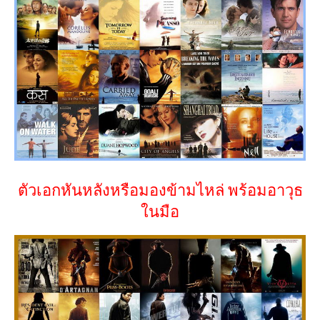
ตัวเอกหันหลังหรือมองข้ามไหล่ พร้อมอาวุธ
ในมือ