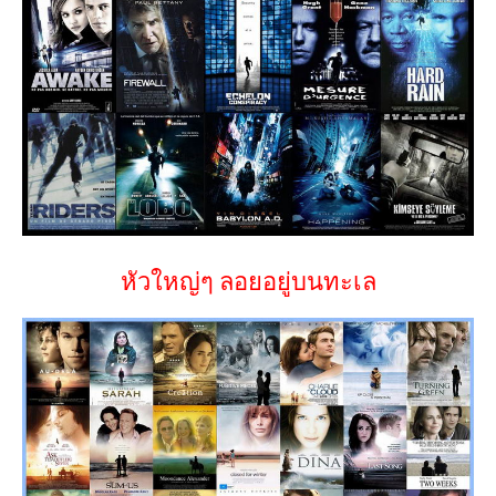
หัวใหญ่ๆ ลอยอยู่บนทะเล