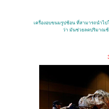
เครื่องอบขนมรูปช้อน ที่สามารถนำไปใ
ว่า มันช่วยลดปริมาณช้