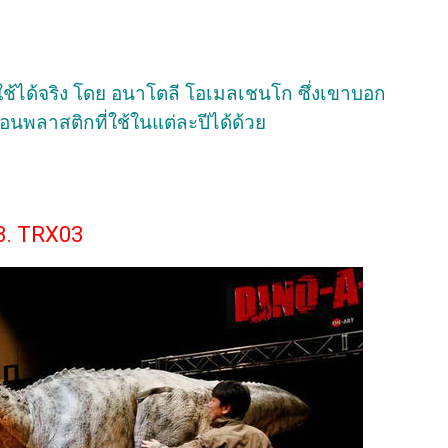
ช้ได้จริง โดย อนาโตลี โอเมลเชนโก ซึ่งเขาบอก
อนพลาสติกที่ใช้ในแต่ละปีได้ด้วย
3. TRX03