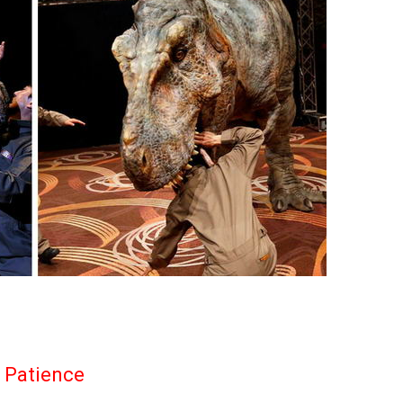
. Patience