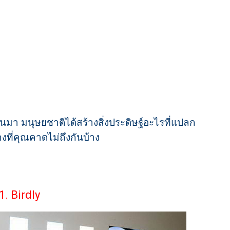
านมา มนุษยชาติได้สร้างสิ่งประดิษฐ์อะไรที่แปลก
ที่คุณคาดไม่ถึงกันบ้าง
1. Birdly