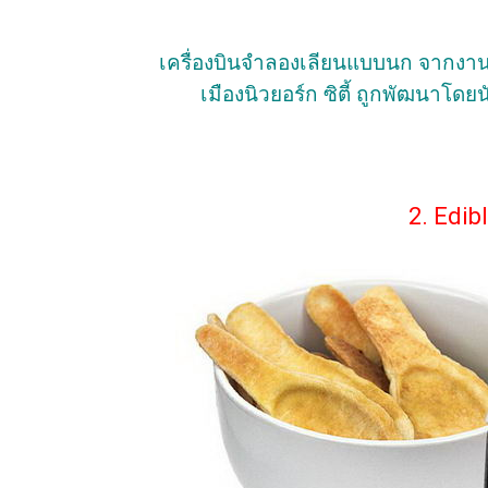
เครื่องบินจำลองเลียนแบบนก จากงาน
เมืองนิวยอร์ก ซิตี้ ถูกพัฒนาโด
2. Edi