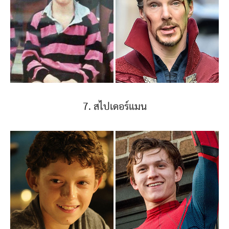
7. สไปเดอร์แมน