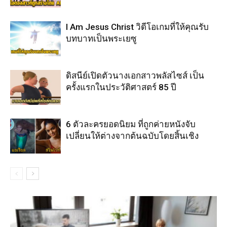
I Am Jesus Christ วิดีโอเกมที่ให้คุณรับ
บทบาทเป็นพระเยซู
ดิสนีย์เปิดตัวนางเอกสาวพลัสไซส์ เป็น
ครั้งแรกในประวัติศาสตร์ 85 ปี
6 ตัวละครยอดนิยม ที่ถูกค่ายหนังจับ
เปลี่ยนให้ต่างจากต้นฉบับโดยสิ้นเชิง