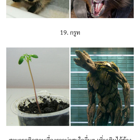
19. กรูท