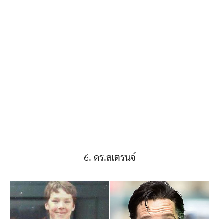
6. ดร.สเตรนจ์