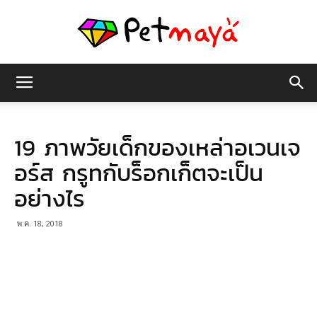
เพชร
19 ภาพวัยเด็กของเหล่าอเวนเจ
มายา
อร์ส กรูทกับร็อกเก็ตจะเป็น
อย่างไร
พ.ค. 18, 2018