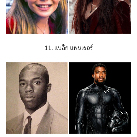
11. แบล็ก แพนเธอร์