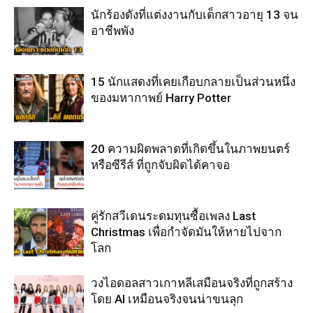
นักร้องดังที่แต่งงานกับเด็กสาวอายุ 13 จน
อาชีพพัง
15 นักแสดงที่เคยเกือบกลายเป็นส่วนหนึ่ง
ของมหากาพย์ Harry Potter
20 ความผิดพลาดที่เกิดขึ้นในภาพยนตร์
หรือซีรีส์ ที่ถูกจับผิดได้คาจอ
คู่รักสวีเดนระดมทุนซื้อเพลง Last
Christmas เพื่อกำจัดมันให้หายไปจาก
โลก
วงไอดอลสาวเกาหลีเสมือนจริงที่ถูกสร้าง
โดย AI เหมือนจริงจนน่าขนลุก