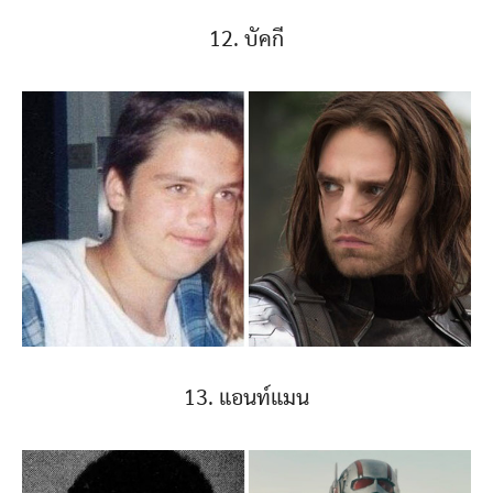
12. บัคกี
13. แอนท์แมน