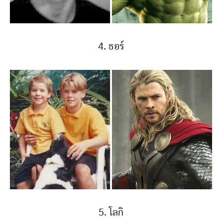
4. ธอร์
5. โลกิ