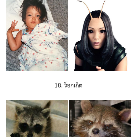
18. ร็อกเก็ต