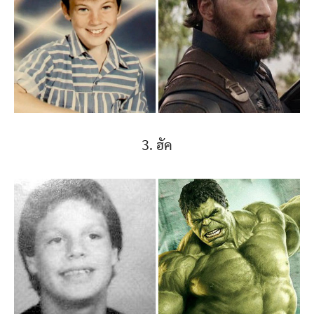
3. ฮัค