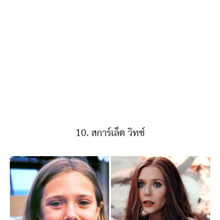
10. สการ์เล็ต วิทช์