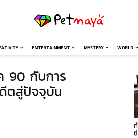
EATIVITY
ENTERTAINMENT
MYSTERY
WORLD
เพชร
ค 90 กับการ
ตสู่ปัจจุบัน
มายา
ท
ซี