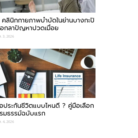
 คลินิกกายภาพบำบัดในย่านบางกะปิ
อกลาปัญหาปวดเมื่อย
ค. 3, 2026
ื้อประกันชีวิตแบบไหนดี ? คู่มือเลือก
รมธรรม์ฉบับแรก
ค. 4, 2026