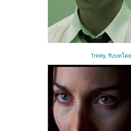
Trinity, รับบทโด