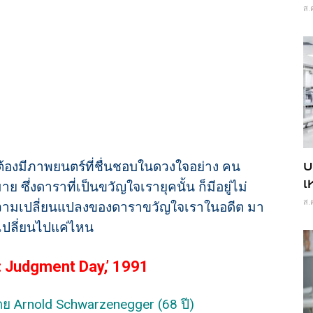
ส.
บ
 จะต้องมีภาพยนตร์ที่ชื่นชอบในดวงใจอย่าง คน
เ
ย ซึ่งดาราที่เป็นขวัญใจเรายุคนั้น ก็มีอยู่ไม่
ส.
ความเปลี่ยนแปลงของดาราขวัญใจเราในอดีต มา
ูเปลี่ยนไปแค่ไหน
: Judgment Day,’ 1991
ดย Arnold Schwarzenegger (68 ปี)