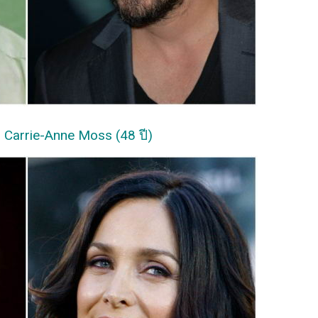
ย Carrie-Anne Moss (48 ปี)