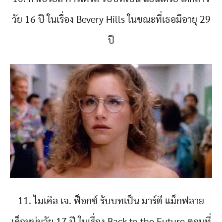
วัย 16 ปี ในเรื่อง Bevery Hills ในขณะที่เธอมีอายุ 29
ปี
11. ไมเคิล เจ. ฟ็อกซ์ รับบทเป็น มาร์ตี แม็กฟลาย
เด็กหนุ่มวัย 17 ปี ในเรื่อง Back to the Future ตอนที่