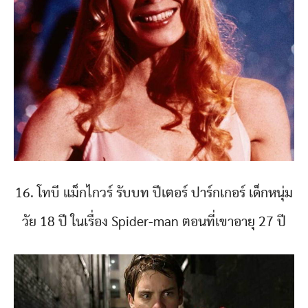
16. โทบี แม็กไกวร์ รับบท ปีเตอร์ ปาร์กเกอร์ เด็กหนุ่ม
วัย 18 ปี ในเรื่อง Spider-man ตอนที่เขาอายุ 27 ปี