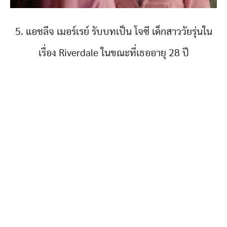
5. แอชลีจ เมอร์เรย์ รับบทเป็น โจซี เด็กสาววัยรุ่นใน
เรื่อง Riverdale ในขณะที่เธออายุ 28 ปี