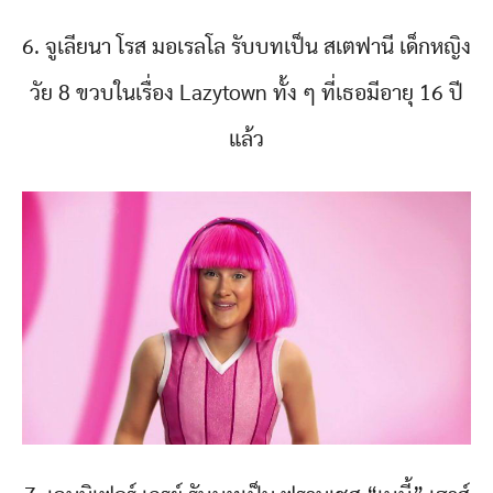
6. จูเลียนา โรส มอเรลโล รับบทเป็น สเตฟานี เด็กหญิง
วัย 8 ขวบในเรื่อง Lazytown ทั้ง ๆ ที่เธอมีอายุ 16 ปี
แล้ว