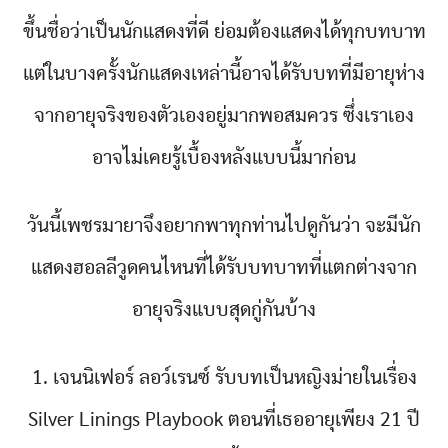
ขึ้นชื่อว่าเป็นนักแสดงที่ดี ย่อมต้องแสดงได้ทุกบทบาท
แต่ในบางครั้งนักแสดงเหล่านี้อาจได้รับบทที่มีอายุห่าง
จากอายุจริงของตัวเองอยู่มากพอสมควร ซึ่งเราเอง
อาจไม่เคยรู้เบื้องหลังแบบนี้มาก่อน
วันนี้เพชรมายาจึงอยากพาทุกท่านไปดูกันว่า จะมีนัก
แสดงฮอลลีวูดคนไหนที่ได้รับบทบาทที่แตกต่างจาก
อายุจริงแบบสุดกู่กันบ้าง
1. เจนนิเฟอร์ ลอว์เรนซ์ รับบทเป็นหญิงม่ายในเรื่อง
Silver Linings Playbook ตอนที่เธออายุเพียง 21 ปี