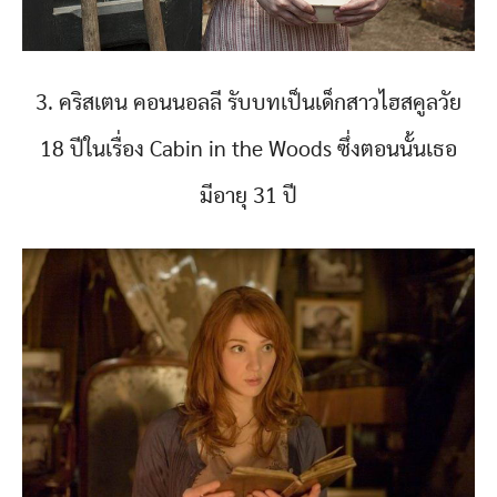
3. คริสเตน คอนนอลลี รับบทเป็นเด็กสาวไฮสคูลวัย
18 ปีในเรื่อง Cabin in the Woods ซึ่งตอนนั้นเธอ
มีอายุ 31 ปี