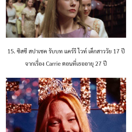
15. ซิสซี สปาเชค รับบท แคร์รี ไวท์ เด็กสาววัย 17 ปี
จากเรื่อง Carrie ตอนที่เธออายุ 27 ปี