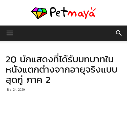
เพชร
20 นักแสดงที่ได้รับบทบาทใน
มายา
หนังแตกต่างจากอายุจริงแบบ
สุดกู่ ภาค 2
มิ.ย. 24, 2020