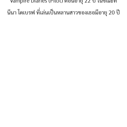
Vampire Diaries (Pilot) ตอนอายุ 22 ปี ในขณะที่
นีนา โดเบรฟ ที่เล่นเป็นหลานสาวของเธอมีอายุ 20 ปี