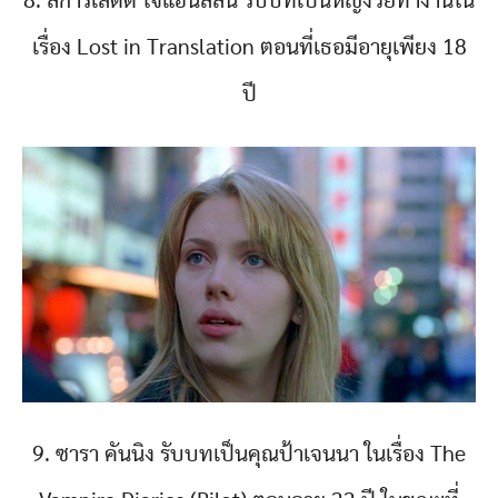
8. สการ์เล็ตต์ โจแฮนส์สัน รับบทเป็นหญิงวัยทำงานใน
เรื่อง Lost in Translation ตอนที่เธอมีอายุเพียง 18
ปี
9. ซารา คันนิง รับบทเป็นคุณป้าเจนนา ในเรื่อง The