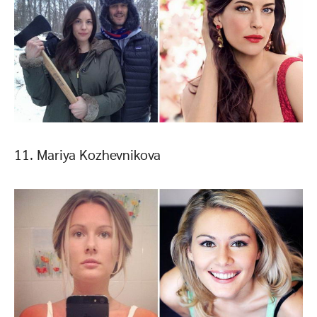
11. Mariya Kozhevnikova