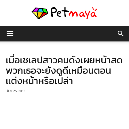
เพชร
เมื่อเซเลปสาวคนดังเผยหน้าสด
มายา
พวกเธอจะยังดูดีเหมือนตอน
แต่งหน้าหรือเปล่า
มิ.ย. 25, 2016