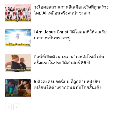
วงไอดอลสาวเกาหลีเสมือนจริงที่ถูกสร้าง
โดย AI เหมือนจริงจนน่าขนลุก
I Am Jesus Christ วิดีโอเกมที่ให้คุณรับ
บทบาทเป็นพระเยซู
ดิสนีย์เปิดตัวนางเอกสาวพลัสไซส์ เป็น
ครั้งแรกในประวัติศาสตร์ 85 ปี
6 ตัวละครยอดนิยม ที่ถูกค่ายหนังจับ
เปลี่ยนให้ต่างจากต้นฉบับโดยสิ้นเชิง