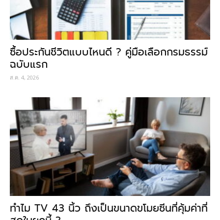
ซื้อประกันชีวิตแบบไหนดี ? คู่มือเลือกกรมธรรม์
ฉบับแรก
ส.ค. 4, 2026
ทำไม TV 43 นิ้ว ถึงเป็นขนาดขโมยซีนที่คุ้มค่าที่