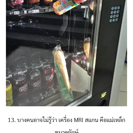
13. บางคนอาจไม่รู้ว่า เครื่อง MRI สแกน คือแม่เหล็ก
ขนาดยักษ์