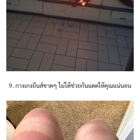
9. กางเกงยีนส์ขาดๆ ไม่ได้ช่วยกันแดดให้คุณแน่นอน