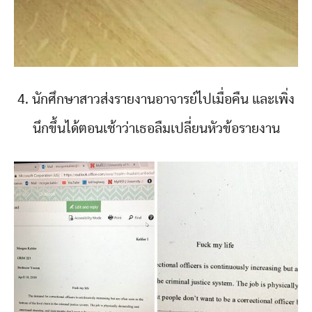
4. นักศึกษาสาวส่งรายงานอาจารย์ไปเมื่อคืน และเพิ่ง
นึกขึ้นได้ตอนเช้าว่าเธอลืมเปลี่ยนหัวข้อรายงาน