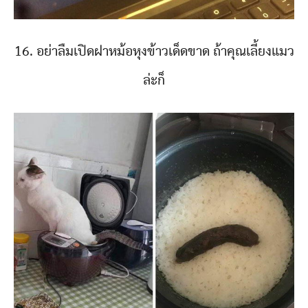
16. อย่าลืมเปิดฝาหม้อหุงข้าวเด็ดขาด ถ้าคุณเลี้ยงแมว
ล่ะก็