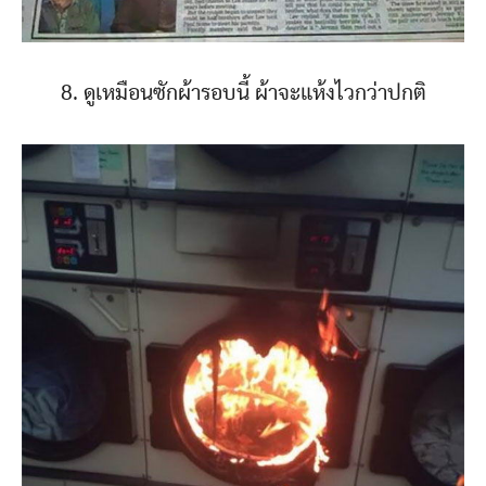
8. ดูเหมือนซักผ้ารอบนี้ ผ้าจะแห้งไวกว่าปกติ