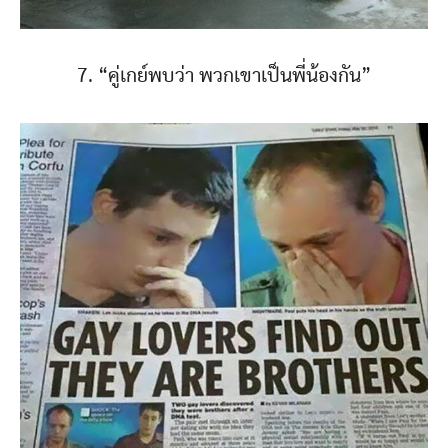
7. “คู่เกย์พบว่า พวกเขาเป็นพี่น้องกัน”