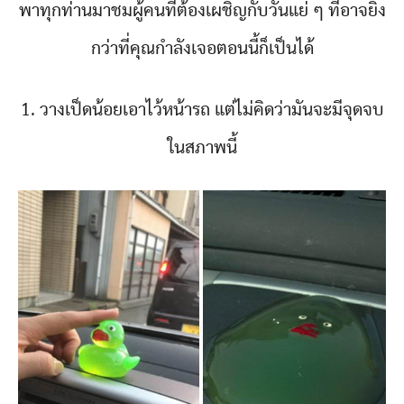
พาทุกท่านมาชมผู้คนที่ต้องเผชิญกับวันแย่ ๆ ที่อาจยิ่ง
กว่าที่คุณกำลังเจอตอนนี้ก็เป็นได้
1. วางเป็ดน้อยเอาไว้หน้ารถ แต่ไม่คิดว่ามันจะมีจุดจบ
ในสภาพนี้