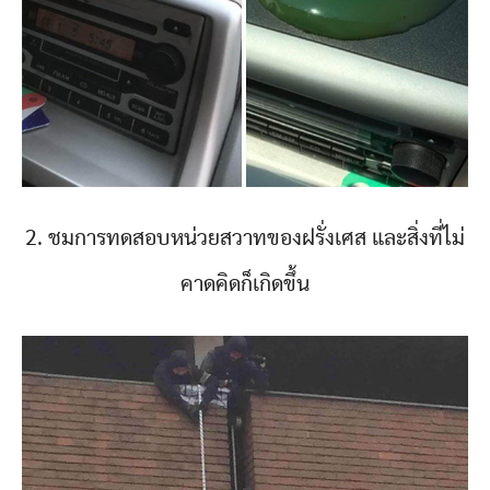
2. ชมการทดสอบหน่วยสวาทของฝรั่งเศส และสิ่งที่ไม่
คาดคิดก็เกิดขึ้น