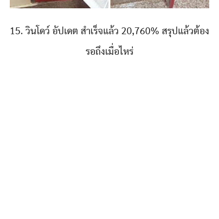
15. วินโดว์ อัปเดต สำเร็จแล้ว 20,760% สรุปแล้วต้อง
รอถึงเมื่อไหร่