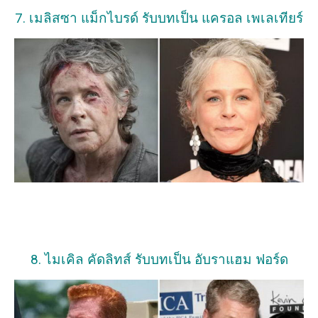
7. เมลิสซา แม็กไบรด์ รับบทเป็น แครอล เพเลเทียร์
8. ไมเคิล คัดลิทส์ รับบทเป็น อับราแฮม ฟอร์ด