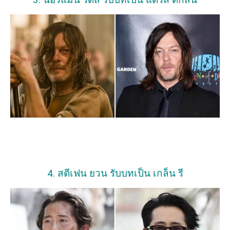
4. สตีเฟน ยวน รับบทเป็น เกล็น รี