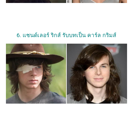
6. แชนด์เลอร์ ริกส์ รับบทเป็น คาร์ล กริมส์