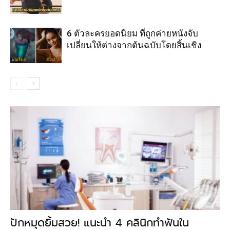
6 ตัวละครยอดนิยม ที่ถูกค่ายหนังจับ
เปลี่ยนให้ต่างจากต้นฉบับโดยสิ้นเชิง
ปักหมุดยิ้มสวย! แนะนำ 4 คลินิกทำฟันใน