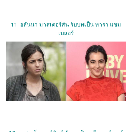
11. อลันนา มาสเตอร์สัน รับบทเป็น ทารา แชม
เบลอร์