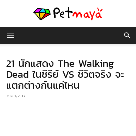
เพชร
21 นักแสดง The Walking
มายา
Dead ในซีรีย์ VS ชีวิตจริง จะ
แตกต่างกันแค่ไหน
ก.ค. 1, 2017