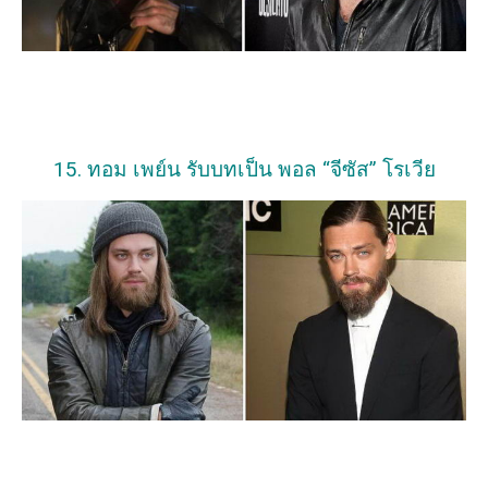
15. ทอม เพย์น รับบทเป็น พอล “จีซัส” โรเวีย