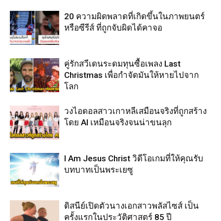
20 ความผิดพลาดที่เกิดขึ้นในภาพยนตร์
หรือซีรีส์ ที่ถูกจับผิดได้คาจอ
คู่รักสวีเดนระดมทุนซื้อเพลง Last
Christmas เพื่อกำจัดมันให้หายไปจาก
โลก
วงไอดอลสาวเกาหลีเสมือนจริงที่ถูกสร้าง
โดย AI เหมือนจริงจนน่าขนลุก
I Am Jesus Christ วิดีโอเกมที่ให้คุณรับ
บทบาทเป็นพระเยซู
ดิสนีย์เปิดตัวนางเอกสาวพลัสไซส์ เป็น
ครั้งแรกในประวัติศาสตร์ 85 ปี