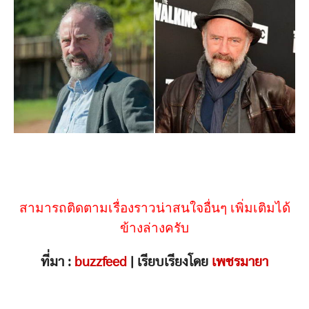
สามารถติดตามเรื่องราวน่าสนใจอื่นๆ เพิ่มเติมได้
ข้างล่างครับ
ที่มา :
buzzfeed
| เรียบเรียงโดย
เพชรมายา