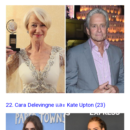
22. Cara Delevingne และ Kate Upton (23)