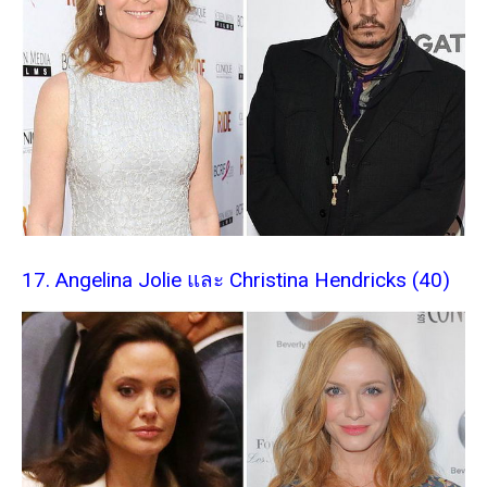
17. Angelina Jolie และ Christina Hendricks (40)