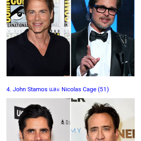
4. John Stamos และ Nicolas Cage (51)