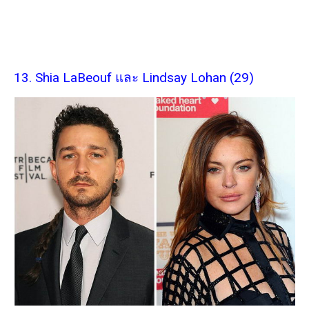
13. Shia LaBeouf และ Lindsay Lohan (29)