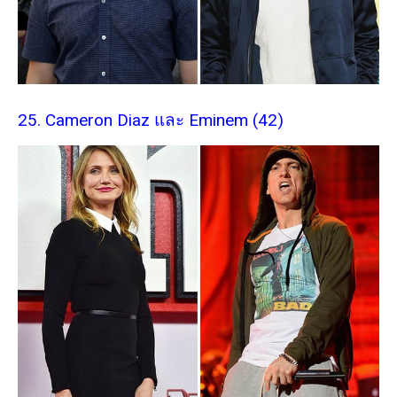
25. Cameron Diaz และ Eminem (42)