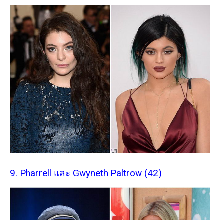
9. Pharrell และ Gwyneth Paltrow (42)