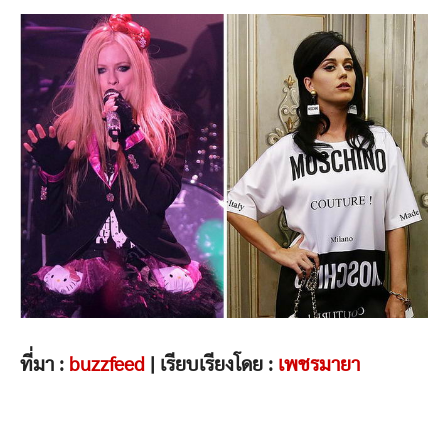
ที่มา :
buzzfeed
| เรียบเรียงโดย :
เพชรมายา