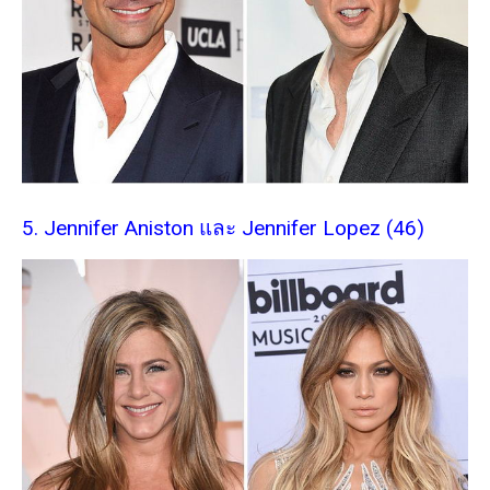
5. Jennifer Aniston และ Jennifer Lopez (46)