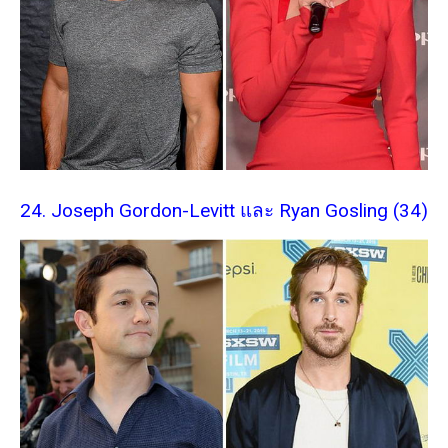
24. Joseph Gordon-Levitt และ Ryan Gosling (34)