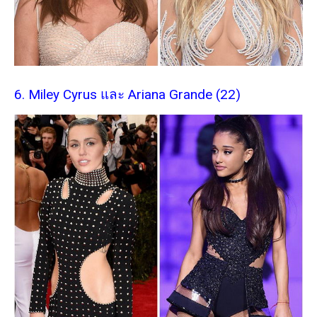
6. Miley Cyrus และ Ariana Grande (22)