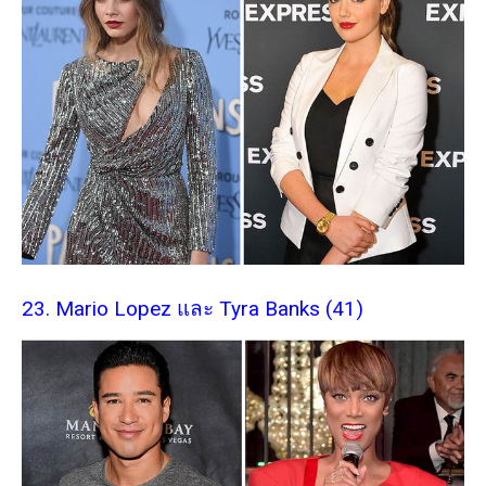
23. Mario Lopez และ Tyra Banks (41)