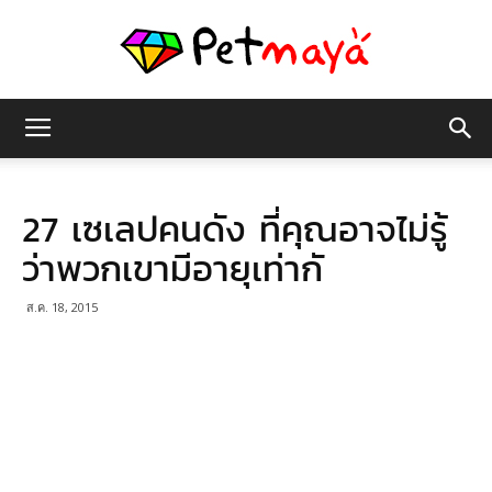
เพชร
27 เซเลปคนดัง ที่คุณอาจไม่รู้
มายา
ว่าพวกเขามีอายุเท่ากั
ส.ค. 18, 2015