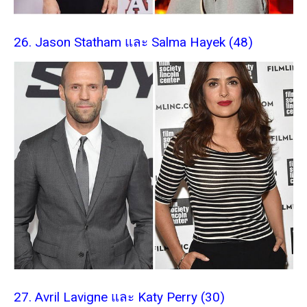
26. Jason Statham และ Salma Hayek (48)
27. Avril Lavigne และ Katy Perry (30)