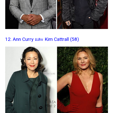
12. Ann Curry และ Kim Cattrall (58)