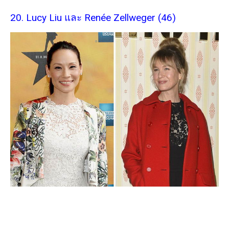
20. Lucy Liu และ Renée Zellweger (46)