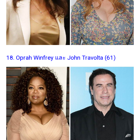
18. Oprah Winfrey และ John Travolta (61)