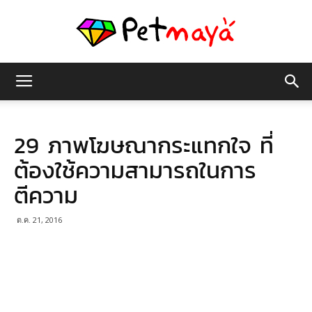
เพชร
29 ภาพโฆษณากระแทกใจ ที่
มายา
ต้องใช้ความสามารถในการ
ตีความ
ต.ค. 21, 2016