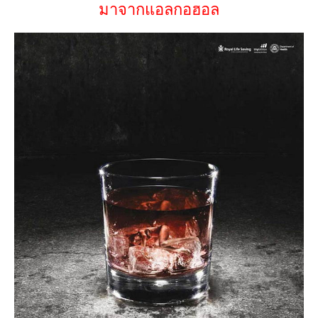
มาจากแอลกอฮอล