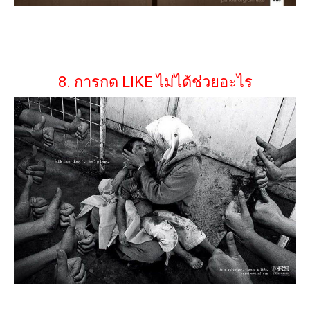
8. การกด LIKE ไม่ได้ช่วยอะไร