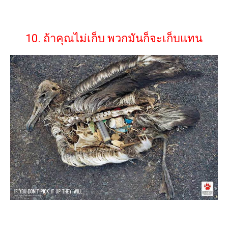
10. ถ้าคุณไม่เก็บ พวกมันก็จะเก็บแทน