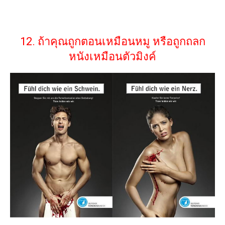
12. ถ้าคุณถูกตอนเหมือนหมู หรือถูกถลก
หนังเหมือนตัวมิงค์