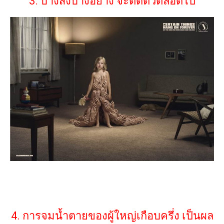
3. บางสิ่งบางอย่าง จะติดตัวตลอดไป
4. การจมน้ำตายของผู้ใหญ่เกือบครึ่ง เป็นผล