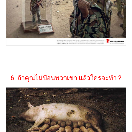
6. ถ้าคุณไม่ป้อนพวกเขา แล้วใครจะทำ ?