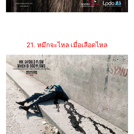
21. หมึกจะไหล เมื่อเลือดไหล