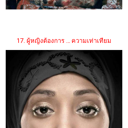
17. ผู้หญิงต้องการ … ความเท่าเทียม