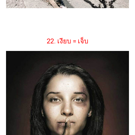
22. เงียบ = เจ็บ