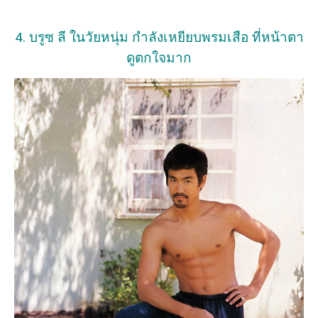
4. บรูซ ลี ในวัยหนุ่ม กำลังเหยียบพรมเสือ ที่หน้าตา
ดูตกใจมาก