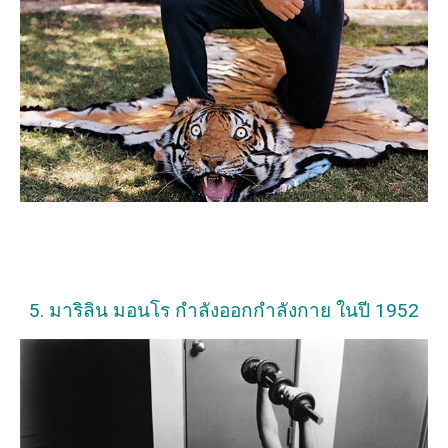
5. มาริลิน มอนโร กำลังออกกำลังกาย ในปี 1952