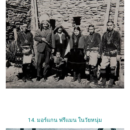
14. มอร์แกน ฟรีแมน ในวัยหนุ่ม