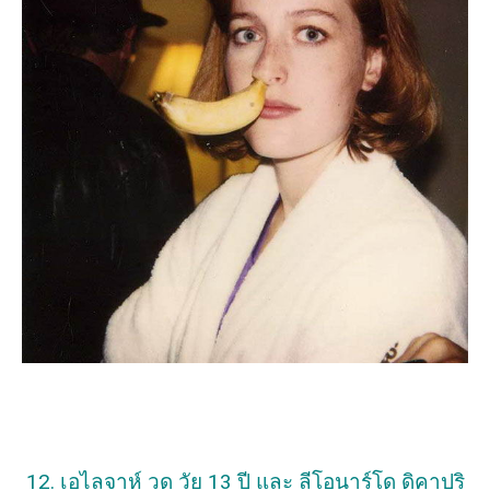
12. เอไลจาห์ วูด วัย 13 ปี และ ลีโอนาร์โด ดิคาปริ