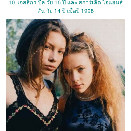
10. เจสสิกา บีล วัย 16 ปี และ สการ์เล็ต โจแฮนส์
สัน วัย 14 ปี เมื่อปี 1998