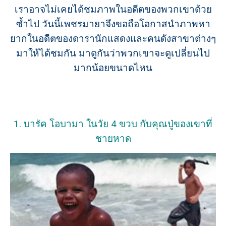
เราอาจไม่เคยได้ชมภาพในอดีตของพวกเขาด้วย
ซ้ำไป วันนี้เพชรมายาจึงขอถือโอกาสนำภาพหา
ยากในอดีตของดารานักแสดงและคนดังสาขาต่างๆ
มาให้ได้ชมกัน มาดูกันว่าพวกเขาจะดูเปลี่ยนไป
มากน้อยขนาดไหน
1. บารัค โอบามา ในวัย 4 ขวบ กับคุณปู่ของเขาที่
ชายหาด