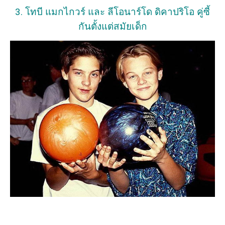
3. โทบี แมกไกวร์ และ ลีโอนาร์โด ดิคาปริโอ คู่ซี้
กันตั้งแต่สมัยเด็ก