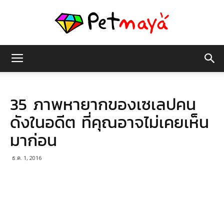
เพชร
35 ภาพหายากของเซเลปคน
มายา
ดังในอดีต ที่คุณอาจไม่เคยเห็น
มาก่อน
ธ.ค. 1, 2016