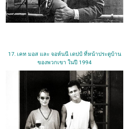
17. เคท มอส และ จอห์นนี เดปป์ ที่หน้าประตูบ้าน
ของพวกเขา ในปี 1994