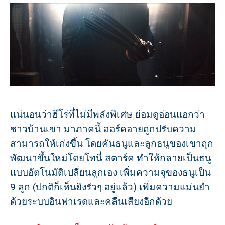
แน่นอนว่าฮีโร่ที่ไม่มีพลังพิเศษ ย่อมดูอ่อนแอกว่า
ชาวบ้านเขา มาภาคนี้ ฮอร์คอายถูกปรับความ
สามารถให้เก่งขึ้น โดยคันธนูและลูกธนูของเขาถุก
พัฒนาขึ้นใหม่โดยโทนี่ สตาร์ค ทำให้กลายเป็นธนู
แบบอัตโนมัติเปลี่ยนลูกเอง เพิ่มความจุของธนูเป็น
9 ลูก (ปกติก็เห็นยิงรัวๆ อยู่แล้ว) เพิ่มความแม่นยำ
ด้วยระบบอินฟาเรดและคลื่นเสียงอีกด้วย