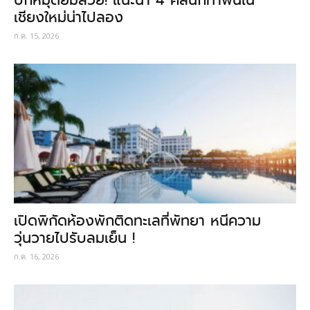
ปักหมุดยิ้มสวย! แนะนำ 4 คลินิกทำฟันใน
เชียงใหม่น่าไปลอง
ก.ค. 15, 2026
เปิดพิกัดห้องพักติดทะเลที่พัทยา หนีความ
วุ่นวายไปรับลมเย็น !
ก.ค. 16, 2026