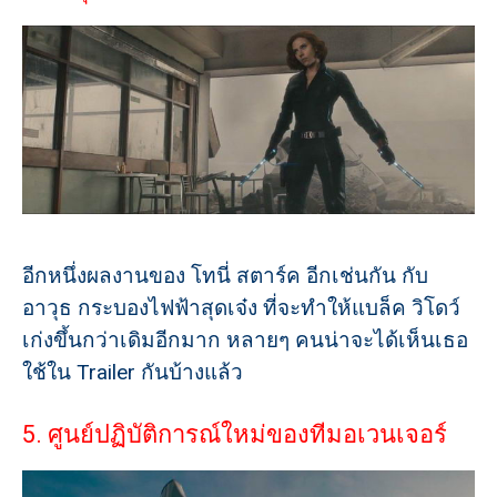
อีกหนึ่งผลงานของ โทนี่ สตาร์ค อีกเช่นกัน กับ
อาวุธ กระบองไฟฟ้าสุดเจ๋ง ที่จะทำให้แบล็ค วิโดว์
เก่งขึ้นกว่าเดิมอีกมาก หลายๆ คนน่าจะได้เห็นเธอ
ใช้ใน Trailer กันบ้างแล้ว
5. ศูนย์ปฏิบัติการณ์ใหม่ของทีมอเวนเจอร์