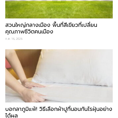
สวนใหญ่กลางเมือง พื้นที่สีเขียวที่เปลี่ยน
คุณภาพชีวิตคนเมือง
ก.ค. 16, 2026
บอกลาภูมิแพ้! วิธีเลือกผ้าปูที่นอนกันไรฝุ่นอย่าง
ได้ผล