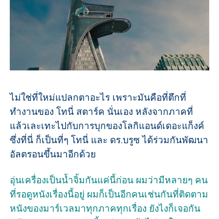
ไม่ใช่ที่ใหม่แปลกตาอะไร เพราะมันคือที่ตึกที่
ทำงานของ โทนี่ สตาร์ค นั่นเอง หลังจากภาคที่
แล้วเละเทะไปกับการบุกของโลกิแอนด์เดอะแก็งค์
ซึ่งที่นี่ ก็เป็นที่ๆ โทนี่ และ ดร.บรูซ ได้ร่วมกันพัฒนา
อัลตรอนขึ้นมาอีกด้วย
อุ่นเครื่องเป็นน้ำจิ้มกันแค่นี้ก่อน ผมว่ามีหลายๆ คน
ที่รอดูหนังเรื่องนี้อยู่ ผมก็เป็นอีกคนเช่นกันที่ติดตาม
หนังของมาร์เวลมาทุกภาคทุกเรื่อง ยังไงก็เจอกัน