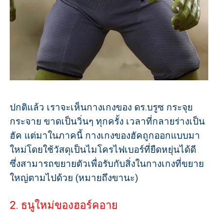
ปกติแล้ว เราจะเห็นกางเกงของ ดร.บรูซ กระจุย
กระจาย ขาดเป็นวิ่นๆ ทุกครั้ง เวลาที่กลายร่างเป็น
ฮัค แต่มาในภาคนี้ กางเกงของฮัคถูกออกแบบมา
ใหม่โดยใช้วัสดุเป็นไมโครไฟเบอร์ที่ยืดหยุ่นได้ดี
ซึ่งสามารถขยายตัวเพื่อรับกับสิ่งในกางเกงที่ขยาย
ใหญ่ตามไปด้วย (หมายถึงขานะ)
2. ธนูใหม่ของฮอร์คอาย