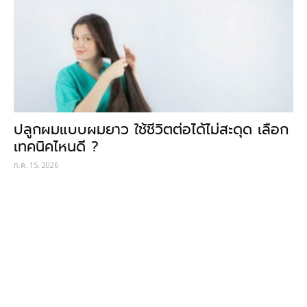
ปลูกผมแบบผมยาว ใช้ชีวิตต่อได้ไม่สะดุด เลือก
เทคนิคไหนดี ?
ก.ค. 15, 2026