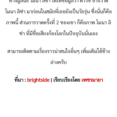
ทางมูลนิธิ โมนา ลิซ่า ได้ให้ข้อมูลว่า ดาวิชี อาจวาด
โมนา ลิซ่า มาก่อนในสมัยที่เธอยังเป็นวัยรุ่น ซึ่งนั่นก็คือ
ภาพนี้ ส่วนการวาดครั้งที่ 2 ของเขา ก็คือภาพ โมนา ลิ
ซ่า ที่มีชื่อเสียงก้องโลกในปัจจุบันนั่นเอง
สามารถติดตามเรื่องราวน่าสนใจอื่นๆ เพิ่มเติมได้ข้าง
ล่างครับ
ที่มา :
brightside
| เรียบเรียงโดย
เพชรมายา