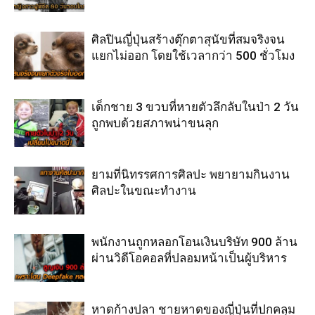
ศิลปินญี่ปุ่นสร้างตุ๊กตาสุนัขที่สมจริงจน
แยกไม่ออก โดยใช้เวลากว่า 500 ชั่วโมง
เด็กชาย 3 ขวบที่หายตัวลึกลับในป่า 2 วัน
ถูกพบด้วยสภาพน่าขนลุก
ยามที่นิทรรศการศิลปะ พยายามกินงาน
ศิลปะในขณะทำงาน
พนักงานถูกหลอกโอนเงินบริษัท 900 ล้าน
ผ่านวิดีโอคอลที่ปลอมหน้าเป็นผู้บริหาร
หาดก้างปลา ชายหาดของญี่ปุ่นที่ปกคลุม