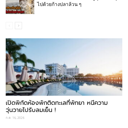
ไปด้วยก้างปลาล้วน ๆ
เปิดพิกัดห้องพักติดทะเลที่พัทยา หนีความ
วุ่นวายไปรับลมเย็น !
ก.ค. 16, 2026