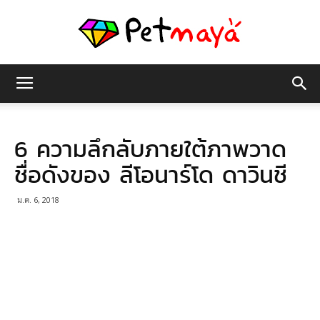
เพชร
6 ความลึกลับภายใต้ภาพวาด
มายา
ชื่อดังของ ลีโอนาร์โด ดาวินชี
ม.ค. 6, 2018