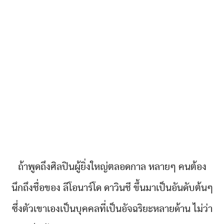
ถ้าพูดถึงศิลปินผู้ยิ่งใหญ่ตลอดกาล หลายๆ คนต้อง
นึกถึงชื่อของ ลีโอนาร์โด ดาวินชี ขึ้นมาเป็นอันดับต้นๆ
ซึ่งตัวเขาเองเป็นบุคคลที่เป็นอัจฉริยะหลายด้าน ไม่ว่า