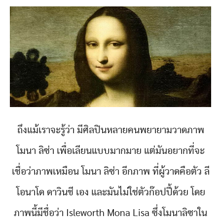
ถึงแม้เราจะรู้ว่า มีศิลปินหลายคนพยายามวาดภาพ
โมนา ลิซ่า เพื่อเลียนแบบมากมาย แต่มันอยากที่จะ
เชื่อว่าภาพเหมือน โมนา ลิซ่า อีกภาพ ที่ผู้วาดคือตัว ลี
โอนาโด ดาวินชี เอง และมันไม่ใช่ตัวก๊อปปี้ด้วย โดย
ภาพนี้มีชื่อว่า Isleworth Mona Lisa ซึ่งโมนาลิซาใน