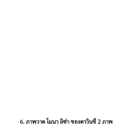
6. ภาพวาด โมนา ลิซ่า ของดาวินชี 2 ภาพ