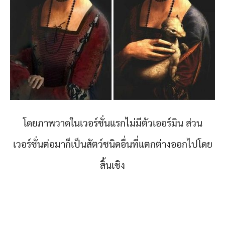
โดยภาพวาดในเวอร์ชั่นแรกไม่มีตัวเออร์มิน ส่วน
เวอร์ชั่นต่อมาก็เป็นสัตว์ชนิดอื่นที่แตกต่างออกไปโดย
สิ้นเชิง