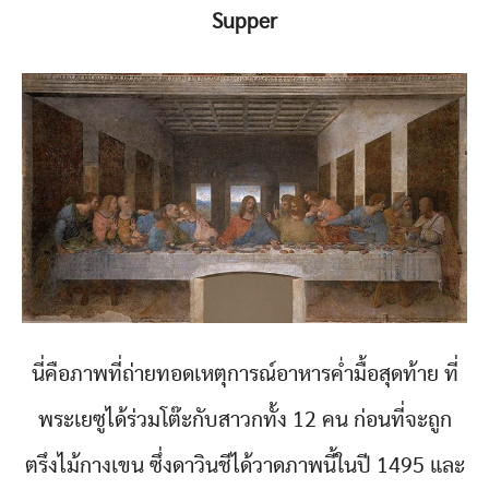
Supper
นี่คือภาพที่ถ่ายทอดเหตุการณ์อาหารค่ำมื้อสุดท้าย ที่
พระเยซูได้ร่วมโต๊ะกับสาวกทั้ง 12 คน ก่อนที่จะถูก
ตรึงไม้กางเขน ซึ่งดาวินชีได้วาดภาพนี้ในปี 1495 และ