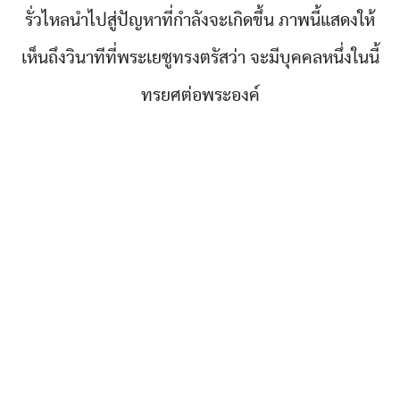
รั่วไหลนำไปสู่ปัญหาที่กำลังจะเกิดขึ้น ภาพนี้แสดงให้
เห็นถึงวินาทีที่พระเยซูทรงตรัสว่า จะมีบุคคลหนึ่งในนี้
ทรยศต่อพระองค์