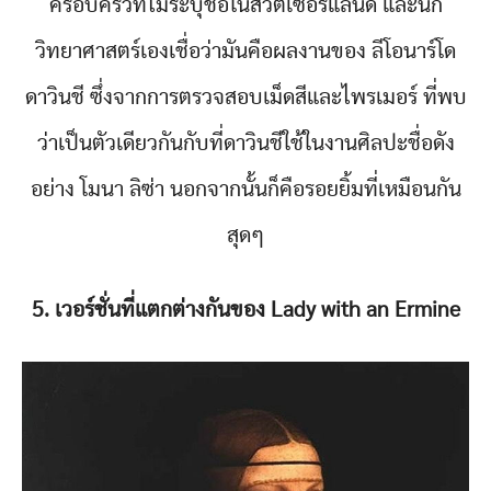
ครอบครัวที่ไม่ระบุชื่อในสวิตเซอร์แลนด์ และนัก
วิทยาศาสตร์เองเชื่อว่ามันคือผลงานของ ลีโอนาร์โด
ดาวินชี ซึ่งจากการตรวจสอบเม็ดสีและไพรเมอร์ ที่พบ
ว่าเป็นตัวเดียวกันกับที่ดาวินชีใช้ในงานศิลปะชื่อดัง
อย่าง โมนา ลิซ่า นอกจากนั้นก็คือรอยยิ้มที่เหมือนกัน
สุดๆ
5. เวอร์ชั่นที่แตกต่างกันของ Lady with an Ermine