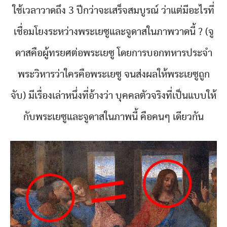
ใช้เวลาวาดถึง 3 ปีกว่าจะเสร็จสมบูรณ์ ว่าแต่มีอะไรที่
เชื่อมโยงระหว่างพระเยซูและจูดาสในภาพวาดนี้ ? (จู
ดาสคือผู้ทรยศต่อพระเยซู โดยการบอกทหารประจำ
พระวิหารว่าใครคือพระเยซู จนส่งผลให้พระเยซูถูก
จับ) มีเรื่องเล่าหนึ่งที่อ้างว่า บุคคลตัวจริงที่เป็นแบบให้
กับพระเยซูและจูดาสในภาพนี้ คือคนๆ เดียวกัน