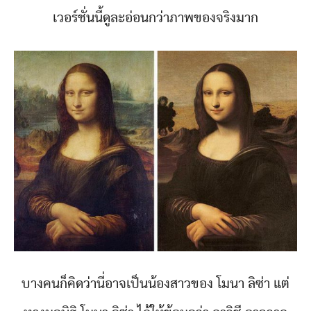
เวอร์ชั่นนี้ดูละอ่อนกว่าภาพของจริงมาก
บางคนก็คิดว่านี่อาจเป็นน้องสาวของ โมนา ลิซ่า แต่