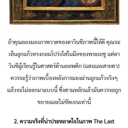
ถ้าคุณลองมองภาพวาดของดาวินชีภาพนี้ให้ดี คุณจะ
เห็นลูกแก้วทรงกลมโปร่งใสในมือของพระเยซู แต่ดา
วินชีผู้เรียนรู้ในศาสตร์ด้านออพติก (แสงและสายตา)
ควรจะรู้ว่าภาพเบื้องหลังการมองผ่านลูกแก้วจริงๆ
แล้วจะไม่ออกมาแบบนี้ ซึ่งตามหลักแล้วมันควรจะถูก
ขยายและไม่ชัดเจนเท่านี้
2. ความจริงที่น่าประหลาดใจในภาพ The Last