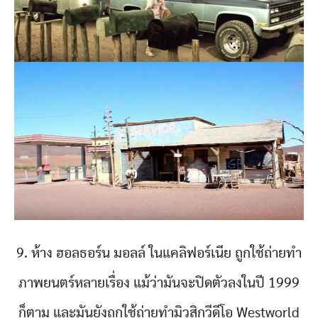
9. ห้าง ฮอลธอร์น มอลล์ ในแคลิฟอร์เนีย ถูกใช้ถ่ายทำ
ภาพยนตร์หลายเรื่อง แม้ว่ามันจะปิดตัวลงในปี 1999
ก็ตาม และมันยังถูกใช้ถ่ายทำมิวสิกวีดีโอ Westworld