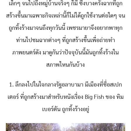
เล็กๆ จนไปถึงหมู่บ้านจริงๆ ก็มี ซึ่งบางครั้งฉากที่ถูก
สร้างขึ้นมาเฉพาะกิจเหล่านี้ก็ไม่ได้ถูกใช้งานต่อใดๆ จน
ถูกทิ้งร้างมาจนถึงทุกวันนี้ เพชรมายาจึงอยากพาทุก
ท่านไปชมฉากต่างๆ ที่ถูกสร้างขึ้นเพื่อถ่ายทำ
ภาพยนตร์ดัง มาดูกันว่าปัจจุบันนี้มันถูกทิ้งร้างใน
สภาพไหนกันบ้าง
1. ลึกลงไปในใจกลางรัฐอลาบามา มีเมืองที่ชื่อสเปก
เตอร์ ที่ถูกสร้างมาสำหรับหนังเรื่อง Big Fish ของ ทิม
เบอร์ตัน ถูกทิ้งร้างอยู่