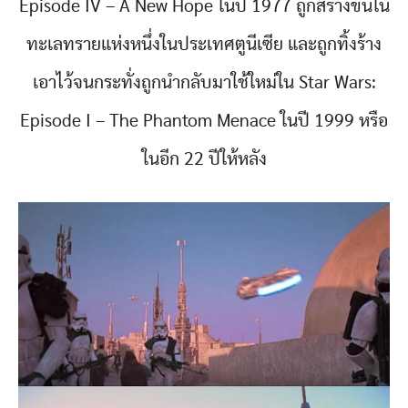
Episode IV – A New Hope ในปี 1977 ถูกสร้างขึ้นใน
ทะเลทรายแห่งหนึ่งในประเทศตูนีเซีย และถูกทิ้งร้าง
เอาไว้จนกระทั่งถูกนำกลับมาใช้ใหม่ใน Star Wars:
Episode I – The Phantom Menace ในปี 1999 หรือ
ในอีก 22 ปีให้หลัง