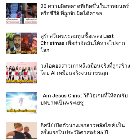
20 ความผิดพลาดที่เกิดขึ้นในภาพยนตร์
หรือซีรีส์ ที่ถูกจับผิดได้คาจอ
คู่รักสวีเดนระดมทุนซื้อเพลง Last
Christmas เพื่อกำจัดมันให้หายไปจาก
โลก
วงไอดอลสาวเกาหลีเสมือนจริงที่ถูกสร้าง
โดย AI เหมือนจริงจนน่าขนลุก
I Am Jesus Christ วิดีโอเกมที่ให้คุณรับ
บทบาทเป็นพระเยซู
ดิสนีย์เปิดตัวนางเอกสาวพลัสไซส์ เป็น
ครั้งแรกในประวัติศาสตร์ 85 ปี