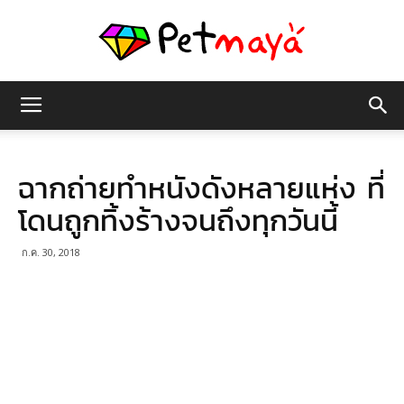
เพชร
ฉากถ่ายทำหนังดังหลายแห่ง ที่
มายา
โดนถูกทิ้งร้างจนถึงทุกวันนี้
ก.ค. 30, 2018