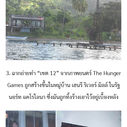
3. ฉากถ่ายทำ “เขต 12” จากภาพยนตร์ The Hunger
Games ถูกสร้างขึ้นในหมู่บ้าน เฮนรี ริเวอร์ มิลล์ ในรัฐ
นอร์ท แคโรไลนา ซึ่งมันถูกทิ้งร้างเอาไว้อยู่เบื้องหลัง