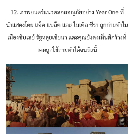
12. ภาพยนตร์แนวตลกผจญภัยอย่าง Year One ที่
นำแสดงโดย แจ็ค แบล็ค และ ไมเคิล ซีรา ถูกถ่ายทำใน
เมืองซิบเลย์ รัฐหลุยเซียนา และคุณยังคงเห็นตึกร้างที่
เคยถูกใช้ถ่ายทำได้จนวันนี้