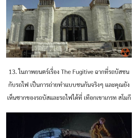
13. ในภาพยนตร์เรื่อง The Fugitive ฉากที่รถบัสชน
กับรถไฟ เป็นการถ่ายทำแบบชนกันจริงๆ และคุณยัง
เห็นซากของรถบัสและรถไฟได้ที่ เทือกเขาเกรท สโมกี