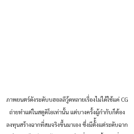
ภาพยนตร์ดังระดับบฮอลลีวู้ดหลายเรื่องไม่ได้ใช้แค่ CG
ถ่ายทำแต่ในสตูดิโอเท่านั้น แต่บางครั้งผู้กำกับก็ต้อง
ลงทุนสร้างฉากที่สมจริงขึ้นมาเอง ซึ่งมีตั้้งแต่ระดับฉาก