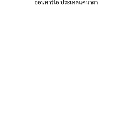
ออนทาริโอ ประเทศแคนาดา