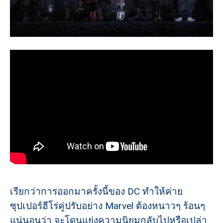
เรียกว่าการออกมาครั้งนี้ของ DC ทำให้ค่าย
ซุปเปอร์ฮีโร่คู่ปรับอย่าง Marvel ต้องหนาวๆ ร้อนๆ
แน่นอนว่า จะโดนแย่งความนิยมกลับไปหรือเปล่า