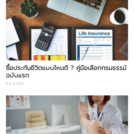
ซื้อประกันชีวิตแบบไหนดี ? คู่มือเลือกกรมธรรม์
ฉบับแรก
ส.ค. 4, 2026