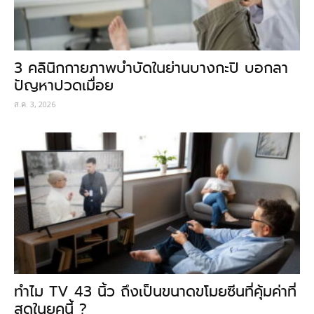
3 คลินิกกายภาพบำบัดในย่านบางกะปิ บอกลา
ปัญหาปวดเมื่อย
ส.ค. 3, 2026
ทำไม TV 43 นิ้ว ถึงเป็นขนาดขโมยซีนที่คุ้มค่าที่
สุดในยุคนี้ ?