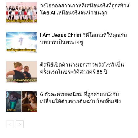
วงไอดอลสาวเกาหลีเสมือนจริงที่ถูกสร้าง
โดย AI เหมือนจริงจนน่าขนลุก
I Am Jesus Christ วิดีโอเกมที่ให้คุณรับ
บทบาทเป็นพระเยซู
ดิสนีย์เปิดตัวนางเอกสาวพลัสไซส์ เป็น
ครั้งแรกในประวัติศาสตร์ 85 ปี
6 ตัวละครยอดนิยม ที่ถูกค่ายหนังจับ
เปลี่ยนให้ต่างจากต้นฉบับโดยสิ้นเชิง