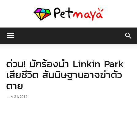
เพชร
ด่วน! นักร้องนำ Linkin Park
มายา
เสียชีวิต สันนิษฐานอาจฆ่าตัว
ตาย
ก.ค. 21, 2017