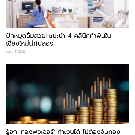
ปักหมุดยิ้มสวย! แนะนำ 4 คลินิกทำฟันใน
เชียงใหม่น่าไปลอง
ก.ค. 15, 2026
รู้จัก ‘ทองฟิวเจอร์’ ทำเงินได้ ไม่ต้องจับทอง