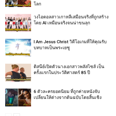
โลก
วงไอดอลสาวเกาหลีเสมือนจริงที่ถูกสร้าง
โดย AI เหมือนจริงจนน่าขนลุก
I Am Jesus Christ วิดีโอเกมที่ให้คุณรับ
บทบาทเป็นพระเยซู
ดิสนีย์เปิดตัวนางเอกสาวพลัสไซส์ เป็น
ครั้งแรกในประวัติศาสตร์ 85 ปี
6 ตัวละครยอดนิยม ที่ถูกค่ายหนังจับ
เปลี่ยนให้ต่างจากต้นฉบับโดยสิ้นเชิง