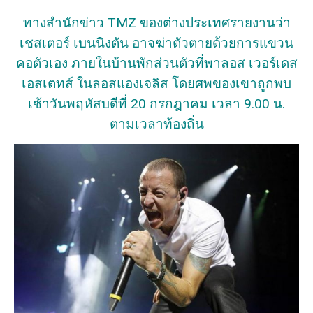
ทางสำนักข่าว TMZ ของต่างประเทศรายงานว่า
เชสเตอร์ เบนนิงตัน อาจฆ่าตัวตายด้วยการแขวน
คอตัวเอง ภายในบ้านพักส่วนตัวที่พาลอส เวอร์เดส
เอสเตทส์ ในลอสแองเจลิส โดยศพของเขาถูกพบ
เช้าวันพฤหัสบดีที่ 20 กรกฎาคม เวลา 9.00 น.
ตามเวลาท้องถิ่น