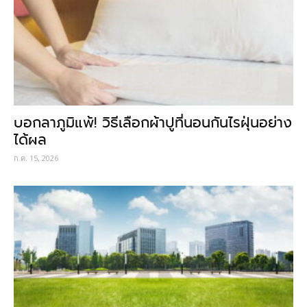
บอกลาภูมิแพ้! วิธีเลือกผ้าปูที่นอนกันไรฝุ่นอย่าง
ได้ผล
ก.ค. 15, 2026