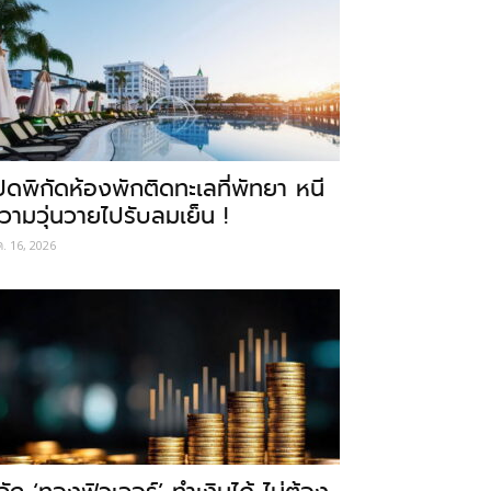
ปิดพิกัดห้องพักติดทะเลที่พัทยา หนี
วามวุ่นวายไปรับลมเย็น !
ค. 16, 2026