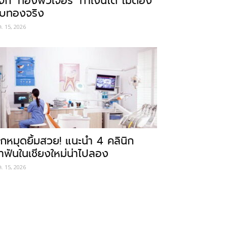
ู้จัก ‘ทองฟิวเจอร์’ ทำเงินได้ ไม่ต้อง
ับทองจริง
ค. 15, 2026
ักหมุดยิ้มสวย! แนะนำ 4 คลินิก
ำฟันในเชียงใหม่น่าไปลอง
ค. 15, 2026