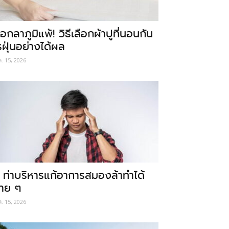
อกลาภูมิแพ้! วิธีเลือกผ้าปูที่นอนกัน
รฝุ่นอย่างได้ผล
ค. 15, 2026
 ท่าบริหารแก้อาการสมองล้าทำได้
่าย ๆ
ค. 15, 2026