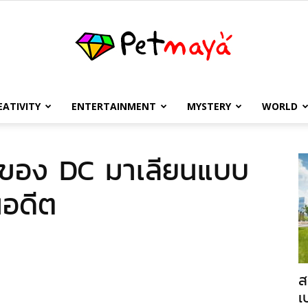
EATIVITY
ENTERTAINMENT
MYSTERY
WORLD
เพชร
ีโร่ของ DC มาเลียนแบบ
นอดีต
มายา
ส
เ