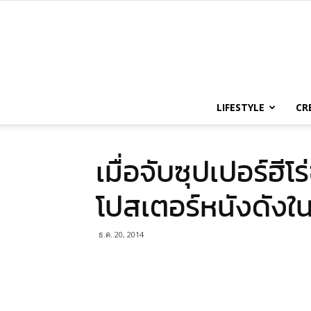
LIFESTYLE
CR
เมื่อจับซุปเปอร์ฮ
โปสเตอร์หนังดังใ
ธ.ค. 20, 2014