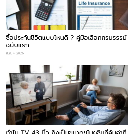
ซื้อประกันชีวิตแบบไหนดี ? คู่มือเลือกกรมธรรม์
ฉบับแรก
ส.ค. 4, 2026
ทำไม TV 43 นิ้ว ถึงเป็นขนาดขโมยซีนที่คุ้มค่าที่