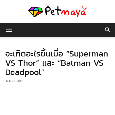
เพชร
จะเกิดอะไรขึ้นเมื่อ “Superman
มายา
VS Thor” และ “Batman VS
Deadpool”
พ.ค. 22, 2015