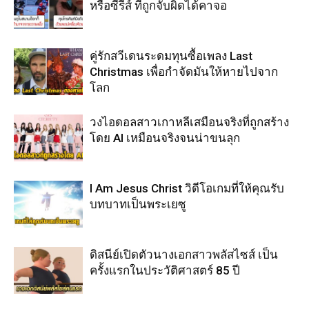
หรือซีรีส์ ที่ถูกจับผิดได้คาจอ
คู่รักสวีเดนระดมทุนซื้อเพลง Last
Christmas เพื่อกำจัดมันให้หายไปจาก
โลก
วงไอดอลสาวเกาหลีเสมือนจริงที่ถูกสร้าง
โดย AI เหมือนจริงจนน่าขนลุก
I Am Jesus Christ วิดีโอเกมที่ให้คุณรับ
บทบาทเป็นพระเยซู
ดิสนีย์เปิดตัวนางเอกสาวพลัสไซส์ เป็น
ครั้งแรกในประวัติศาสตร์ 85 ปี