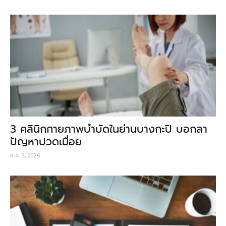
3 คลินิกกายภาพบำบัดในย่านบางกะปิ บอกลา
ปัญหาปวดเมื่อย
ส.ค. 3, 2026