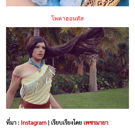
โพคาฮอนทัส
ที่มา :
Instagram
| เรียบเรียงโดย
เพชรมายา