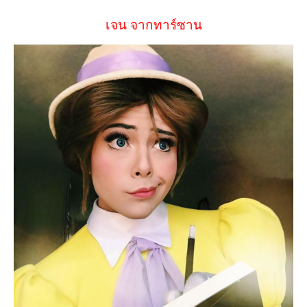
เจน จากทาร์ซาน