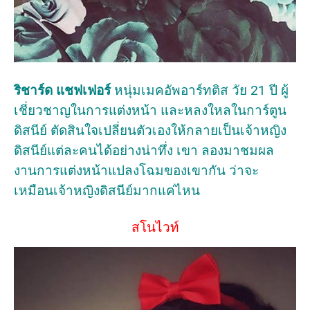
ริชาร์ด แชฟเฟอร์
หนุ่มเมคอัพอาร์ทติส วัย 21 ปี ผู้
เชี่ยวชาญในการแต่งหน้า และหลงใหลในการ์ตูน
ดิสนีย์ ตัดสินใจเปลี่ยนตัวเองให้กลายเป็นเจ้าหญิง
ดิสนีย์แต่ละคนได้อย่างน่าทึ่ง เขา ลองมาชมผล
งานการแต่งหน้าแปลงโฉมของเขากัน ว่าจะ
เหมือนเจ้าหญิงดิสนีย์มากแค่ไหน
สโนไวท์