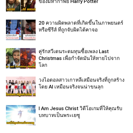
ของมหากาพย์ Harry Potter
20 ความผิดพลาดที่เกิดขึ้นในภาพยนตร์
หรือซีรีส์ ที่ถูกจับผิดได้คาจอ
คู่รักสวีเดนระดมทุนซื้อเพลง Last
Christmas เพื่อกำจัดมันให้หายไปจาก
โลก
วงไอดอลสาวเกาหลีเสมือนจริงที่ถูกสร้าง
โดย AI เหมือนจริงจนน่าขนลุก
I Am Jesus Christ วิดีโอเกมที่ให้คุณรับ
บทบาทเป็นพระเยซู