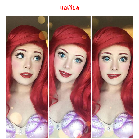
แอเรียล