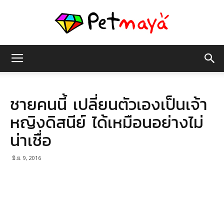
เพชร
ชายคนนี้ เปลี่ยนตัวเองเป็นเจ้า
มายา
หญิงดิสนีย์ ได้เหมือนอย่างไม่
น่าเชื่อ
มิ.ย. 9, 2016