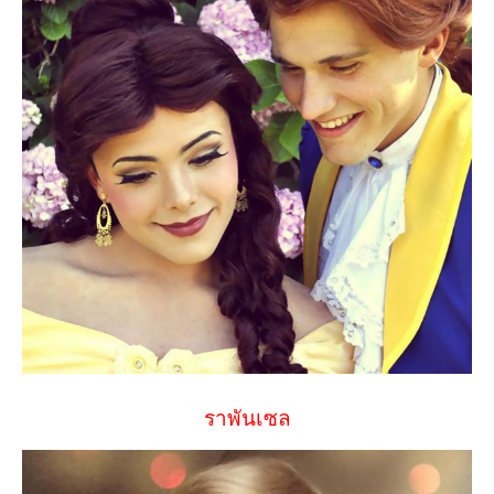
ราพันเซล