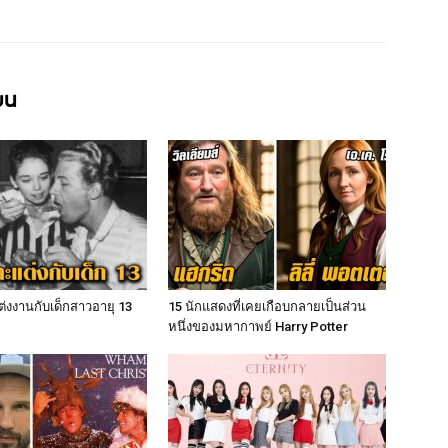
ียน
่แต่งงานกับเด็กสาวอายุ 13
15 นักแสดงที่เคยเกือบกลายเป็นส่วน
หนึ่งของมหากาพย์ Harry Potter