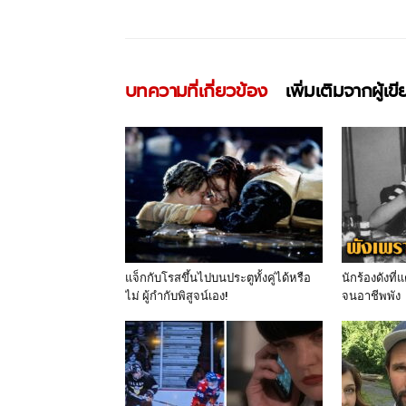
บทความที่เกี่ยวข้อง
เพิ่มเติมจากผู้เข
แจ็กกับโรสขึ้นไปบนประตูทั้งคู่ได้หรือ
นักร้องดังที
ไม่ ผู้กำกับพิสูจน์เอง!
จนอาชีพพัง