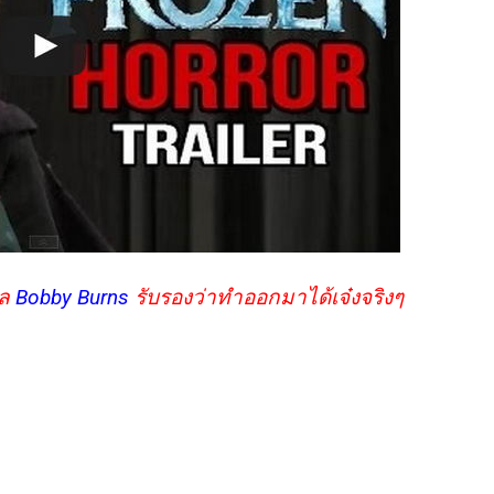
นล
Bobby Burns
รับรองว่าทำออกมาได้เจ๋งจริงๆ