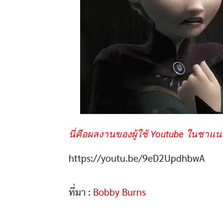
นี่คือผลงานของผู้ใช้ Youtube ในชาแ
https://youtu.be/9eD2UpdhbwA
ที่มา :
Bobby Burns