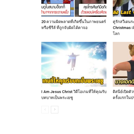
20 ความผิดพลาดที่เกิดขึ้นในภาพยนตร์
คู่รักสวีเดน
หรือซีรีส์ ที่ถูกจับผิดได้คาจอ
Christmas เ
โลก
I Am Jesus Christ วิดีโอเกมที่ให้คุณรับ
ดิสนีย์เปิดต
บทบาทเป็นพระเยซู
ครั้งแรกในปร