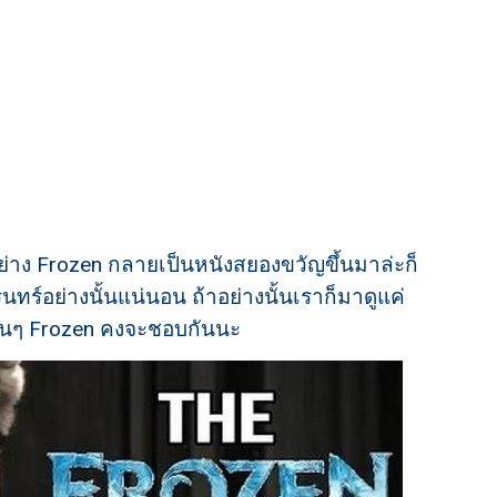
 อย่าง Frozen กลายเป็นหนังสยองขวัญขึ้นมาล่ะก็
รนทร์อย่างนั้นแน่นอน ถ้าอย่างนั้นเราก็มาดูแค่
าแฟนๆ Frozen คงจะชอบกันนะ