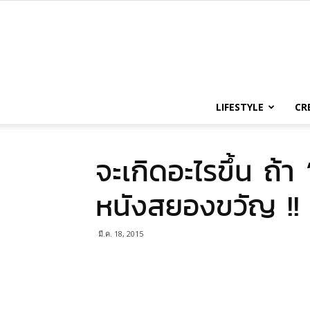
LIFESTYLE
CR
จะเกิดอะไรขึ้น ถ้
หนังสยองขวัญ !!
มี.ค. 18, 2015