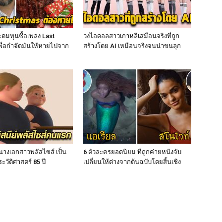
ระดมทุนซื้อเพลง Last
วงไอดอลสาวเกาหลีเสมือนจริงที่ถูก
พื่อกำจัดมันให้หายไปจาก
สร้างโดย AI เหมือนจริงจนน่าขนลุก
ัวนางเอกสาวพลัสไซส์ เป็น
6 ตัวละครยอดนิยม ที่ถูกค่ายหนังจับ
ะวัติศาสตร์ 85 ปี
เปลี่ยนให้ต่างจากต้นฉบับโดยสิ้นเชิง