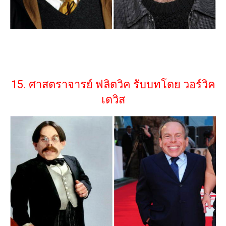
15. ศาสตราจารย์ ฟลิตวิค รับบทโดย วอร์วิค
เดวิส