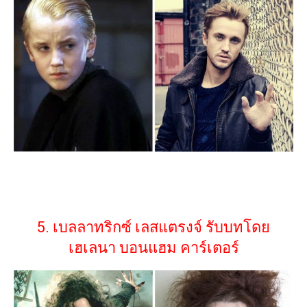
5. เบลลาทริกซ์ เลสแตรงจ์ รับบทโดย
เฮเลนา บอนแฮม คาร์เตอร์