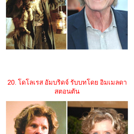
20. โดโลเรส อัมบริดจ์ รับบทโดย อิมเมลดา
สตอนตัน