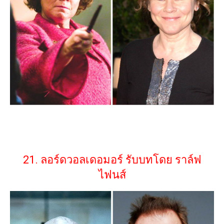
21. ลอร์ดวอลเดอมอร์ รับบทโดย ราล์ฟ
ไฟนส์