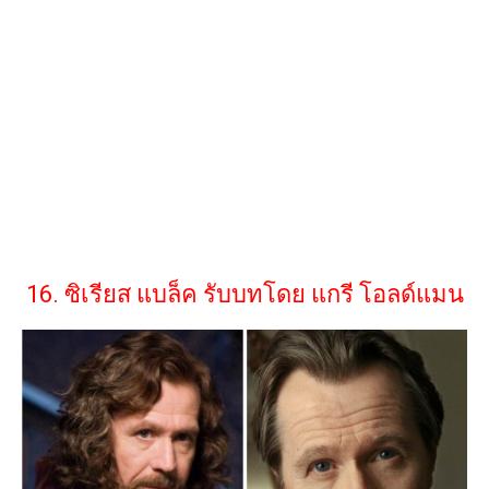
16. ซิเรียส แบล็ค รับบทโดย แกรี โอลด์แมน