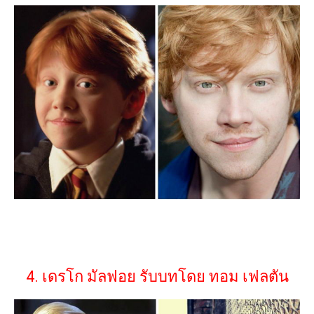
4. เดรโก มัลฟอย รับบทโดย ทอม เฟลตัน