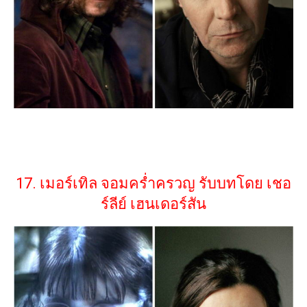
17. เมอร์เทิล จอมคร่ำครวญ รับบทโดย เชอ
ร์ลีย์ เฮนเดอร์สัน