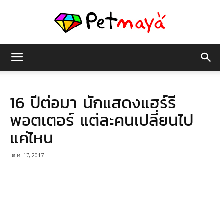
เพชร
16 ปีต่อมา นักแสดงแฮร์รี
มายา
พอตเตอร์ แต่ละคนเปลี่ยนไป
แค่ไหน
ต.ค. 17, 2017