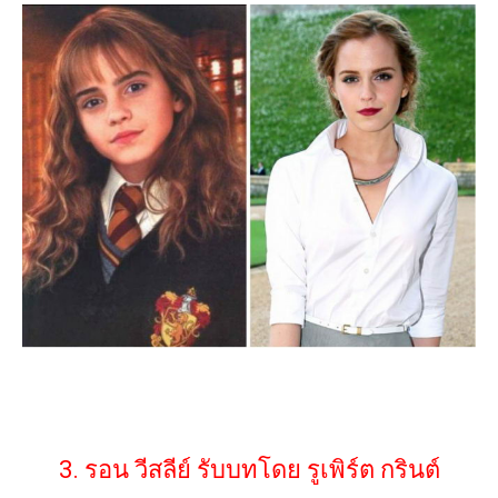
3. รอน วีสลีย์ รับบทโดย รูเพิร์ต กรินต์