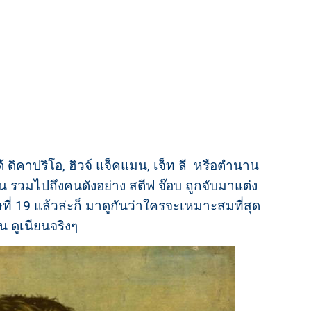
ด้ ดิคาปริโอ, ฮิวจ์ แจ็คแมน, เจ็ท ลี หรือตำนาน
ัน รวมไปถึงคนดังอย่าง สตีฟ จ๊อบ ถูกจับมาแต่ง
่ 19 แล้วล่ะก็ มาดูกันว่าใครจะเหมาะสมที่สุด
น ดูเนียนจริงๆ