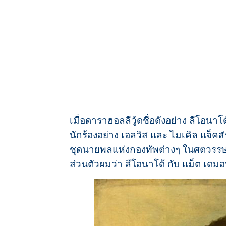
เมื่อดาราฮอลลีวู้ดชื่อดังอย่าง ลีโอนาโ
นักร้องอย่าง เอลวิส และ ไมเคิล แจ็คส
ชุดนายพลแห่งกองทัพต่างๆ ในศตวรรษที
ส่วนตัวผมว่า ลีโอนาโด้ กับ แม็ต เดมอ