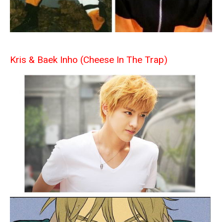
Kris & Baek Inho (Cheese In The Trap)