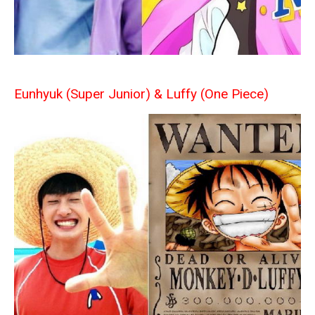
Eunhyuk (Super Junior) & Luffy (One Piece)