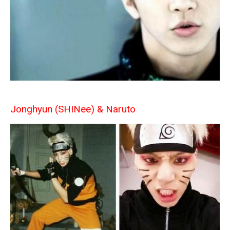
Jonghyun (SHINee) & Naruto