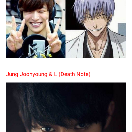
Jung Joonyoung & L (Death Note)