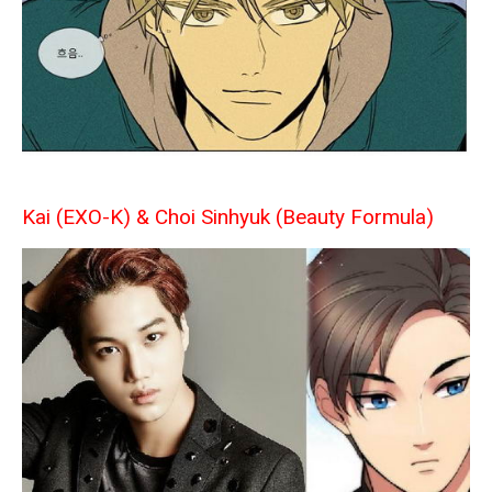
Kai (EXO-K) & Choi Sinhyuk (Beauty Formula)