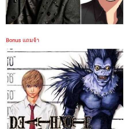
Bonus แถมจ้า