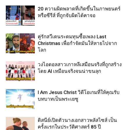
20 ความผิดพลาดที่เกิดขึ้นในภาพยนตร์
หรือซีรีส์ ที่ถูกจับผิดได้คาจอ
คู่รักสวีเดนระดมทุนซื้อเพลง Last
Christmas เพื่อกำจัดมันให้หายไปจาก
โลก
วงไอดอลสาวเกาหลีเสมือนจริงที่ถูกสร้าง
โดย AI เหมือนจริงจนน่าขนลุก
I Am Jesus Christ วิดีโอเกมที่ให้คุณรับ
บทบาทเป็นพระเยซู
ดิสนีย์เปิดตัวนางเอกสาวพลัสไซส์ เป็น
ครั้งแรกในประวัติศาสตร์ 85 ปี