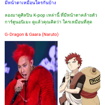
มีหน้าตาเหมือนใครกันบ้าง
ลองมาดูศิลปิน K-pop เหล่านี้ ที่มีหน้าตาคล้ายตัว
การ์ตูนอนิเมะ ดูแล้วคุณคิดว่า ใครเหมือนที่สุด
G-Dragon & Gaara (Naruto)