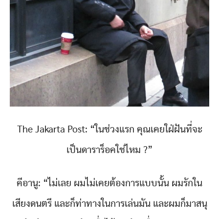
The Jakarta Post: “ในช่วงแรก คุณเคยใฝ่ฝันที่จะ
เป็นดาราร็อคใช่ไหม ?”
คีอานู: “ไม่เลย ผมไม่เคยต้องการแบบนั้น ผมรักใน
เสียงดนตรี และก็ท่าทางในการเล่นมัน และผมก็มาสนุ