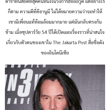
ดาราที่นิสัยดีที่สุดคนหนึ่งในวงการฮอลลีวู้ด แต่อย่างไร
ก็ตาม ความดีที่คีอานูมี ไม่ได้หมายความว่าจะทำให้
เขามีเพื่อนแท้ห้อมล้อมมากมาย แต่มันกลับตรงกัน
ข้าม เมื่อซุปตาร์วัย 54 ปีได้เปิดเผยเรื่องราวที่น่าสนใจ
เกี่ยวกับตัวตนของเขาใน The Jakarta Post สื่อชื่อดัง
ของอินโดนีเซีย