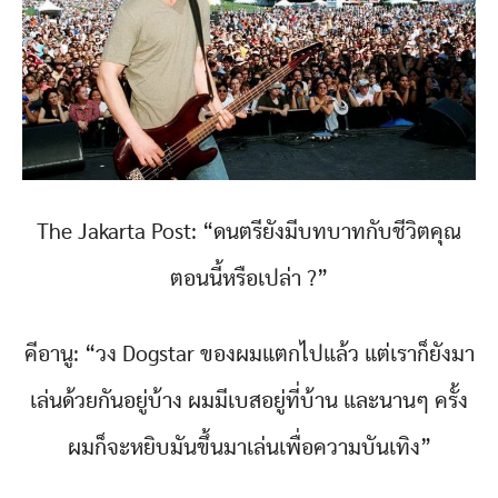
The Jakarta Post: “ดนตรียังมีบทบาทกับชีวิตคุณ
ตอนนี้หรือเปล่า ?”
คีอานู: “วง Dogstar ของผมแตกไปแล้ว แต่เราก็ยังมา
เล่นด้วยกันอยู่บ้าง ผมมีเบสอยู่ที่บ้าน และนานๆ ครั้ง
ผมก็จะหยิบมันขึ้นมาเล่นเพื่อความบันเทิง”