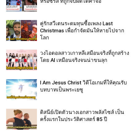
หรือซีรีส์ ที่ถูกจับผิดได้คาจอ
คู่รักสวีเดนระดมทุนซื้อเพลง Last
Christmas เพื่อกำจัดมันให้หายไปจาก
โลก
วงไอดอลสาวเกาหลีเสมือนจริงที่ถูกสร้าง
โดย AI เหมือนจริงจนน่าขนลุก
I Am Jesus Christ วิดีโอเกมที่ให้คุณรับ
บทบาทเป็นพระเยซู
ดิสนีย์เปิดตัวนางเอกสาวพลัสไซส์ เป็น
ครั้งแรกในประวัติศาสตร์ 85 ปี