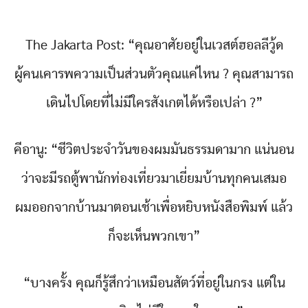
The Jakarta Post: “คุณอาศัยอยู่ในเวสต์ฮอลลีวู้ด
ผู้คนเคารพความเป็นส่วนตัวคุณแค่ไหน ? คุณสามารถ
เดินไปโดยที่ไม่มีใครสังเกตได้หรือเปล่า ?”
คีอานู: “ชีวิตประจำวันของผมมันธรรมดามาก แน่นอน
ว่าจะมีรถตู้พานักท่องเที่ยวมาเยี่ยมบ้านทุกคนเสมอ
ผมออกจากบ้านมาตอนเช้าเพื่อหยิบหนังสือพิมพ์ แล้ว
ก็จะเห็นพวกเขา”
“บางครั้ง คุณก็รู้สึกว่าเหมือนสัตว์ที่อยู่ในกรง แต่ใน