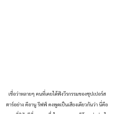
เชื่อว่าหลายๆ คนที่เคยได้ฟังวีรกรรมของซุปเปอร์ส
ตาร์อย่าง คีอานู รีฟฟ์ คงพูดเป็นเสียงเดียวกันว่า นี่คือ