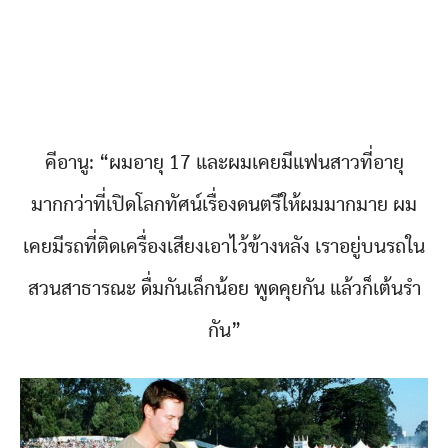
คีอานู: “ผมอายุ 17 และผมเคยมีแฟนสาวที่อายุ
มากกว่าที่เปิดโลกทัศน์เรื่องดนตรีให้ผมมากมาย ผม
เคยมีรถที่ติดเครื่องเสียงเอาไว้ข้างหลัง เราอยู่บนรถใน
สวนสาธารณะ ดื่มกันเล็กน้อย พูดคุยกัน แล้วก็เต้นรำ
กัน”