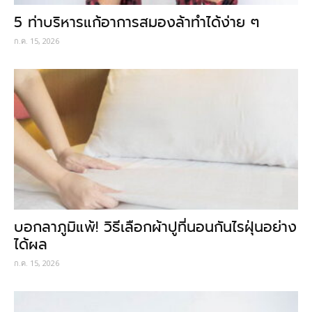
5 ท่าบริหารแก้อาการสมองล้าทำได้ง่าย ๆ
ก.ค. 15, 2026
บอกลาภูมิแพ้! วิธีเลือกผ้าปูที่นอนกันไรฝุ่นอย่าง
ได้ผล
ก.ค. 15, 2026