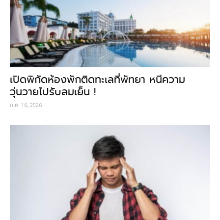
เปิดพิกัดห้องพักติดทะเลที่พัทยา หนีความ
วุ่นวายไปรับลมเย็น !
ก.ค. 16, 2026