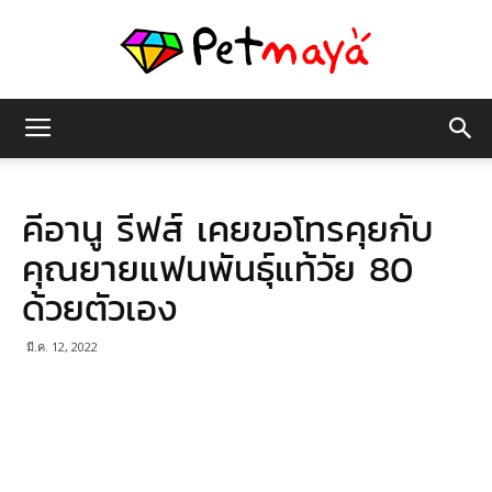
เพชร
คีอานู รีฟส์ เคยขอโทรคุยกับ
มายา
คุณยายแฟนพันธุ์แท้วัย 80
ด้วยตัวเอง
มี.ค. 12, 2022