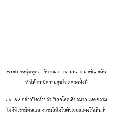
พระเอกหนุ่มพูดคุยกับคุณยายนานหลายนาทีและมัน
ทำให้เธอมีความสุขไปตลอดทั้งปี
afdc92 กล่าวปิดท้ายว่า “เธอโดดเดี่ยวมาก และความ
ใจดีที่เขามีต่อเธอ ความใส่ใจในตัวเธอแสดงให้เห็นว่า