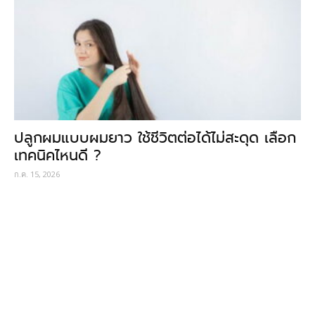
ปลูกผมแบบผมยาว ใช้ชีวิตต่อได้ไม่สะดุด เลือก
เทคนิคไหนดี ?
ก.ค. 15, 2026