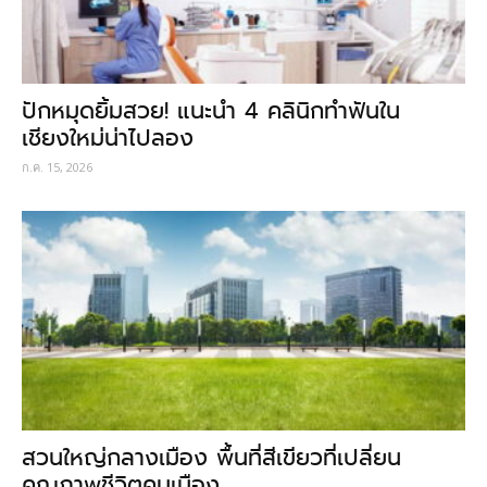
ปักหมุดยิ้มสวย! แนะนำ 4 คลินิกทำฟันใน
เชียงใหม่น่าไปลอง
ก.ค. 15, 2026
สวนใหญ่กลางเมือง พื้นที่สีเขียวที่เปลี่ยน
คุณภาพชีวิตคนเมือง