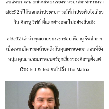
ลบแทบทั้งสิ้น ยกเว้นเพียงเรื่องราวของสมาชิกนามว่า
afdc92 ที่ได้บอกเล่าประสบการณ์ที่น่าประทับใจเกี่ยว
กับ คีอานู รีฟส์ ที่แตกต่างออกไปอย่างสิ้นเชิง
afdc92 เล่าว่า คุณยายของเขาชอบ คีอานู รีฟส์ มาก
เนื่องจากมีความคล้ายคลึงกับคุณตาของเขาตอนที่ยัง
หนุ่ม คุณยายชมภาพยนตร์ทุกเรื่องของคีอานูตั้งแต่
เรื่อง Bill & Ted จนไปถึง The Matrix