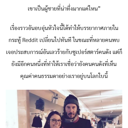
เขาเป็นผู้ชายที่น่าทึ่งมากแค่ไหน”
เรื่องราวอันอบอุ่นหัวใจนี้ได้ทำให้บรรยากาศภายใน
กระทู้ Reddit เปลี่ยนไปทันที ในขณะที่หลายคนพบ
เจอประสบการณ์อันเลวร้ายกับซูเปอร์สตาร์คนดัง แต่ก็
ยังมีอีกคนหนึ่งที่ทำให้เราเชื่อว่ายังคนคนดังที่เห็น
คุณค่าคนธรรมดาอย่างเราอยู่บนโลกใบนี้