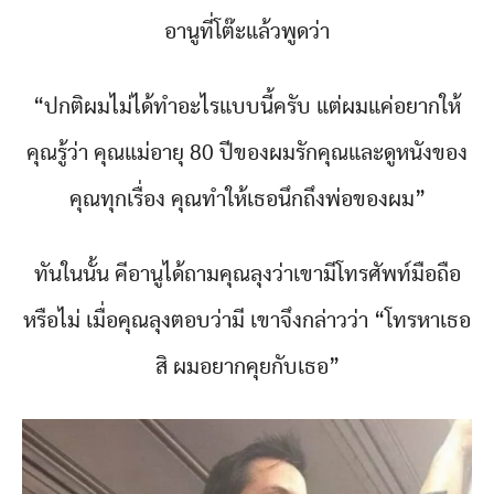
อานูที่โต๊ะแล้วพูดว่า
“ปกติผมไม่ได้ทำอะไรแบบนี้ครับ แต่ผมแค่อยากให้
คุณรู้ว่า คุณแม่อายุ 80 ปีของผมรักคุณและดูหนังของ
คุณทุกเรื่อง คุณทำให้เธอนึกถึงพ่อของผม”
ทันในนั้น คีอานูได้ถามคุณลุงว่าเขามีโทรศัพท์มือถือ
หรือไม่ เมื่อคุณลุงตอบว่ามี เขาจึงกล่าวว่า “โทรหาเธอ
สิ ผมอยากคุยกับเธอ”