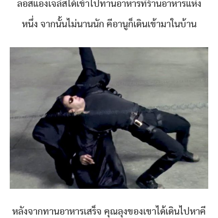
ลอสแองเจลิสได้เข้าไปทานอาหารที่ร้านอาหารแห่ง
หนึ่ง จากนั้นไม่นานนัก คีอานูก็เดินเข้ามาในบ้าน
หลังจากทานอาหารเสร็จ คุณลุงของเขาได้เดินไปหาคี