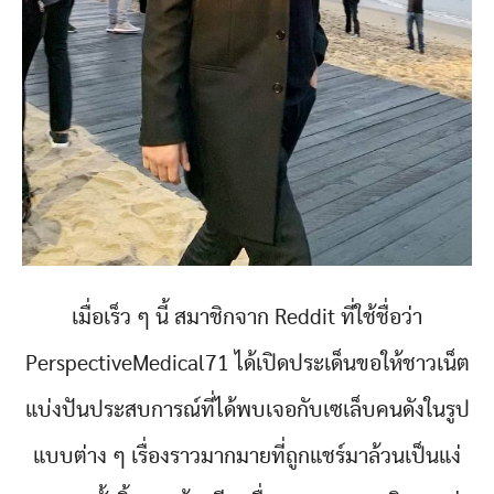
เมื่อเร็ว ๆ นี้ สมาชิกจาก Reddit ที่ใช้ชื่อว่า
PerspectiveMedical71 ได้เปิดประเด็นขอให้ชาวเน็ต
แบ่งปันประสบการณ์ที่ได้พบเจอกับเซเล็บคนดังในรูป
แบบต่าง ๆ เรื่องราวมากมายที่ถูกแชร์มาล้วนเป็นแง่