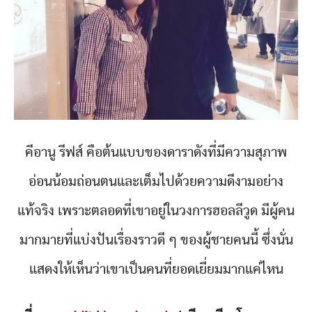
คีอานู รีฟส์ คือต้นแบบของดาราดังที่มีความสุภาพ
อ่อนน้อมถ่อนตนและเต็มไปด้วยความดีงามอย่าง
แท้จริง เพราะตลอดที่เขาอยู่ในวงการฮอลลีวูด มีผู้คน
มากมายที่แบ่งปันเรื่องราวดี ๆ ของผู้ชายคนนี้ ซึ่งนั่น
แสดงให้เห็นว่าเขาเป็นคนที่ยอดเยี่ยมมากแค่ไหน