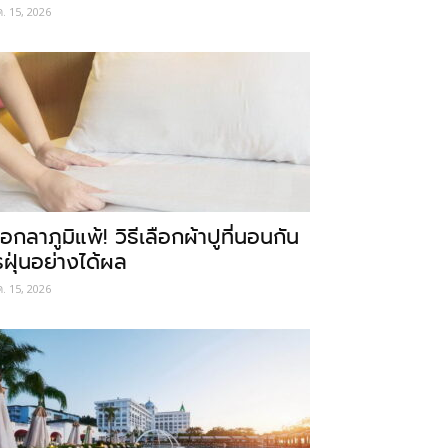
ค. 15, 2026
อกลาภูมิแพ้! วิธีเลือกผ้าปูที่นอนกัน
รฝุ่นอย่างได้ผล
ค. 15, 2026