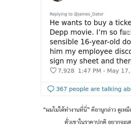
“ผมไม่ได้ทำงานที่นี่” คีอานูกล่าว ด
ตั่วเขาในราคาปกติ อยากจะเต