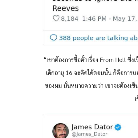
“เขาต้องการซื้อตั๋วเรื่อง From Hell ซึ่ง
เด็กอายุ 16 จะคิดได้ตอนนั้น ก็คือการ
ของผม นั่นหมายความว่า เขาจะต้องเซ
เ