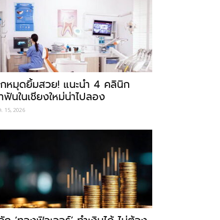
ักหมุดยิ้มสวย! แนะนำ 4 คลินิก
ำฟันในเชียงใหม่น่าไปลอง
ค. 15, 2026