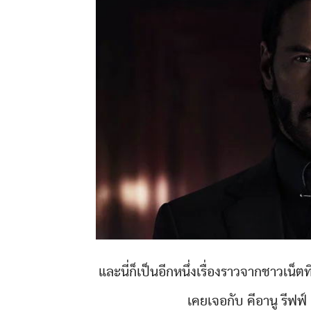
และนี่ก็เป็นอีกหนึ่งเรื่องราวจากชาวเน็ตท
เคยเจอกับ คีอานู รีฟฟ์