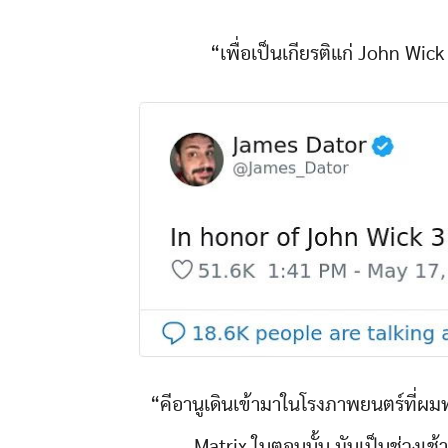
“เพื่อเป็นเกียรติแก่ John Wick 
“คีอานูเดินเข้ามาในโรงภาพยนตร์ที่ผมทำง
Matrix ในตอนนั้น มันเป็นช่วงเช้