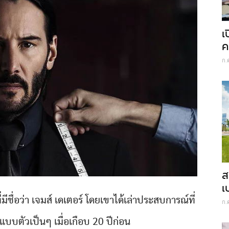
เ
ค
ก.
ส
เ
ี่มีชื่อว่า เจมส์ เดเตอร์ โดยเขาได้เล่าประสบการณ์ที่
ก.
 แบบตัวเป็นๆ เมื่อเกือบ 20 ปีก่อน