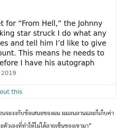
ูเหมือนจะงงกับข้อเสนอของผม ผมลนลานและก็เก็บค่า
ะตัวเองที่ทำให้ไม่ได้ลายเซ็นของเขามา”