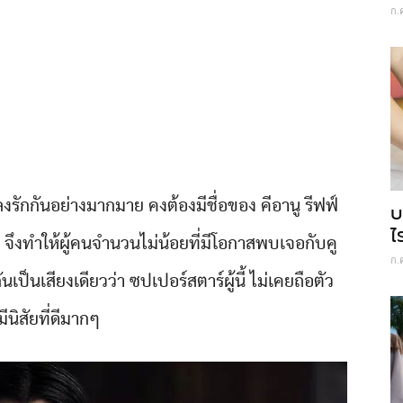
ก.
ลงรักกันอย่างมากมาย คงต้องมีชื่อของ คีอานู รีฟฟ์
บ
ไ
น จึงทำให้ผู้คนจำนวนไม่น้อยที่มีโอกาสพบเจอกับคู
ก.
ป็นเสียงเดียวว่า ซปเปอร์สตาร์ผู้นี้ ไม่เคยถือตัว
ีนิสัยที่ดีมากๆ