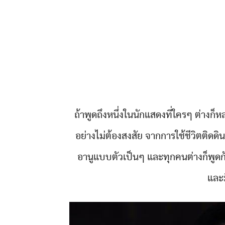
ถ้าพูดถึงหนึ่งในนักแสดงที่ใครๆ ต่างก็ห
อย่างไม่ต้องสงสัย จากการใช้ชีวิตติดดิ
อานูแบบตัวเป็นๆ และทุกคนต่างก็พูดกันเ
และม