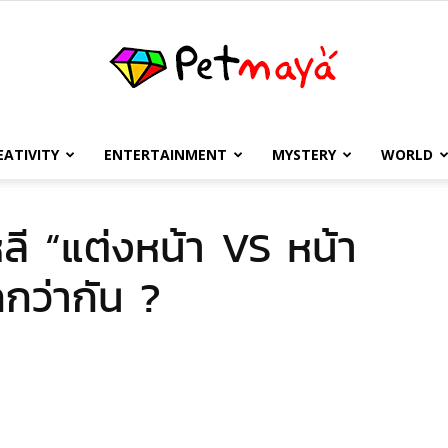
EATIVITY
ENTERTAINMENT
MYSTERY
WORLD
เพชร
ี “แต่งหน้า VS หน้า
กว่ากัน ?
มายา