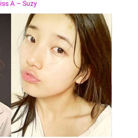
iss A – Suzy