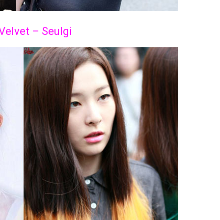
Velvet – Seulgi