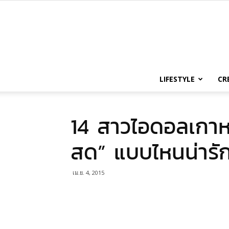
LIFESTYLE
CR
14 สาวไอดอลเกาหล
สด” แบบไหนน่ารัก
เม.ย. 4, 2015