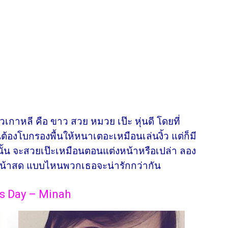
เกาหลี คือ ขาว สวย หมวย เป๊ะ หุ่นดี โดยที่
ต้องโบกรองพื้นให้หนาเตอะเหมือนเล่นงิ้ว แต่ก็มี
น จะสวยเป๊ะเหมือนตอนแต่งหน้าหรือเปล่า ลอง
อ หน้าสด แบบไหนพวกเธอจะน่ารักกว่ากัน
l’s Day – Minah