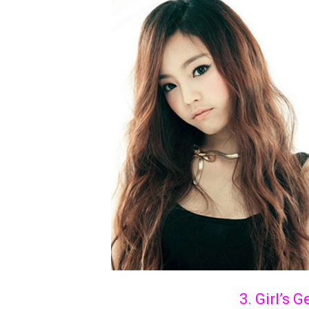
3. Girl’s 