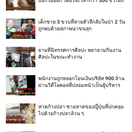
แยกไม่ออก โดยใช้เวลากว่า 500 ชั่วโมง
เด็กชาย 3 ขวบที่หายตัวลึกลับในป่า 2 วัน
ถูกพบด้วยสภาพน่าขนลุก
ยามที่นิทรรศการศิลปะ พยายามกินงาน
ศิลปะในขณะทำงาน
พนักงานถูกหลอกโอนเงินบริษัท 900 ล้าน
ผ่านวิดีโอคอลที่ปลอมหน้าเป็นผู้บริหาร
หาดก้างปลา ชายหาดของญี่ปุ่นที่ปกคลุม
ไปด้วยก้างปลาล้วน ๆ