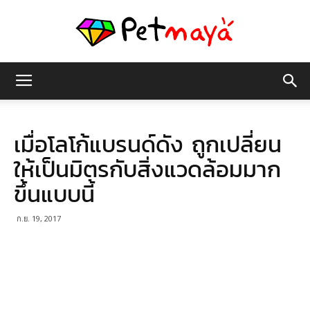
เพชร
เมื่อโลโก้แบรนด์ดัง ถูกเปลี่ยน
มายา
ให้เป็นมิตรกับสิ่งแวดล้อมมาก
ขึ้นแบบนี้
ก.ย. 19, 2017