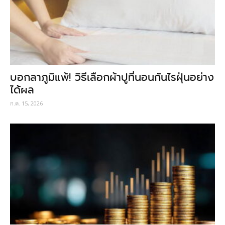
บอกลาภูมิแพ้! วิธีเลือกผ้าปูที่นอนกันไรฝุ่นอย่าง
ได้ผล
ก.ค. 15, 2026