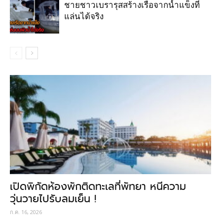
ชายชาวเบรารุสสร้างเรือจากน้ำแข็งที่
แล่นได้จริง
เปิดพิกัดห้องพักติดทะเลที่พัทยา หนีความ
วุ่นวายไปรับลมเย็น !
ก.ค. 16, 2026