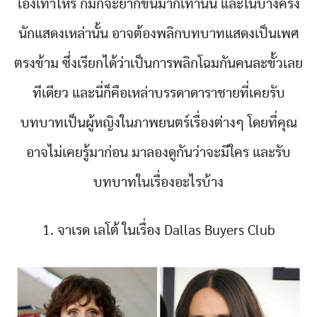
เองเท่าไหร่ ก็มักจะยากขึ้นมากเท่านั้น และในบางครั้ง
นักแสดงเหล่านั้น อาจต้องพลิกบทบาทแสดงเป็นเพศ
ตรงข้าม ซึ่งเรียกได้ว่าเป็นการพลิกโฉมกันคนละขั้วเลย
ทีเดียว และนี่ก็คือเหล่าบรรดาดาราชายที่เคยรับ
บทบาทเป็นผู้หญิงในภาพยนตร์เรื่องต่างๆ โดยที่คุณ
อาจไม่เคยรู้มาก่อน มาลองดูกันว่าจะมีใคร และรับ
บทบาทในเรื่องอะไรบ้าง
1. จาเรด เลโต้ ในเรื่อง Dallas Buyers Club