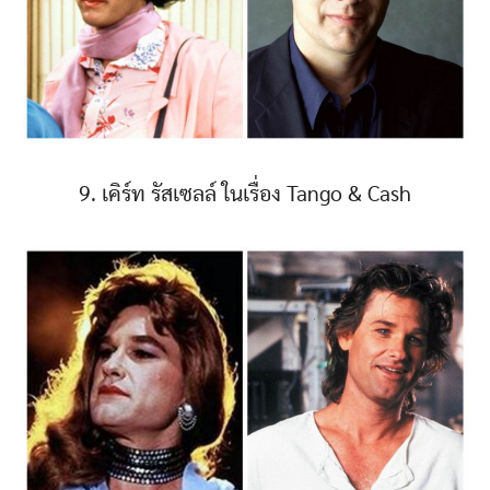
9. เคิร์ท รัสเซลล์ ในเรื่อง Tango & Cash