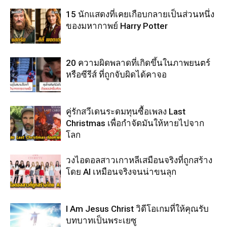
15 นักแสดงที่เคยเกือบกลายเป็นส่วนหนึ่ง
ของมหากาพย์ Harry Potter
20 ความผิดพลาดที่เกิดขึ้นในภาพยนตร์
หรือซีรีส์ ที่ถูกจับผิดได้คาจอ
คู่รักสวีเดนระดมทุนซื้อเพลง Last
Christmas เพื่อกำจัดมันให้หายไปจาก
โลก
วงไอดอลสาวเกาหลีเสมือนจริงที่ถูกสร้าง
โดย AI เหมือนจริงจนน่าขนลุก
I Am Jesus Christ วิดีโอเกมที่ให้คุณรับ
บทบาทเป็นพระเยซู