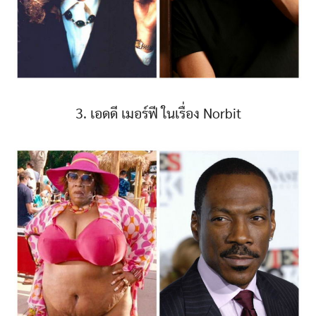
3. เอดดี เมอร์ฟี ในเรื่อง Norbit