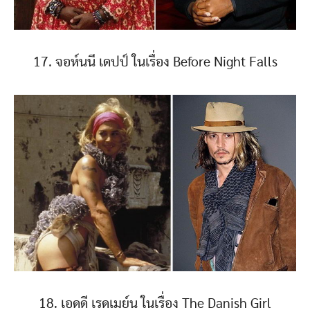
17. จอห์นนี เดปป์ ในเรื่อง Before Night Falls
18. เอดดี เรดเมย์น ในเรื่อง The Danish Girl