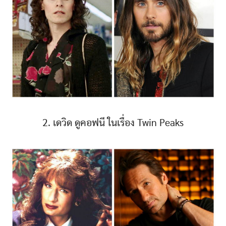
2. เดวิด ดูคอฟนี ในเรื่อง Twin Peaks