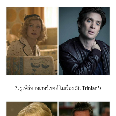
7. รูเพิร์ท เอเวอร์เรตต์ ในเรื่อง St. Trinian’s