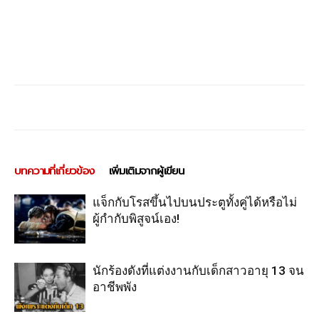
บทความที่เกี่ยวข้อง
เพิ่มเติมจากผู้เขียน
แจ็กกับโรสขึ้นไปบนประตูทั้งคู่ได้หรือไม่
ผู้กำกับพิสูจน์เอง!
นักร้องดังที่แต่งงานกับเด็กสาวอายุ 13 จน
อาชีพพัง