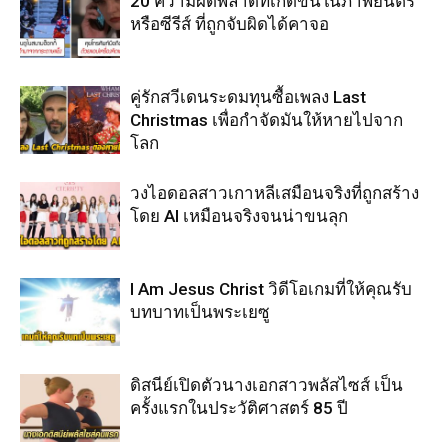
20 ความผิดพลาดที่เกิดขึ้นในภาพยนตร์
หรือซีรีส์ ที่ถูกจับผิดได้คาจอ
คู่รักสวีเดนระดมทุนซื้อเพลง Last
Christmas เพื่อกำจัดมันให้หายไปจาก
โลก
วงไอดอลสาวเกาหลีเสมือนจริงที่ถูกสร้าง
โดย AI เหมือนจริงจนน่าขนลุก
I Am Jesus Christ วิดีโอเกมที่ให้คุณรับ
บทบาทเป็นพระเยซู
ดิสนีย์เปิดตัวนางเอกสาวพลัสไซส์ เป็น
ครั้งแรกในประวัติศาสตร์ 85 ปี