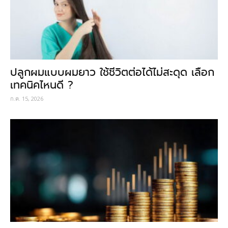
ปลูกผมแบบผมยาว ใช้ชีวิตต่อได้ไม่สะดุด เลือก
เทคนิคไหนดี ?
ก.ค. 15, 2026