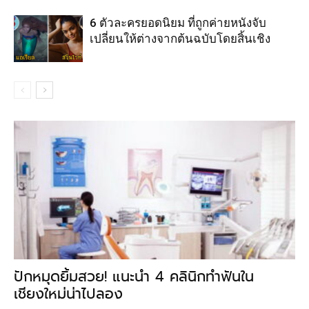
6 ตัวละครยอดนิยม ที่ถูกค่ายหนังจับ
เปลี่ยนให้ต่างจากต้นฉบับโดยสิ้นเชิง
ปักหมุดยิ้มสวย! แนะนำ 4 คลินิกทำฟันใน
เชียงใหม่น่าไปลอง