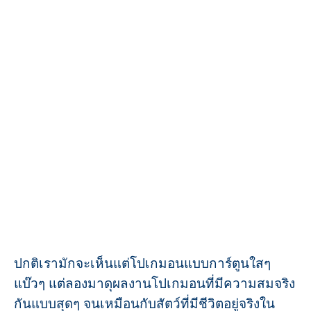
ปกติเรามักจะเห็นแต่โปเกมอนแบบการ์ตูนใสๆ
แบ๊วๆ แต่ลองมาดุผลงานโปเกมอนที่มีความสมจริง
กันแบบสุดๆ จนเหมือนกับสัตว์ที่มีชีวิตอยู่จริงใน