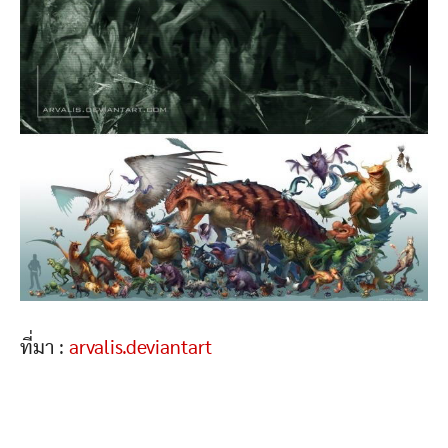
ที่มา :
arvalis.deviantart