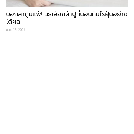
บอกลาภูมิแพ้! วิธีเลือกผ้าปูที่นอนกันไรฝุ่นอย่าง
ได้ผล
ก.ค. 15, 2026