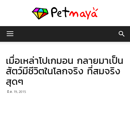
เพชร
เมื่อเหล่าโปเกมอน กลายมาเป็น
มายา
สัตว์มีชีวิตในโลกจริง ที่สมจริง
สุดๆ
มี.ค. 19, 2015