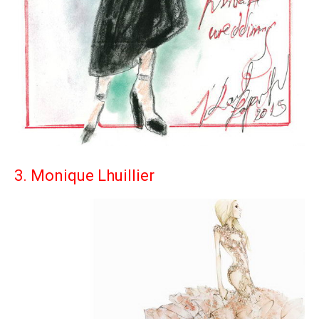
3. Monique Lhuillier