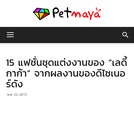
เพชร
15 แฟชั่นชุดแต่งงานของ “เลดี้
มายา
กาก้า” จากผลงานของดีไซเนอ
ร์ดัง
พ.ค. 23, 2015