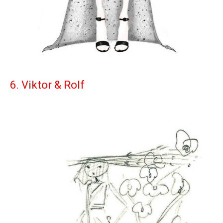
6. Viktor & Rolf