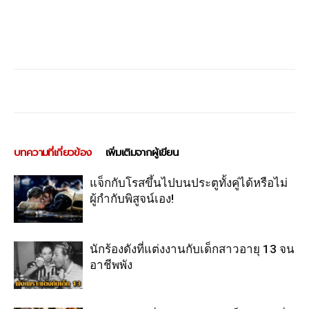
บทความที่เกี่ยวข้อง
เพิ่มเติมจากผู้เขียน
แจ็กกับโรสขึ้นไปบนประตูทั้งคู่ได้หรือไม่
ผู้กำกับพิสูจน์เอง!
นักร้องดังที่แต่งงานกับเด็กสาวอายุ 13 จน
อาชีพพัง