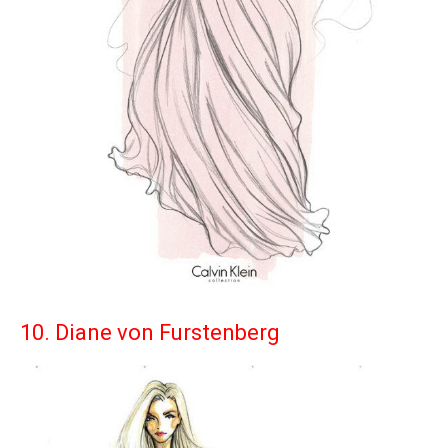
10. Diane von Furstenberg