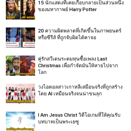
15 นักแสดงที่เคยเกือบกลายเป็นส่วนหนึ่ง
ของมหากาพย์ Harry Potter
20 ความผิดพลาดที่เกิดขึ้นในภาพยนตร์
หรือซีรีส์ ที่ถูกจับผิดได้คาจอ
คู่รักสวีเดนระดมทุนซื้อเพลง Last
Christmas เพื่อกำจัดมันให้หายไปจาก
โลก
วงไอดอลสาวเกาหลีเสมือนจริงที่ถูกสร้าง
โดย AI เหมือนจริงจนน่าขนลุก
I Am Jesus Christ วิดีโอเกมที่ให้คุณรับ
บทบาทเป็นพระเยซู