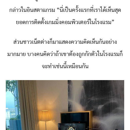
กล่าวในอินสตาแกรม “นี่เป็นครั้งแรกที่เราได้เห็นสุด
ยอดการติดตั้งเกมมิ่งคอมพิวเตอร์ในโรงแรม”
ส่วนชาวเน็ตต่างก็มาแสดงความคิดเห็นกันอย่าง
มากมาย บางคนคิดว่าถ้าเขาต้องถูกกักตัวในโรงแรมก็
จะทำเช่นนี้เหมือนกัน