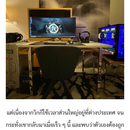
แต่เนื่องจากวิกกีใช้เวลาส่วนใหญ่อยู่ที่ต่างประเทศ จน
กระทั่งเขากลับมาเมื่อเร็ว ๆ นี้ และพบว่าตัวเองต้องถูก