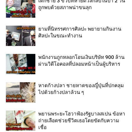
เด็กชาย 3 ขวบที่หายตัวลึกลับในป่า 2 วัน
ถูกพบด้วยสภาพน่าขนลุก
ยามที่นิทรรศการศิลปะ พยายามกินงาน
ศิลปะในขณะทำงาน
พนักงานถูกหลอกโอนเงินบริษัท 900 ล้าน
ผ่านวิดีโอคอลที่ปลอมหน้าเป็นผู้บริหาร
หาดก้างปลา ชายหาดของญี่ปุ่นที่ปกคลุม
ไปด้วยก้างปลาล้วน ๆ
พยานพระยะโฮวาฟ้องรัฐบาลสเปน ข้อหา
ถ่ายเลือดช่วยชีวิตเธอโดยขัดกับความ
เชื่อ