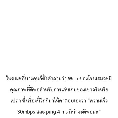
ในขณะที่บางคนก็ตั้งคำถามว่า Wi-fi ของโรงแรมจะมี
คุณภาพที่ดีพอสำหรับการเล่นเกมของเขาจริงหรือ
เปล่า ซึ่งเรื่องนี้วิกกีมาให้คำตอบเองว่า “ความเร็ว
30mbps และ ping 4 ms ก็น่าจะดีพอนะ”