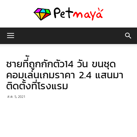
เพชร
ชายที่ัถูกกักตัว14 วัน ขนชุด
มายา
คอมเล่นเกมราคา 2.4 แสนมา
ติดตั้งที่โรงแรม
ส.ค. 5, 2021