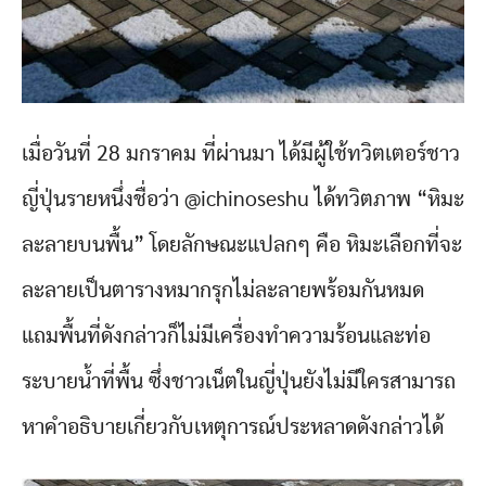
เมื่อวันที่ 28 มกราคม ที่ผ่านมา ได้มีผู้ใช้ทวิตเตอร์ชาว
ญี่ปุ่นรายหนึ่งชื่อว่า @ichinoseshu ได้ทวิตภาพ “หิมะ
ละลายบนพื้น” โดยลักษณะแปลกๆ คือ หิมะเลือกที่จะ
ละลายเป็นตารางหมากรุกไม่ละลายพร้อมกันหมด
แถมพื้นที่ดังกล่าวก็ไม่มีเครื่องทำความร้อนและท่อ
ระบายน้ำที่พื้น ซึ่งชาวเน็ตในญี่ปุ่นยังไม่มีใครสามารถ
หาคำอธิบายเกี่ยวกับเหตุการณ์ประหลาดดังกล่าวได้