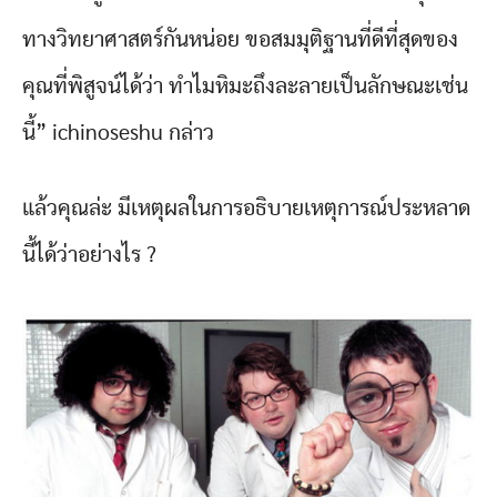
ทางวิทยาศาสตร์กันหน่อย ขอสมมุติฐานที่ดีที่สุดของ
คุณที่พิสูจน์ได้ว่า ทำไมหิมะถึงละลายเป็นลักษณะเช่น
นี้” ichinoseshu กล่าว
แล้วคุณล่ะ มีเหตุผลในการอธิบายเหตุการณ์ประหลาด
นี้ได้ว่าอย่างไร ?