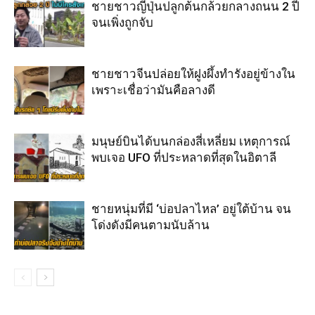
ชายชาวญี่ปุ่นปลูกต้นกล้วยกลางถนน 2 ปี
จนเพิ่งถูกจับ
ชายชาวจีนปล่อยให้ฝูงผึ้งทำรังอยู่ข้างใน
เพราะเชื่อว่ามันคือลางดี
มนุษย์บินได้บนกล่องสี่เหลี่ยม เหตุการณ์
พบเจอ UFO ที่ประหลาดที่สุดในอิตาลี
ชายหนุ่มที่มี ‘บ่อปลาไหล’ อยู่ใต้บ้าน จน
โด่งดังมีคนตามนับล้าน