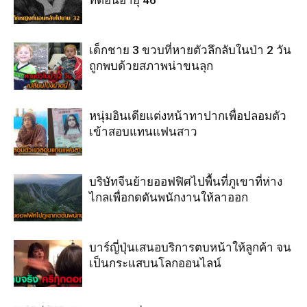
เด็กชาย 3 ขวบที่หายตัวลึกลับในป่า 2 วัน
ถูกพบด้วยสภาพน่าขนลุก
หนุ่มอินเดียแต่งหน้าทาปากเพื่อปลอมตัว
เข้าสอบแทนแฟนสาว
บริษัทจีนย้ายออฟฟิศไปพื้นที่ภูเขาที่ห่าง
ไกลเพื่อกดดันพนักงานให้ลาออก
บาร์ญี่ปุ่นเสนอบริการตบหน้าให้ลูกค้า จน
เป็นกระแสบนโลกออนไลน์