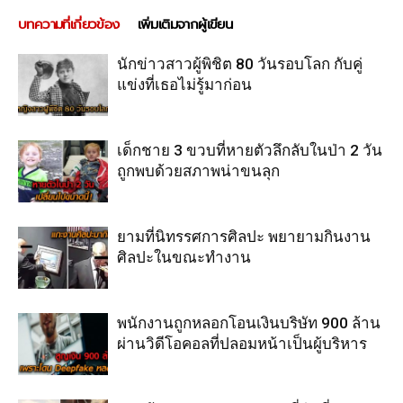
บทความที่เกี่ยวข้อง
เพิ่มเติมจากผู้เขียน
นักข่าวสาวผู้พิชิต 80 วันรอบโลก กับคู่
แข่งที่เธอไม่รู้มาก่อน
เด็กชาย 3 ขวบที่หายตัวลึกลับในป่า 2 วัน
ถูกพบด้วยสภาพน่าขนลุก
ยามที่นิทรรศการศิลปะ พยายามกินงาน
ศิลปะในขณะทำงาน
พนักงานถูกหลอกโอนเงินบริษัท 900 ล้าน
ผ่านวิดีโอคอลที่ปลอมหน้าเป็นผู้บริหาร