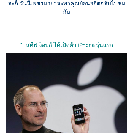
ล่ะก็ วันนี้เพชรมายาจะพาคุณย้อนอดีตกลับไปชม
กัน
1. สตีฟ จ็อบส์ ได้เปิดตัว iPhone รุ่นแรก