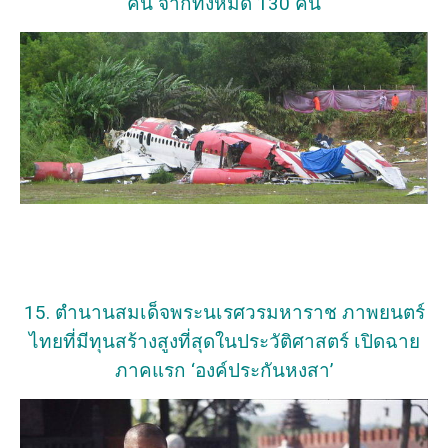
คน จากทั้งหมด 130 คน
15. ตำนานสมเด็จพระนเรศวรมหาราช ภาพยนตร์
ไทยที่มีทุนสร้างสูงที่สุดในประวัติศาสตร์ เปิดฉาย
ภาคแรก ‘องค์ประกันหงสา’