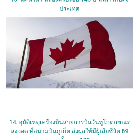
ประเทศ
14. อุบัติเหตุเครื่องบินสายการบินวันทูโกตกขณะ
ลงจอด ที่สนามบินภูเก็ต ส่งผลให้มีผู้เสียชีวิต 89