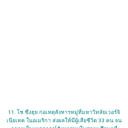
11. โช ซึงฮุย ก่อเหตุสังหารหมู่ที่มหาวิทลัยเวอร์จิ
เนียเทค ในอเมริกา ส่งผลให้มีผู้เสียชีวิต 33 คน จน