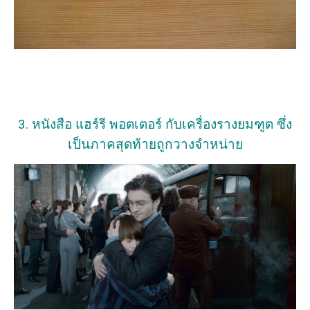
3. หนังสือ แฮร์รี พอตเตอร์ กับเครื่องรางยมฑูต ซึ่ง
เป็นภาคสุดท้ายถูกวางจำหน่าย