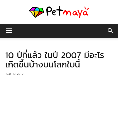
เพชร
10 ปีที่แล้ว ในปี 2007 มีอะไร
มายา
เกิดขึ้นบ้างบนโลกใบนี้
ม.ค. 17, 2017