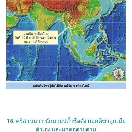
18. คริส เบนวา นักมวยปล้ำชื่อดัง ก่อคดีฆ่าลูกเมีย
ตัวเอง และผูกคอตายตาม