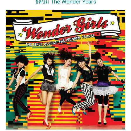
อัลบั้ม The Wonder Years