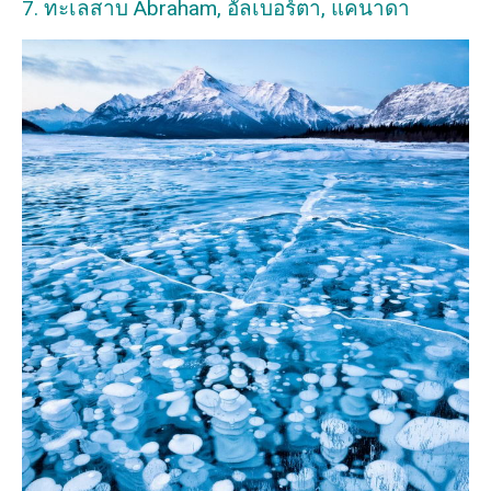
7. ทะเลสาบ Abraham, อัลเบอร์ตา, แคนาดา