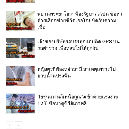
พยานพระยะโฮวาฟ้องรัฐบาลสเปน ข้อหา
ถ่ายเลือดช่วยชีวิตเธอโดยขัดกับความ
เชื่อ
เจ้าของบริษัทรถบรรทุกแอบติด GPS บน
รถตำรวจ เพื่อหลบไม่ให้ถูกจับ
หญิงตุรกีฟ้องหย่าสามี สาเหตุเพราะไม่
อาบน้ำแปรงฟัน
วัยรุ่นเกาหลีเหนือถูกส่งเข้าค่ายแรงงาน
12 ปี ข้อหาดูซีรีส์เกาหลี