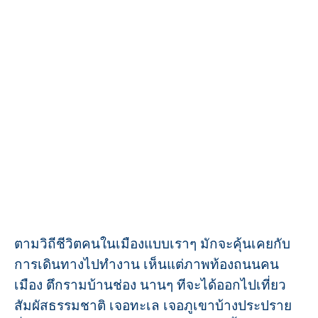
ตามวิถีชีวิตคนในเมืองแบบเราๆ มักจะคุ้นเคยกับ
การเดินทางไปทำงาน เห็นแต่ภาพท้องถนนคน
เมือง ตึกรามบ้านช่อง นานๆ ทีจะได้ออกไปเที่ยว
สัมผัสธรรมชาติ เจอทะเล เจอภูเขาบ้างประปราย