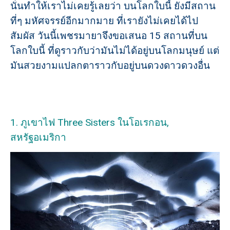
นั่นทำให้เราไม่เคยรู้เลยว่า บนโลกใบนี้ ยังมีสถาน
ที่ๆ มหัศจรรย์อีกมากมาย ที่เรายังไม่เคยได้ไป
สัมผัส วันนี้เพชรมายาจึงขอเสนอ 15 สถานที่บน
โลกใบนี้ ที่ดูราวกับว่ามันไม่ได้อยู่บนโลกมนุษย์ แต่
มันสวยงามแปลกตาราวกับอยู่บนดวงดาวดวงอื่น
1. ภูเขาไฟ Three Sisters ในโอเรกอน,
สหรัฐอเมริกา