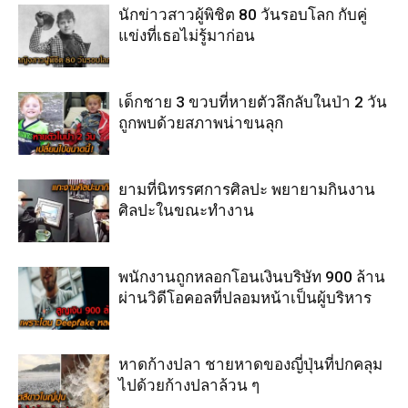
นักข่าวสาวผู้พิชิต 80 วันรอบโลก กับคู่
แข่งที่เธอไม่รู้มาก่อน
เด็กชาย 3 ขวบที่หายตัวลึกลับในป่า 2 วัน
ถูกพบด้วยสภาพน่าขนลุก
ยามที่นิทรรศการศิลปะ พยายามกินงาน
ศิลปะในขณะทำงาน
พนักงานถูกหลอกโอนเงินบริษัท 900 ล้าน
ผ่านวิดีโอคอลที่ปลอมหน้าเป็นผู้บริหาร
หาดก้างปลา ชายหาดของญี่ปุ่นที่ปกคลุม
ไปด้วยก้างปลาล้วน ๆ