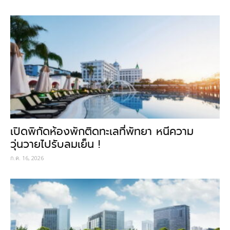
เปิดพิกัดห้องพักติดทะเลที่พัทยา หนีความ
วุ่นวายไปรับลมเย็น !
ก.ค. 16, 2026